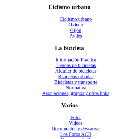
Ciclismo urbano
Ciclismo urbano
Oviedo
Gijón
Avilés
La bicicleta
Información Práctica
Tiendas de bicicletas
Alquiler de bicicletas
Bicicletas robadas
Bicicletas y transporte
Normativa
Asociaciones, grupos y otros links
Varios
Fotos
Videos
Documentos y descargas
Los Foros ACB