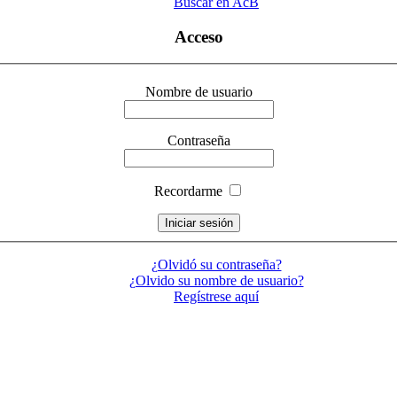
Buscar en AcB
Acceso
Nombre de usuario
Contraseña
Recordarme
¿Olvidó su contraseña?
¿Olvido su nombre de usuario?
Regístrese aquí