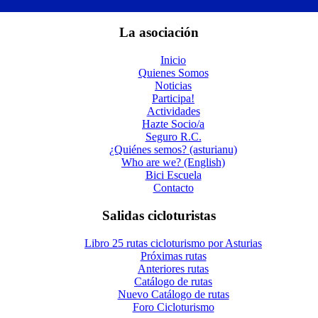
La asociación
Inicio
Quienes Somos
Noticias
Participa!
Actividades
Hazte Socio/a
Seguro R.C.
¿Quiénes semos? (asturianu)
Who are we? (English)
Bici Escuela
Contacto
Salidas cicloturistas
Libro 25 rutas cicloturismo por Asturias
Próximas rutas
Anteriores rutas
Catálogo de rutas
Nuevo Catálogo de rutas
Foro Cicloturismo