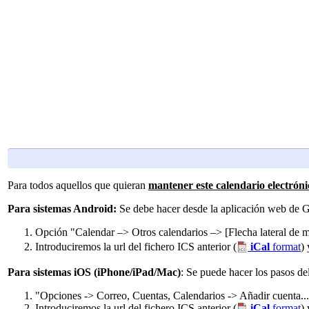
Para todos aquellos que quieran
mantener este calendario electróni
Para sistemas Android:
Se debe hacer desde la aplicación web de 
Opción "Calendar –> Otros calendarios –> [Flecha lateral de
Introduciremos la url del fichero ICS anterior (
iCal
format
)
Para sistemas iOS (iPhone/iPad/Mac)
: Se puede hacer los pasos de
"Opciones -> Correo, Cuentas, Calendarios -> Añadir cuenta... 
Introduciremos la url del fichero ICS anterior (
iCal
format
)