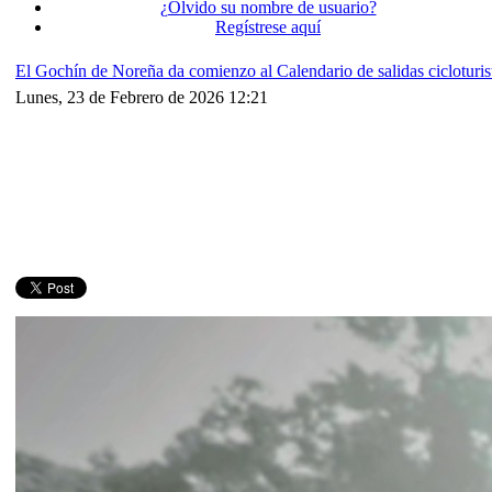
¿Olvido su nombre de usuario?
Regístrese aquí
El Gochín de Noreña da comienzo al Calendario de salidas cicloturi
Lunes, 23 de Febrero de 2026 12:21