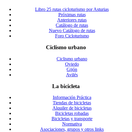
Libro 25 rutas cicloturismo por Asturias
Próximas rutas
Anteriores rutas
Catálogo de rutas
Nuevo Catálogo de rutas
Foro Cicloturismo
Ciclismo urbano
Ciclismo urbano
Oviedo
Gijón
Avilés
La bicicleta
Información Práctica
Tiendas de bicicletas
Alquiler de bicicletas
Bicicletas robadas
Bicicletas y transporte
Normativa
Asociaciones, grupos y otros links