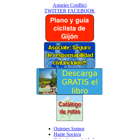
Asturies ConBici
TWITTER
FACEBOOK
Quienes Somos
Hazte Socio/a