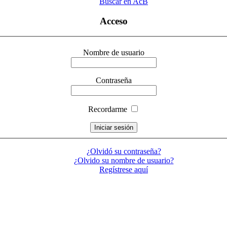
Buscar en AcB
Acceso
Nombre de usuario
Contraseña
Recordarme
¿Olvidó su contraseña?
¿Olvido su nombre de usuario?
Regístrese aquí