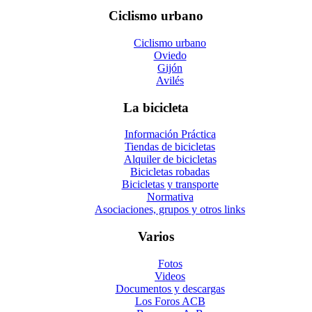
Ciclismo urbano
Ciclismo urbano
Oviedo
Gijón
Avilés
La bicicleta
Información Práctica
Tiendas de bicicletas
Alquiler de bicicletas
Bicicletas robadas
Bicicletas y transporte
Normativa
Asociaciones, grupos y otros links
Varios
Fotos
Videos
Documentos y descargas
Los Foros ACB