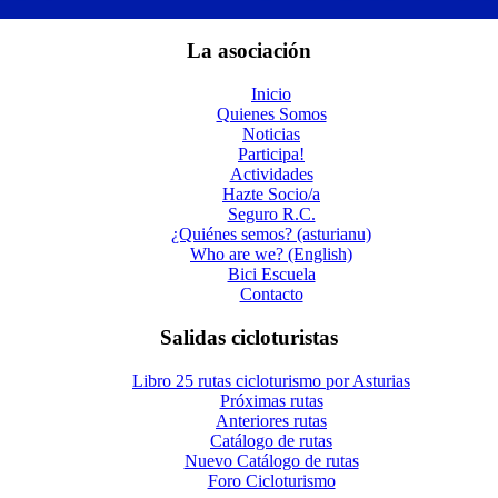
La asociación
Inicio
Quienes Somos
Noticias
Participa!
Actividades
Hazte Socio/a
Seguro R.C.
¿Quiénes semos? (asturianu)
Who are we? (English)
Bici Escuela
Contacto
Salidas cicloturistas
Libro 25 rutas cicloturismo por Asturias
Próximas rutas
Anteriores rutas
Catálogo de rutas
Nuevo Catálogo de rutas
Foro Cicloturismo