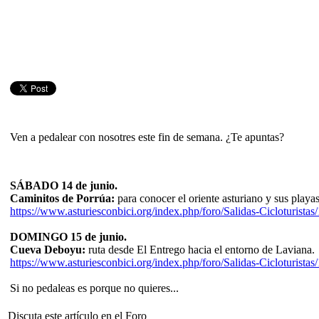
Ven a pedalear con nosotres este fin de semana. ¿Te apuntas?
SÁBADO 14 de junio.
Caminitos de Porrúa:
para conocer el oriente asturiano y sus playas
https://www.asturiesconbici.org/index.php/foro/Salidas-Ciclotur
DOMINGO 15 de junio.
Cueva Deboyu:
ruta desde El Entrego hacia el entorno de Laviana.
https://www.asturiesconbici.org/index.php/foro/Salidas-Cicloturi
Si no pedaleas es porque no quieres...
Discuta este artículo en el Foro