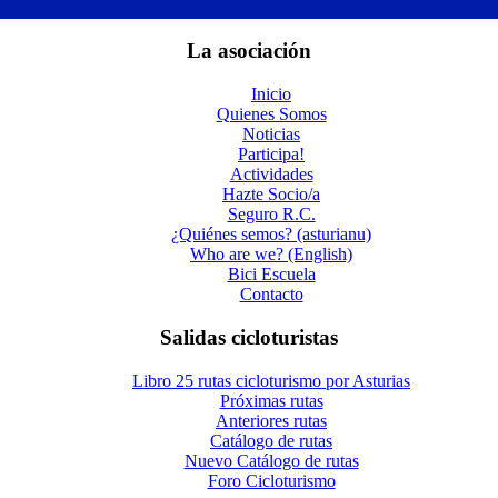
La asociación
Inicio
Quienes Somos
Noticias
Participa!
Actividades
Hazte Socio/a
Seguro R.C.
¿Quiénes semos? (asturianu)
Who are we? (English)
Bici Escuela
Contacto
Salidas cicloturistas
Libro 25 rutas cicloturismo por Asturias
Próximas rutas
Anteriores rutas
Catálogo de rutas
Nuevo Catálogo de rutas
Foro Cicloturismo