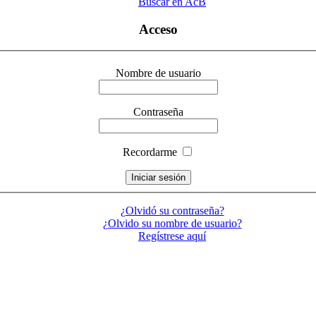
Buscar en AcB
Acceso
Nombre de usuario
Contraseña
Recordarme
¿Olvidó su contraseña?
¿Olvido su nombre de usuario?
Regístrese aquí