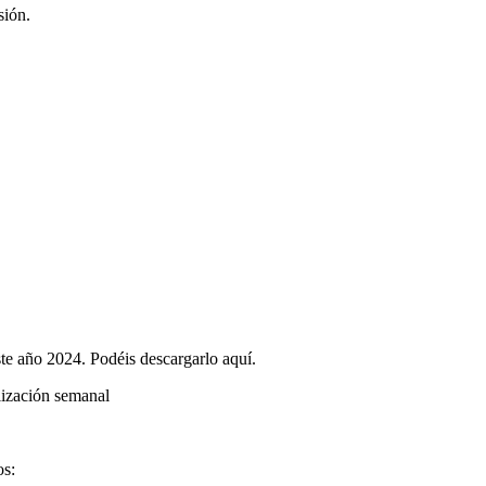
sión.
ste año 2024. Podéis descargarlo aquí.
alización semanal
os: