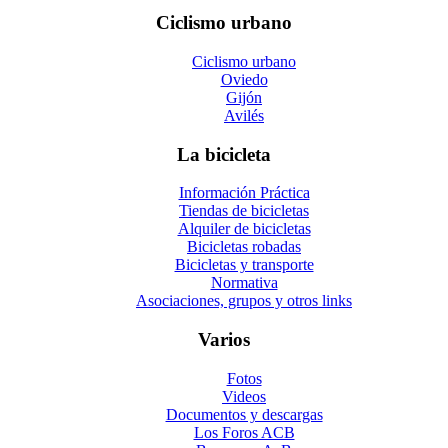
Ciclismo urbano
Ciclismo urbano
Oviedo
Gijón
Avilés
La bicicleta
Información Práctica
Tiendas de bicicletas
Alquiler de bicicletas
Bicicletas robadas
Bicicletas y transporte
Normativa
Asociaciones, grupos y otros links
Varios
Fotos
Videos
Documentos y descargas
Los Foros ACB