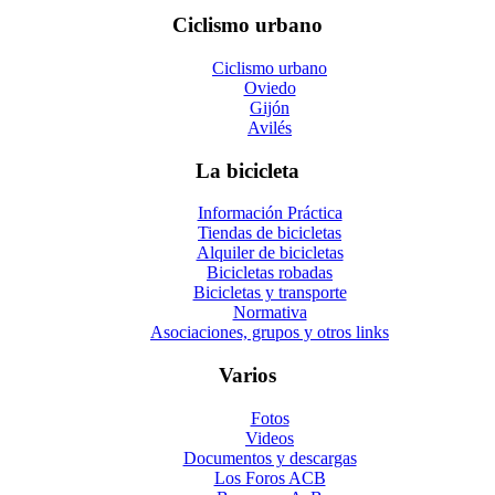
Ciclismo urbano
Ciclismo urbano
Oviedo
Gijón
Avilés
La bicicleta
Información Práctica
Tiendas de bicicletas
Alquiler de bicicletas
Bicicletas robadas
Bicicletas y transporte
Normativa
Asociaciones, grupos y otros links
Varios
Fotos
Videos
Documentos y descargas
Los Foros ACB