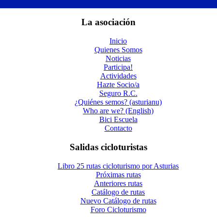
La asociación
Inicio
Quienes Somos
Noticias
Participa!
Actividades
Hazte Socio/a
Seguro R.C.
¿Quiénes semos? (asturianu)
Who are we? (English)
Bici Escuela
Contacto
Salidas cicloturistas
Libro 25 rutas cicloturismo por Asturias
Próximas rutas
Anteriores rutas
Catálogo de rutas
Nuevo Catálogo de rutas
Foro Cicloturismo