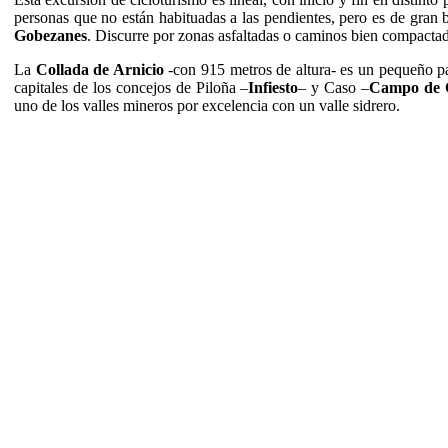
personas que no están habituadas a las pendientes, pero es de gran be
Gobezanes
. Discurre por zonas asfaltadas o caminos bien compactado
La
Collada de Arnicio
-con 915 metros de altura- es un pequeño pa
capitales de los concejos de Piloña –
Infiesto
– y Caso –
Campo de 
uno de los valles mineros por excelencia con un valle sidrero.