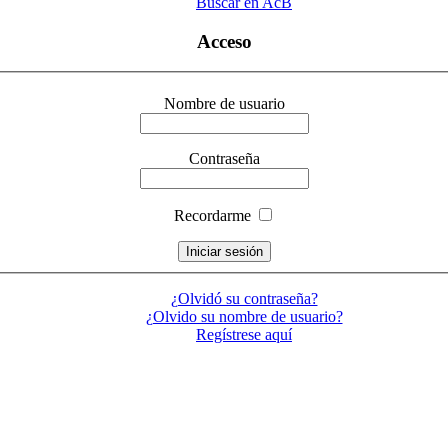
Buscar en AcB
Acceso
Nombre de usuario
Contraseña
Recordarme
¿Olvidó su contraseña?
¿Olvido su nombre de usuario?
Regístrese aquí