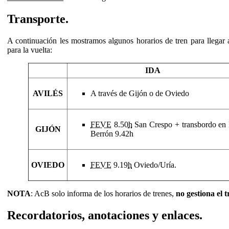
Transporte.
A continuación les mostramos algunos horarios de tren para llegar a
para la vuelta:
IDA
AVILÉS
A través de Gijón o de Oviedo
FEVE
8.50
h
San Crespo + transbordo en 
GIJÓN
Berrón 9.42h
OVIEDO
FEVE
9.
19
h
Oviedo/Uría.
NOTA
: AcB solo informa de los horarios de trenes,
no gestiona el 
Recordatorios, anotaciones y enlaces.