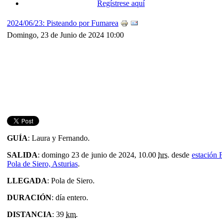
Regístrese aquí
2024/06/23: Pisteando por Fumarea
Domingo, 23 de Junio de 2024 10:00
GUÍA
:
Laura y Fernando.
SALIDA
: domingo 23 de junio de 2024, 10.00
hrs.
desde
estación
Pola de Siero, Asturias
.
LLEGADA
: Pola de Siero.
DURACIÓN
: día entero.
DISTANCIA
: 39
km
.