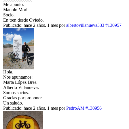
Me apunto.
Manolo Mori
Socio.
En tren desde Oviedo.
Publicado: hace 2 años, 1 mes
por
albertovillanueva333
#130957
Hola.
Nos apuntamos:
Marta López-Brea
Alberto Villanueva.
Somos socios.
Gracias por proponer.
Un saludo.
Publicado: hace 2 años, 1 mes
por
PedroAM
#130956