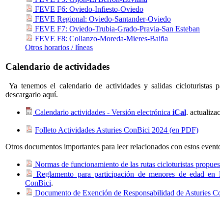
FEVE F6: Oviedo-Infiesto-Oviedo
FEVE Regional: Oviedo-Santander-Oviedo
FEVE F7: Oviedo-Trubia-Grado-Pravia-San Esteban
FEVE F8: Collanzo-Moreda-Mieres-Baiña
Otros horarios / líneas
Calendario de actividades
Ya tenemos el calendario de actividades y salidas cicloturistas 
descargarlo aquí.
Calendario actividades - Versión electrónica
iCal
. actualiz
Folleto Actividades Asturies ConBici 2024 (en PDF)
Otros documentos importantes para leer relacionados con estos event
Normas de funcionamiento de las rutas cicloturistas propues
Reglamento para participación de menores de edad en la
ConBici
.
Documento de Exención de Responsabilidad de Asturies C