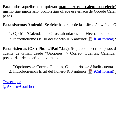
Para todos aquellos que quieran
mantener este calendario electr
mismo que importarlo, opción que ofrece ese enlace de Google Calend
pasos.
Para sistemas Android:
Se debe hacer desde la aplicación web de 
Opción "Calendar –> Otros calendarios –> [Flecha lateral de
Introduciremos la url del fichero ICS anterior (
iCal
format
)
Para sistemas iOS (iPhone/iPad/Mac)
: Se puede hacer los pasos d
cuenta de Gmail desde "Opciones -> Correo, Cuentas, Calendari
posibilidad de hacerlo nativamente:
"Opciones -> Correo, Cuentas, Calendarios -> Añadir cuenta... 
Introduciremos la url del fichero ICS anterior (
iCal
format
)
Tweets por
@AsturiesConBici