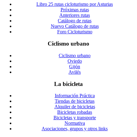
Libro 25 rutas cicloturismo por Asturias
Próximas rutas
Anteriores rutas
Catálogo de rutas
Nuevo Catálogo de rutas
Foro Cicloturismo
Ciclismo urbano
Ciclismo urbano
Oviedo
Gijón
Avilés
La bicicleta
Información Práctica
Tiendas de bicicletas
Alquiler de bicicletas
Bicicletas robadas
Bicicletas y transporte
Normativa
Asociaciones, grupos y otros links