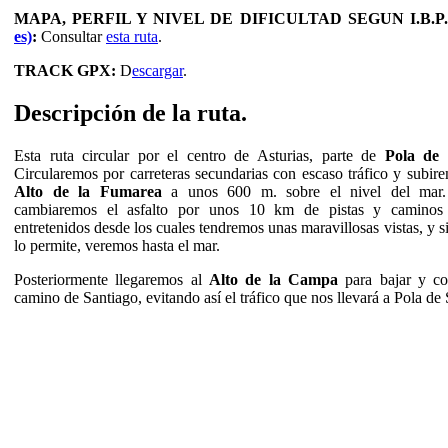
MAPA, PERFIL Y NIVEL DE DIFICULTAD SEGUN I.B.P
es)
:
Consultar
esta ruta
.
TRACK GPX:
D
escargar
.
Descripción de la ruta.
Esta ruta circular por el centro de Asturias, parte de
Pola de 
Circularemos por carreteras secundarias con escaso tráfico y subire
Alto de la Fumarea
a unos 600 m. sobre el nivel del mar
cambiaremos el asfalto por unos 10 km de pistas y caminos
entretenidos desde los cuales tendremos unas maravillosas vistas, y si
lo permite, veremos hasta el mar.
Posteriormente llegaremos al
Alto de la Campa
para bajar y co
camino de Santiago, evitando así el tráfico que nos llevará a Pola de 