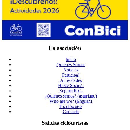
La asociación
Inicio
Quienes Somos
Noticias
Participa!
Actividades
Hazte Socio/a
Seguro R.C.
¿Quiénes semos? (asturianu)
Who are we? (English)
Bici Escuela
Contacto
Salidas cicloturistas