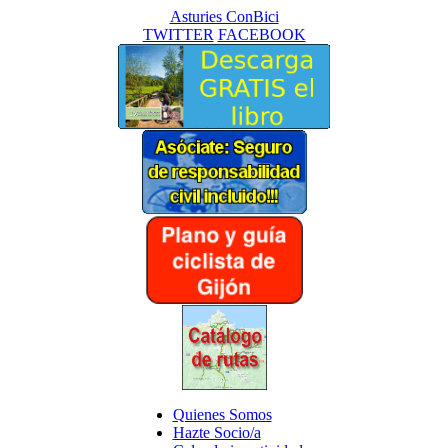
Asturies ConBici
TWITTER
FACEBOOK
Quienes Somos
Hazte Socio/a