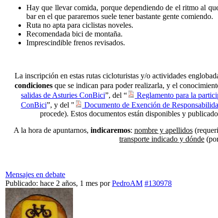
Hay que llevar comida, porque dependiendo de el ritmo al que
bar en el que pararemos suele tener bastante gente comiendo.
Ruta no apta para ciclistas noveles.
Recomendada bici de montaña.
Imprescindible frenos revisados.
La inscripción en estas rutas cicloturistas y/o actividades engloba
condiciones
que se indican para poder realizarla, y el conocimient
salidas de Asturies ConBici
”, del “
Reglamento para la partici
ConBici
”, y del "
Documento de Exención de Responsabilid
procede). Estos documentos están disponibles y publicados
A la hora de apuntarnos,
indicaremos
:
nombre y apellidos
(requeri
transporte indicado y dónde
(por
Mensajes en debate
Publicado: hace 2 años, 1 mes
por
PedroAM
#130978