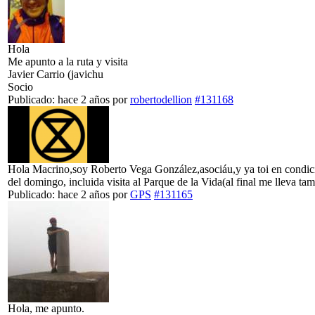
Hola
Me apunto a la ruta y visita
Javier Carrio (javichu
Socio
Publicado: hace 2 años
por
robertodellion
#131168
Hola Macrino,soy Roberto Vega González,asociáu,y ya toi en condicion
del domingo, incluida visita al Parque de la Vida(al final me lleva ta
Publicado: hace 2 años
por
GPS
#131165
Hola, me apunto.