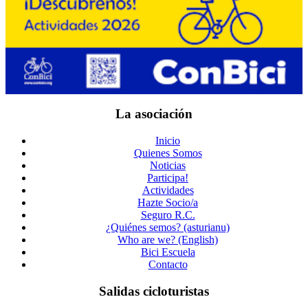
La asociación
Inicio
Quienes Somos
Noticias
Participa!
Actividades
Hazte Socio/a
Seguro R.C.
¿Quiénes semos? (asturianu)
Who are we? (English)
Bici Escuela
Contacto
Salidas cicloturistas