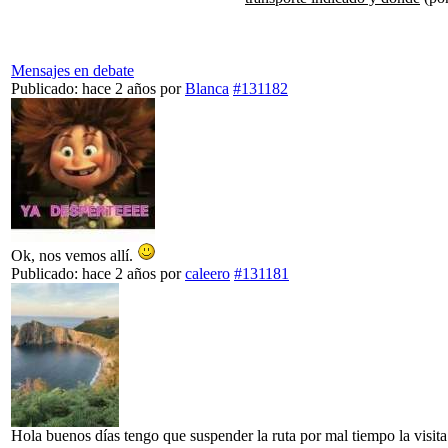
Mensajes en debate
Publicado: hace 2 años
por
Blanca
#131182
Ok, nos vemos allí.
Publicado: hace 2 años
por
caleero
#131181
Hola buenos días tengo que suspender la ruta por mal tiempo la visita 