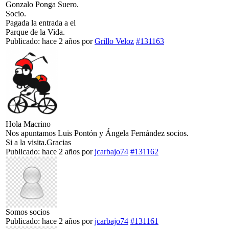
Gonzalo Ponga Suero.
Socio.
Pagada la entrada a el
Parque de la Vida.
Publicado: hace 2 años
por
Grillo Veloz
#131163
Hola Macrino
Nos apuntamos Luis Pontón y Ángela Fernández socios.
Si a la visita.Gracias
Publicado: hace 2 años
por
jcarbajo74
#131162
Somos socios
Publicado: hace 2 años
por
jcarbajo74
#131161