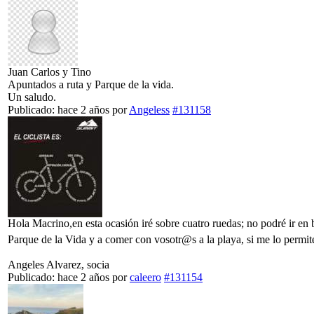
Juan Carlos y Tino
Apuntados a ruta y Parque de la vida.
Un saludo.
Publicado: hace 2 años
por
Angeless
#131158
Hola Macrino,en esta ocasión iré sobre cuatro ruedas; no podré ir en bi
Parque de la Vida y a comer con vosotr@s a la playa, si me lo permi
Angeles Alvarez, socia
Publicado: hace 2 años
por
caleero
#131154