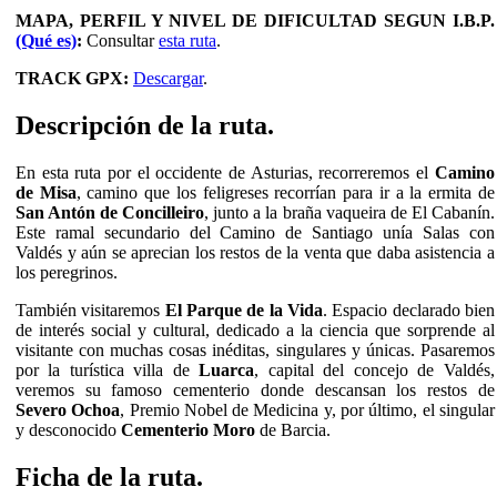
MAPA, PERFIL Y NIVEL DE DIFICULTAD SEGUN I.B.P.
(Qué es)
:
Consultar
esta ruta
.
TRACK GPX:
Descargar
.
Descripción de la ruta.
En esta ruta por el occidente de Asturias, recorreremos el
Camino
de Misa
, camino que los feligreses recorrían para ir a la ermita de
San Antón de Concilleiro
, junto a la braña vaqueira de El Cabanín.
Este ramal secundario del Camino de Santiago unía Salas con
Valdés y aún se aprecian los restos de la venta que daba asistencia a
los peregrinos.
También visitaremos
El Parque de la Vida
. Espacio declarado bien
de interés social y cultural, dedicado a la ciencia que sorprende al
visitante con muchas cosas inéditas, singulares y únicas. Pasaremos
por la turística villa de
Luarca
, capital del concejo de Valdés,
veremos su famoso cementerio donde descansan los restos de
Severo Ochoa
, Premio Nobel de Medicina y, por último, el singular
y desconocido
Cementerio Moro
de Barcia.
Ficha de la ruta.