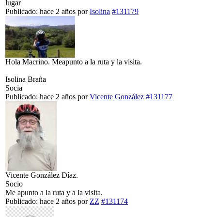
lugar
Publicado: hace 2 años
por
Isolina
#131179
Hola Macrino. Meapunto a la ruta y la visita.
Isolina Braña
Socia
Publicado: hace 2 años
por
Vicente González
#131177
Vicente González Díaz.
Socio
Me apunto a la ruta y a la visita.
Publicado: hace 2 años
por
ZZ
#131174