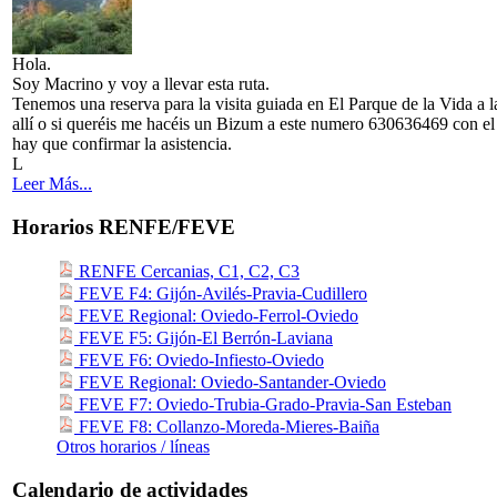
Hola.
Soy Macrino y voy a llevar esta ruta.
Tenemos una reserva para la visita guiada en El Parque de la Vida a 
allí o si queréis me hacéis un Bizum a este numero 630636469 con e
hay que confirmar la asistencia.
L
Leer Más...
Horarios RENFE/FEVE
RENFE Cercanias, C1, C2, C3
FEVE F4: Gijón-Avilés-Pravia-Cudillero
FEVE Regional: Oviedo-Ferrol-Oviedo
FEVE F5: Gijón-El Berrón-Laviana
FEVE F6: Oviedo-Infiesto-Oviedo
FEVE Regional: Oviedo-Santander-Oviedo
FEVE F7: Oviedo-Trubia-Grado-Pravia-San Esteban
FEVE F8: Collanzo-Moreda-Mieres-Baiña
Otros horarios / líneas
Calendario de actividades