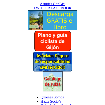
Asturies ConBici
TWITTER
FACEBOOK
Quienes Somos
Hazte Socio/a