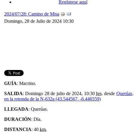
Regístrese aquí
2024/07/28: Camino de Misa
Domingo, 28 de Julio de 2024 10:30
GUÍA
: Macrino.
SALIDA
: Domingo 28 de julio de 2024, 10:30
hrs.
desde
Querúas,
en la rotonda de la N-632a (43.544567, -6.446559)
LLEGADA
: Querúas.
DURACIÓN
: Día.
DISTANCIA
: 40
km
.