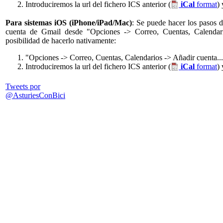
Introduciremos la url del fichero ICS anterior (
iCal
format
)
Para sistemas iOS (iPhone/iPad/Mac)
: Se puede hacer los pasos d
cuenta de Gmail desde "Opciones -> Correo, Cuentas, Calendari
posibilidad de hacerlo nativamente:
"Opciones -> Correo, Cuentas, Calendarios -> Añadir cuenta... 
Introduciremos la url del fichero ICS anterior (
iCal
format
)
Tweets por
@AsturiesConBici