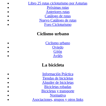
Libro 25 rutas cicloturismo por Asturias
Próximas rutas
Anteriores rutas
Catálogo de rutas
Nuevo Catálogo de rutas
Foro Cicloturismo
Ciclismo urbano
Ciclismo urbano
Oviedo
Gijón
Avilés
La bicicleta
Información Práctica
Tiendas de bicicletas
Alquiler de bicicletas
Bicicletas robadas
Bicicletas y transporte
Normativa
Asociaciones, grupos y otros links