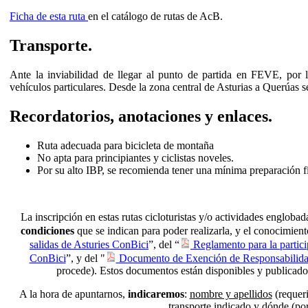
Ficha de esta ruta
en el catálogo de rutas de AcB.
Transporte.
Ante la inviabilidad de llegar al punto de partida en FEVE, por 
vehículos particulares. Desde la zona central de Asturias a Querúas 
Recordatorios, anotaciones y enlaces.
Ruta adecuada para bicicleta de montaña
No apta para principiantes y ciclistas noveles.
Por su alto IBP, se recomienda tener una mínima preparación fí
La inscripción en estas rutas cicloturistas y/o actividades engloba
condiciones
que se indican para poder realizarla, y el conocimient
salidas de Asturies ConBici
”, del “
Reglamento para la partici
ConBici
”, y del "
Documento de Exención de Responsabilid
procede). Estos documentos están disponibles y publicados
A la hora de apuntarnos,
indicaremos
:
nombre y apellidos
(requeri
transporte indicado y dónde
(por