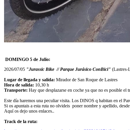
DOMINGO 5 de Julio:
2026/07/05
"Jurassic Bike // Parque Jurásico ConBici"
(Lastres-
Lugar de llegada y salida:
Mirador de San Roque de Lastres
Hora de salida:
10,30 h
Transporte:
Hay que desplazarse en coche ya que no es posible el tra
Este día haremos una peculiar visita. Los DINOS q habitan en el Pa
Si os apuntais a esta ruta no olvideis poner nombre y apellido, desde
Aquí os dejo unos enlaces..
Track de la ruta: