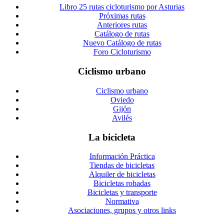
Libro 25 rutas cicloturismo por Asturias
Próximas rutas
Anteriores rutas
Catálogo de rutas
Nuevo Catálogo de rutas
Foro Cicloturismo
Ciclismo urbano
Ciclismo urbano
Oviedo
Gijón
Avilés
La bicicleta
Información Práctica
Tiendas de bicicletas
Alquiler de bicicletas
Bicicletas robadas
Bicicletas y transporte
Normativa
Asociaciones, grupos y otros links