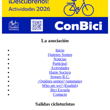
La asociación
Inicio
Quienes Somos
Noticias
Participa!
Actividades
Hazte Socio/a
Seguro R.C.
¿Quiénes semos? (asturianu)
Who are we? (English)
Bici Escuela
Contacto
Salidas cicloturistas