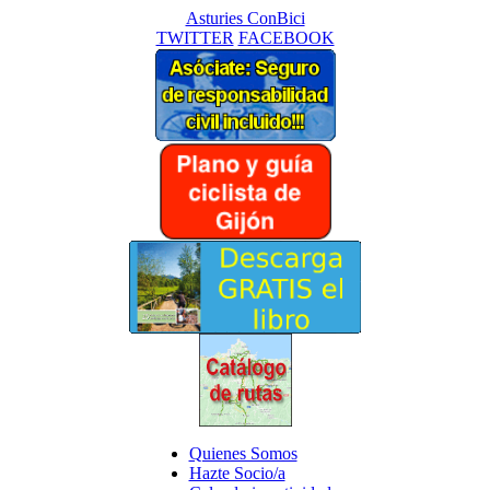
Asturies ConBici
TWITTER
FACEBOOK
Quienes Somos
Hazte Socio/a