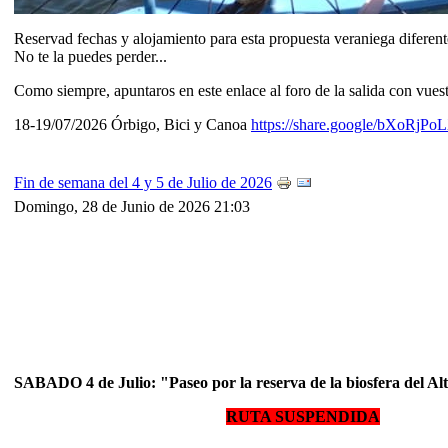
Reservad fechas y alojamiento para esta propuesta veraniega diferen
No te la puedes perder...
Como siempre, apuntaros en este enlace al foro de la salida con vuest
18-19/07/2026 Órbigo, Bici y Canoa
https://share.google/bXoRj
Fin de semana del 4 y 5 de Julio de 2026
Domingo, 28 de Junio de 2026 21:03
SABADO 4 de Julio: "Paseo por la reserva de la biosfera del A
RUTA SUSPENDIDA