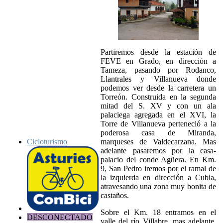
Partiremos desde la estación de
FEVE en Grado, en dirección a
Tameza, pasando por Rodanco,
Llantrales y Villanueva donde
podemos ver desde la carretera un
Torreón. Construida en la segunda
mitad del S. XV y con un ala
palaciega agregada en el XVI, la
Torre de Villanueva perteneció a la
poderosa casa de Miranda,
marqueses de Valdecarzana. Mas
Cicloturismo
adelante pasaremos por la casa-
palacio del conde Agüera. En Km.
9, San Pedro iremos por el ramal de
la izquierda en dirección a Cubia,
atravesando una zona muy bonita de
castaños.
Sobre el Km. 18 entramos en el
DESCONECTADO
valle del río Villabre, mas adelante,