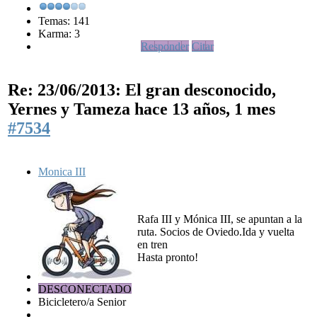
Temas: 141
Karma: 3
Responder
Citar
Re: 23/06/2013: El gran desconocido,
Yernes y Tameza
hace 13 años, 1 mes
#7534
Monica III
Rafa III y Mónica III, se apuntan a la
ruta. Socios de Oviedo.Ida y vuelta
en tren
Hasta pronto!
DESCONECTADO
Bicicletero/a Senior