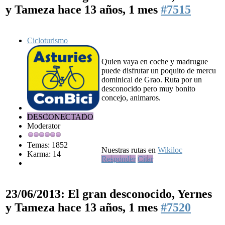
y Tameza
hace 13 años, 1 mes
#7515
Cicloturismo
Quien vaya en coche y madrugue
puede disfrutar un poquito de mercu
dominical de Grao. Ruta por un
desconocido pero muy bonito
concejo, animaros.
DESCONECTADO
Moderator
Temas: 1852
Nuestras rutas en
Wikiloc
Karma: 14
Responder
Citar
23/06/2013: El gran desconocido, Yernes
y Tameza
hace 13 años, 1 mes
#7520