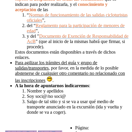
indican para poder realizarla, y el
conocimiento y
aceptación
de las
“
Normas de funcionamiento de las salidas cicloturistas
oficiales
”,
del “
Reglamento para la participación de menores de
edad
”,
y del "
Documento de Exención de Responsabilidad de
AcB
" (que al inicio de la mismas habrá que firmar, si
procede).
Estos documentos están disponibles a través de dichos
enlaces.
Para agilizar los trámites del guía y grupo de
salidas/transportes
, por favor, en la medida de lo posible
abstenerse de cualquier otro comentario no relacionado con
las inscripciones
.
A la hora de apuntarnos
indicaremos
:
Nombre y apellidos
Soy soci@/no soci@
Salgo de tal sitio y si se va a usar qué medio de
transporte anunciado en la excursión (ida y vuelta y
donde se va a coger).
Página: