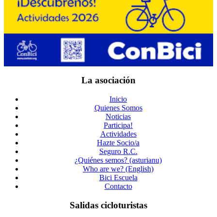
La asociación
Inicio
Quienes Somos
Noticias
Participa!
Actividades
Hazte Socio/a
Seguro R.C.
¿Quiénes semos? (asturianu)
Who are we? (English)
Bici Escuela
Contacto
Salidas cicloturistas