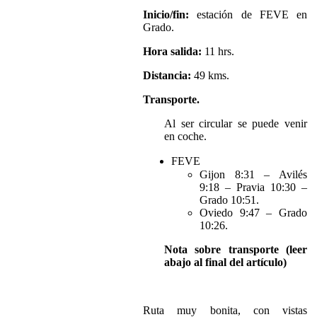
Inicio/fin:
estación de FEVE en
Grado.
Hora salida:
11 hrs.
Distancia:
49 kms.
Transporte.
Al ser circular se puede venir
en coche.
FEVE
Gijon 8:31 – Avilés
9:18 – Pravia 10:30 –
Grado 10:51.
Oviedo 9:47 – Grado
10:26.
Nota sobre transporte (leer
abajo al final del artículo)
Ruta muy bonita, con vistas