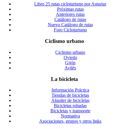
Libro 25 rutas cicloturismo por Asturias
Próximas rutas
Anteriores rutas
Catálogo de rutas
Nuevo Catálogo de rutas
Foro Cicloturismo
Ciclismo urbano
Ciclismo urbano
Oviedo
Gijón
Avilés
La bicicleta
Información Práctica
Tiendas de bicicletas
Alquiler de bicicletas
Bicicletas robadas
Bicicletas y transporte
Normativa
Asociaciones, grupos y otros links