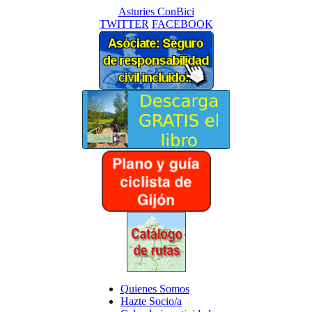
Asturies ConBici
TWITTER
FACEBOOK
Quienes Somos
Hazte Socio/a