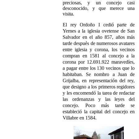
preciosas, y un concejo casi
desconocido, y que merece una
visita.
El rey Ordoño I cedió parte de
Yernes a la iglesia ovetense de San
Salvador en el año 857, años más
tarde después de numerosos avatares
entre iglesia y corona, los vecinos
compran en 1581 al concejo a la
corona por 12.691.922 maravedíes,
a pagar entre los 130 vecinos que lo
habitaban. Se nombro a Juan de
Grijalba, en representación del rey,
que designo a los primeros regidores
y les encomendó la tarea de redactar
las ordenanzas y las leyes del
concejo. Poco más tarde se
estableció la capital del concejo en
Villabre en 1584.