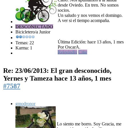
desde Oviedo. En tren. No somos
socios.
Un saludo y nos vemos el domingo.
A ver si el tiempo acompaña.
DESCONECTADO
Bicicletero/a Junior
Última Edición: hace 13 años, 1 mes
Temas: 22
Por OscarA.
Karma: 1
Responder
Citar
Re: 23/06/2013: El gran desconocido,
Yernes y Tameza
hace 13 años, 1 mes
#7587
gmodronor
Lo siento me borro. Soy Gracia, me