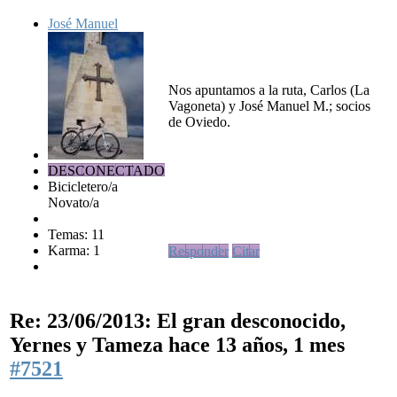
José Manuel
Nos apuntamos a la ruta, Carlos (La
Vagoneta) y José Manuel M.; socios
de Oviedo.
DESCONECTADO
Bicicletero/a
Novato/a
Temas: 11
Karma: 1
Responder
Citar
Re: 23/06/2013: El gran desconocido,
Yernes y Tameza
hace 13 años, 1 mes
#7521