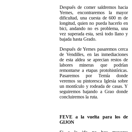
Después de comer saldremos hacia
Yernes, encontraremos la mayor
dificultad, una cuesta de 600 m de
longitud, quien no pueda hacerlo en
bici, andando no es problema, una
vez superada esta, será todo llano y
bajada hasta Grado.
Después de Yernes pasaremos cerca
de Vendilles, en las inmediaciones
de esta aldea se aprecian restos de
labores mineras que podrían
remontarse a etapas protohistóricas.
Pasaremos por Temía donde
veremos su pintoresca Iglesia sobre
un montículo y rodeada de casas. Y
seguiremos bajando a Grao donde
concluiremos la ruta.
FEVE a la vuelta para los de
GIJON