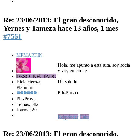
Re: 23/06/2013: El gran desconocido,
Yernes y Tameza
hace 13 años, 1 mes
#7561
MPMARTIN
Hola, me apunto a esta ruta, soy socia
y voy en coche.
DESCONECTADO
Un saludo
Bicicletero/a
Platinum
Pili-Pruvia
Pili-Pruvia
Temas: 582
Karma: 20
Responder
Citar
Re: 23/06/2013: El gran desconocido,