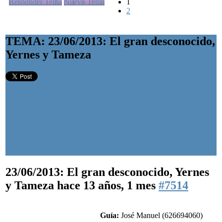
Responder Tema
Nuevo Tema
1
2
TEMA: 23/06/2013: El gran desconocido,
Yernes y Tameza
23/06/2013: El gran desconocido, Yernes
y Tameza
hace 13 años, 1 mes
#7514
Guía:
José Manuel (626694060)