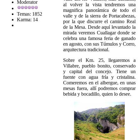
Moderator
al volver la vista tendremos una
magnifica panorámica de todo el
Temas: 1852
valle y de la sierra de Portacabezas,
Karma: 14
por la que discurre el camino Real
de la Mesa. Desde aquí levantado la
mirada veremos Cuallagar donde se
celebra una famosa feria de ganado
en agosto, con sus Túmulos y Corro,
arquitectura tradicional.
Sobre el Km. 25, llegaremos a
Villabre, pueblo bonito, conservado
y capital del concejo. Tiene un
fuente con agua fría y cristalina.
Comeremos en el albergue, en unas
mesas fuera, allí podremos comprar
bebida y bocadillo, quien lo desee.