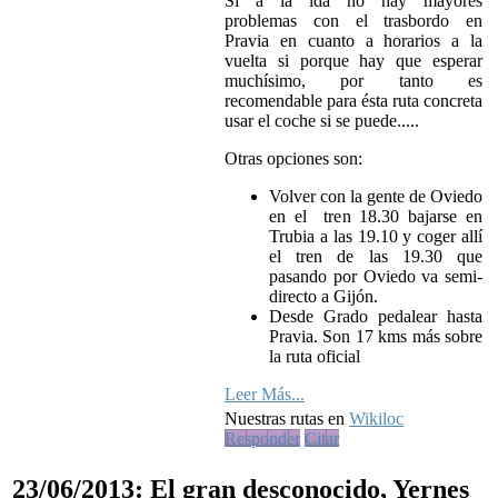
Si a la ida no hay mayores
problemas con el trasbordo en
Pravia en cuanto a horarios a la
vuelta si porque hay que esperar
muchísimo, por tanto es
recomendable para ésta ruta concreta
usar el coche si se puede.....
Otras opciones son:
Volver con la gente de Oviedo
en el tren 18.30 bajarse en
Trubia a las 19.10 y coger allí
el tren de las 19.30 que
pasando por Oviedo va semi-
directo a Gijón.
Desde Grado pedalear hasta
Pravia. Son 17 kms más sobre
la ruta oficial
Leer Más...
Nuestras rutas en
Wikiloc
Responder
Citar
23/06/2013: El gran desconocido, Yernes