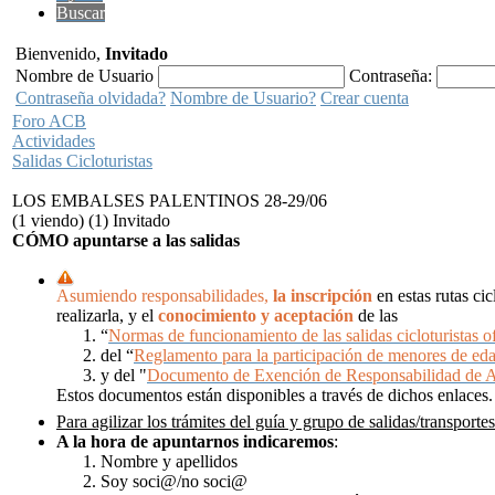
Buscar
Bienvenido,
Invitado
Nombre de Usuario
Contraseña:
Contraseña olvidada?
Nombre de Usuario?
Crear cuenta
Foro ACB
Actividades
Salidas Cicloturistas
LOS EMBALSES PALENTINOS 28-29/06
(1 viendo) (1) Invitado
CÓMO apuntarse a las salidas
Asumiendo responsabilidades,
la inscripción
en estas rutas ci
realizarla, y el
conocimiento y aceptación
de las
“
Normas de funcionamiento de las salidas cicloturistas of
del “
Reglamento para la participación de menores de ed
y del "
Documento de Exención de Responsabilidad de 
Estos documentos están disponibles a través de dichos enlaces.
Para agilizar los trámites del guía y grupo de salidas/transportes
A la hora de apuntarnos
indicaremos
:
Nombre y apellidos
Soy soci@/no soci@