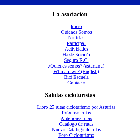
La asociación
Inicio
Quienes Somos
Noticias
Participa!
Actividades
Hazte Socio/a
Seguro R.C.
¿Quiénes semos? (asturianu)
Who are we? (English)
Bici Escuela
Contacto
Salidas cicloturistas
Libro 25 rutas cicloturismo por Asturias
Próximas rutas
Anteriores rutas
Catálogo de rutas
Nuevo Catálogo de rutas
Foro Cicloturismo