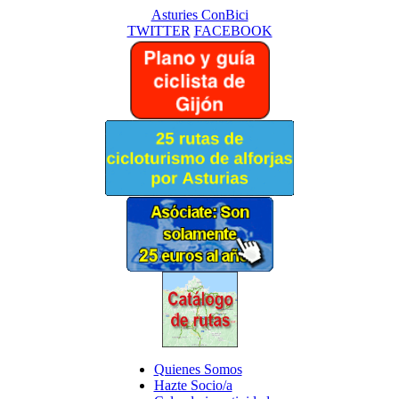
Asturies ConBici
TWITTER
FACEBOOK
Quienes Somos
Hazte Socio/a