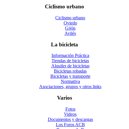
Ciclismo urbano
Ciclismo urbano
Oviedo
Gijón
Avilés
La bicicleta
Información Práctica
Tiendas de bicicletas
Alquiler de bicicletas
Bicicletas robadas
Bicicletas y transporte
Normativa
Asociaciones, grupos y otros links
Varios
Fotos
Videos
Documentos y descargas
Los Foros ACB