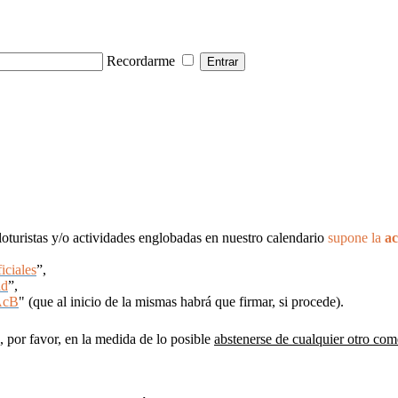
Recordarme
cloturistas y/o actividades englobadas en nuestro calendario
supone la
ac
iciales
”,
ad
”,
AcB
" (que al inicio de la mismas habrá que firmar, si procede).
, por favor, en la medida de lo posible
abstenerse de cualquier otro com