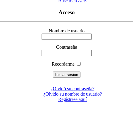
Buscar en AcB
Acceso
Nombre de usuario
Contraseña
Recordarme
¿Olvidó su contraseña?
¿Olvido su nombre de usuario?
Regístrese aquí