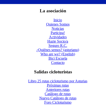
La asociación
Inicio
Quienes Somos
Noticias
Participa!
Actividades
Hazte Socio/a
Seguro R.C.
¿Quiénes semos? (asturianu)
Who are we? (English)
Bici Escuela
Contacto
Salidas cicloturistas
Libro 25 rutas cicloturismo por Asturias
Próximas rutas
Anteriores rutas
Catálogo de rutas
Nuevo Catálogo de rutas
Foro Cicloturismo