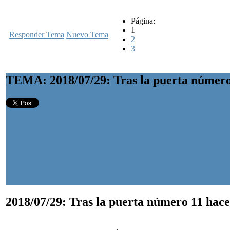
Página:
1
Responder Tema
Nuevo Tema
2
3
TEMA: 2018/07/29: Tras la puerta número
2018/07/29: Tras la puerta número 11
hace