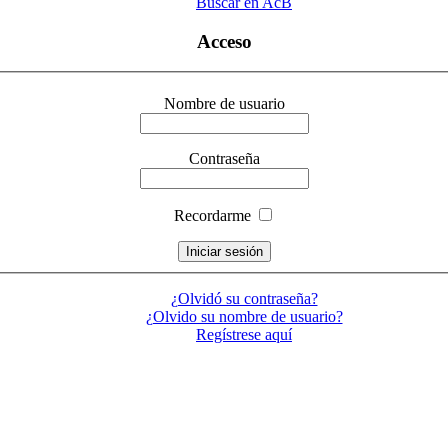
Buscar en AcB
Acceso
Nombre de usuario
Contraseña
Recordarme
¿Olvidó su contraseña?
¿Olvido su nombre de usuario?
Regístrese aquí