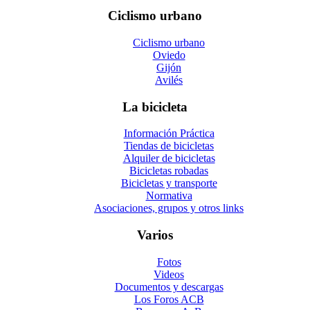
Ciclismo urbano
Ciclismo urbano
Oviedo
Gijón
Avilés
La bicicleta
Información Práctica
Tiendas de bicicletas
Alquiler de bicicletas
Bicicletas robadas
Bicicletas y transporte
Normativa
Asociaciones, grupos y otros links
Varios
Fotos
Videos
Documentos y descargas
Los Foros ACB