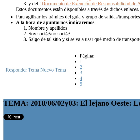
y del "
Documento de Exención de Responsabilidad de 
Estos documentos están disponibles a través de dichos enlaces.
Para agilizar los trámites del guía y grupo de salidas/transportes
A la hora de apuntarnos
indicaremos
:
Nombre y apellidos
Soy soci@/no soci@
Salgo de tal sitio y si se va a usar qué medio de transpor
Página:
1
2
Responder Tema
Nuevo Tema
3
4
5
TEMA: 2018/06/02y03: El lejano Oeste: L