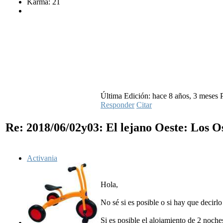
Karma: 21
Última Edición: hace 8 años, 3 meses P
Responder
Citar
Re: 2018/06/02y03: El lejano Oeste: Los 
Activania
Hola,
No sé si es posible o si hay que decirlo 
Si es posible el alojamiento de 2 noches