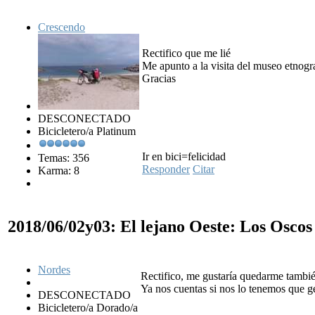
Crescendo
Rectifico que me lié
Me apunto a la visita del museo etnogr
Gracias
DESCONECTADO
Bicicletero/a Platinum
Ir en bici=felicidad
Temas: 356
Responder
Citar
Karma: 8
2018/06/02y03: El lejano Oeste: Los Osco
Nordes
Rectifico, me gustaría quedarme tambié
Ya nos cuentas si nos lo tenemos que 
DESCONECTADO
Bicicletero/a Dorado/a