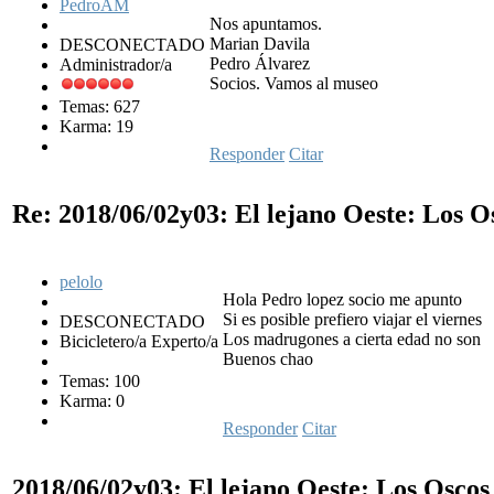
PedroAM
Nos apuntamos.
Marian Davila
DESCONECTADO
Pedro Álvarez
Administrador/a
Socios. Vamos al museo
Temas: 627
Karma: 19
Responder
Citar
Re: 2018/06/02y03: El lejano Oeste: Los 
pelolo
Hola Pedro lopez socio me apunto
Si es posible prefiero viajar el viernes
DESCONECTADO
Los madrugones a cierta edad no son
Bicicletero/a Experto/a
Buenos chao
Temas: 100
Karma: 0
Responder
Citar
2018/06/02y03: El lejano Oeste: Los Osco