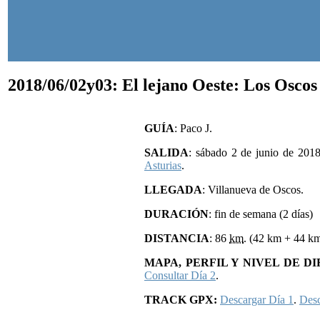
2018/06/02y03: El lejano Oeste: Los Osco
GUÍA
:
Paco J.
SALIDA
: sábado 2 de junio de 201
Asturias
.
LLEGADA
: Villanueva de Oscos.
DURACIÓN
: fin de semana (2 días)
DISTANCIA
: 86
km
. (42 km + 44 k
MAPA, PERFIL Y NIVEL DE D
Consultar Día 2
.
TRACK GPX:
Descargar Día 1
.
Desc