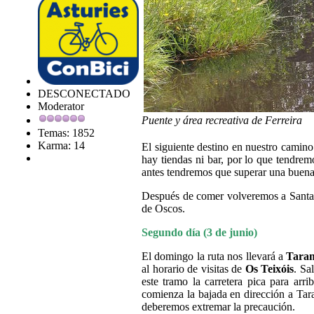
DESCONECTADO
Moderator
Puente y área recreativa de Ferreira
Temas: 1852
Karma: 14
El siguiente destino en nuestro camin
hay tiendas ni bar, por lo que tendrem
antes tendremos que superar una buena
Después de comer volveremos a Santa Eu
de Oscos.
Segundo día (3 de junio)
El domingo la ruta nos llevará a
Tara
al horario de visitas de
Os Teixóis
. Sa
este tramo la carretera pica para ar
comienza la bajada en dirección a Tar
deberemos extremar la precaución.