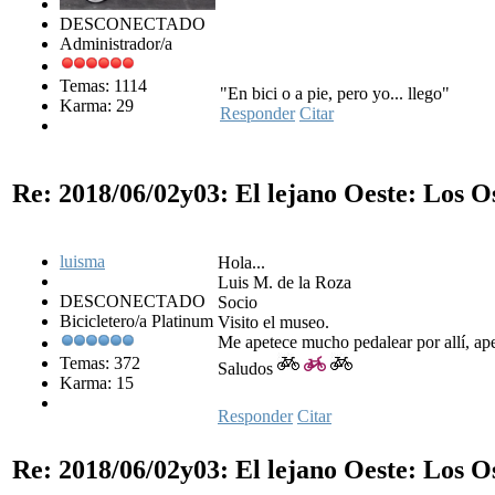
DESCONECTADO
Administrador/a
Temas: 1114
"En bici o a pie, pero yo... llego"
Karma: 29
Responder
Citar
Re: 2018/06/02y03: El lejano Oeste: Los 
luisma
Hola...
Luis M. de la Roza
DESCONECTADO
Socio
Bicicletero/a Platinum
Visito el museo.
Me apetece mucho pedalear por allí, ap
Temas: 372
Saludos
Karma: 15
Responder
Citar
Re: 2018/06/02y03: El lejano Oeste: Los 