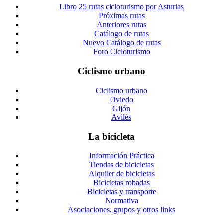
Libro 25 rutas cicloturismo por Asturias
Próximas rutas
Anteriores rutas
Catálogo de rutas
Nuevo Catálogo de rutas
Foro Cicloturismo
Ciclismo urbano
Ciclismo urbano
Oviedo
Gijón
Avilés
La bicicleta
Información Práctica
Tiendas de bicicletas
Alquiler de bicicletas
Bicicletas robadas
Bicicletas y transporte
Normativa
Asociaciones, grupos y otros links