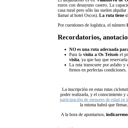
euros con desayuno casero. La capacid
casa rural pero sólo las suelen alquila
llamar al hotel Oscos).
La ruta tiene c
Por cuestiones de logística, el número
Recordatorios, anotacio
NO es una ruta adecuada para c
Para la
visita a Os Teixois
el p
visita
, ya que hay que reservarla
La ruta transcurre por asfalto y
frenos en perfectas condiciones.
La inscripción en estas rutas ciclotu
poder realizarla, y el conocimiento y 
participación de menores de edad en l
la misma habrá que firmar,
A la hora de apuntarnos,
indicaremo