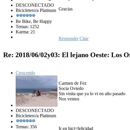
DESCONECTADO
Gracias
Bicicletero/a Platinum
Be Bike, Be Happy
Temas: 1252
Karma: 21
Responder
Citar
Re: 2018/06/02y03: El lejano Oeste: Los 
Crescendo
Carmen de Fez
Socia Oviedo
Sin visita que ya lo vi en año pasado
Nos vemos
DESCONECTADO
Bicicletero/a Platinum
Temas: 356
Ir en bici=felicidad