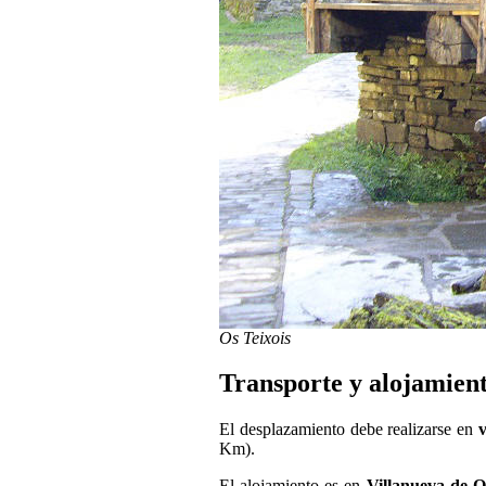
Os Teixois
Transporte y alojamient
El desplazamiento debe realizarse en
v
Km).
El alojamiento es en
Villanueva de O