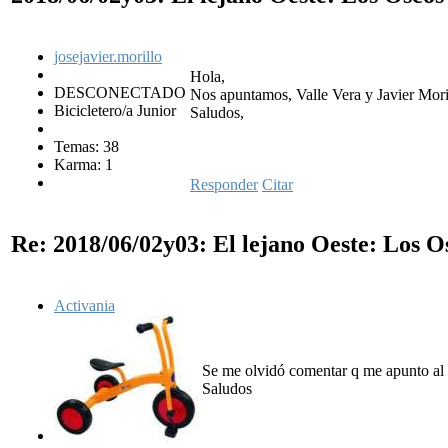
josejavier.morillo
Hola,
DESCONECTADO
Nos apuntamos, Valle Vera y Javier Moril
Bicicletero/a Junior
Saludos,
Temas: 38
Karma: 1
Responder
Citar
Re: 2018/06/02y03: El lejano Oeste: Los 
Activania
Se me olvidó comentar q me apunto al
Saludos