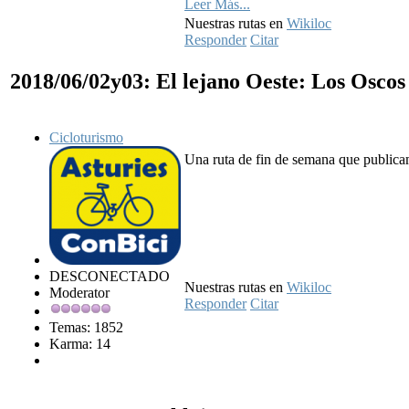
Leer Más...
Nuestras rutas en
Wikiloc
Responder
Citar
2018/06/02y03: El lejano Oeste: Los Osco
Cicloturismo
Una ruta de fin de semana que publicam
DESCONECTADO
Nuestras rutas en
Wikiloc
Moderator
Responder
Citar
Temas: 1852
Karma: 14