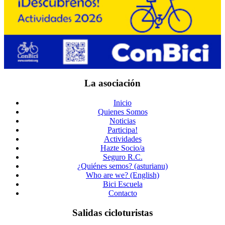
La asociación
Inicio
Quienes Somos
Noticias
Participa!
Actividades
Hazte Socio/a
Seguro R.C.
¿Quiénes semos? (asturianu)
Who are we? (English)
Bici Escuela
Contacto
Salidas cicloturistas