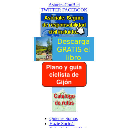
Asturies ConBici
TWITTER
FACEBOOK
Quienes Somos
Hazte Socio/a