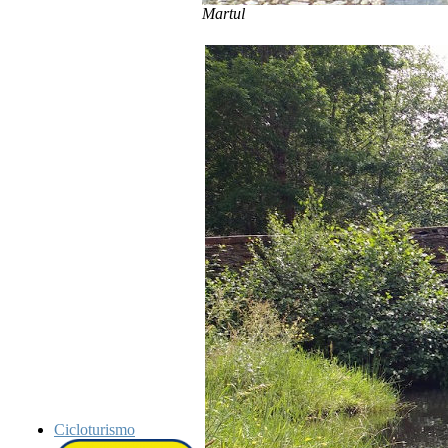
Martul
Cicloturismo