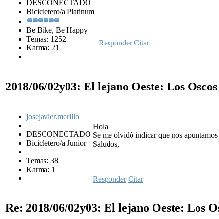
DESCONECTADO
Bicicletero/a Platinum
Be Bike, Be Happy
Temas: 1252
Responder
Citar
Karma: 21
2018/06/02y03: El lejano Oeste: Los Osco
josejavier.morillo
Hola,
DESCONECTADO
Se me olvidó indicar que nos apuntamos t
Bicicletero/a Junior
Saludos,
Temas: 38
Karma: 1
Responder
Citar
Re: 2018/06/02y03: El lejano Oeste: Los 