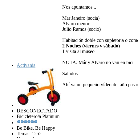
Nos apuntamos...
Mar Janeiro (socia)
Álvaro menor
Julio Ramos (socio)
Habitación doble con supletoria o com
2 Noches (viernes y sábado)
1 visita al museo
NOTA. Már y Alvaro no van en bici
Activania
Saludos
Ahí va un pequeño vídeo del año pasa
DESCONECTADO
Bicicletero/a Platinum
Be Bike, Be Happy
Temas: 1252