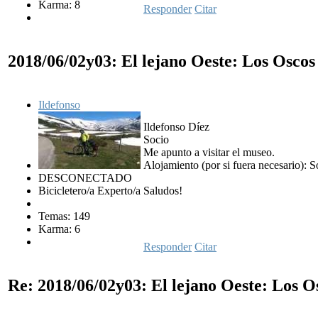
Karma: 8
Responder
Citar
2018/06/02y03: El lejano Oeste: Los Osco
Ildefonso
Ildefonso Díez
Socio
Me apunto a visitar el museo.
Alojamiento (por si fuera necesario): S
DESCONECTADO
Bicicletero/a Experto/a
Saludos!
Temas: 149
Karma: 6
Responder
Citar
Re: 2018/06/02y03: El lejano Oeste: Los 