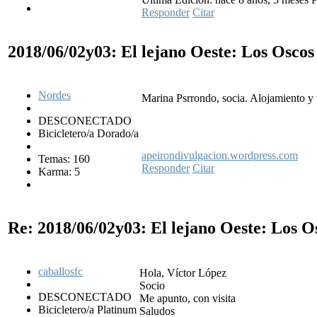
Responder
Citar
2018/06/02y03: El lejano Oeste: Los Osco
Nordes
Marina Psrrondo, socia. Alojamiento y v
DESCONECTADO
Bicicletero/a Dorado/a
apeirondivulgacion.wordpress.com
Temas: 160
Responder
Citar
Karma: 5
Re: 2018/06/02y03: El lejano Oeste: Los 
caballosfc
Hola, Víctor López
Socio
DESCONECTADO
Me apunto, con visita
Bicicletero/a Platinum
Saludos