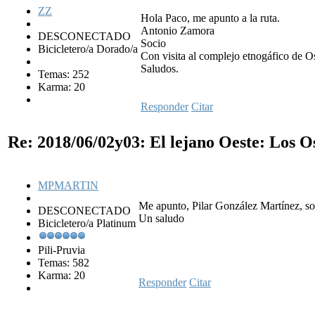
ZZ
Hola Paco, me apunto a la ruta.
Antonio Zamora
DESCONECTADO
Socio
Bicicletero/a Dorado/a
Con visita al complejo etnogáfico de O
Saludos.
Temas: 252
Karma: 20
Responder
Citar
Re: 2018/06/02y03: El lejano Oeste: Los 
MPMARTIN
Me apunto, Pilar González Martínez, soc
DESCONECTADO
Un saludo
Bicicletero/a Platinum
Pili-Pruvia
Temas: 582
Karma: 20
Responder
Citar