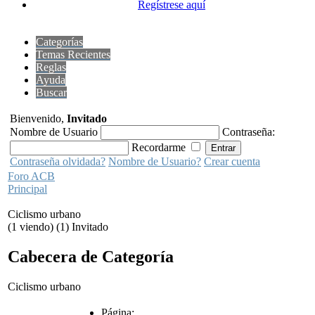
Regístrese aquí
Categorías
Temas Recientes
Reglas
Ayuda
Buscar
Bienvenido,
Invitado
Nombre de Usuario
Contraseña:
Recordarme
Contraseña olvidada?
Nombre de Usuario?
Crear cuenta
Foro ACB
Principal
Ciclismo urbano
(1 viendo) (1) Invitado
Cabecera de Categoría
Ciclismo urbano
Página: