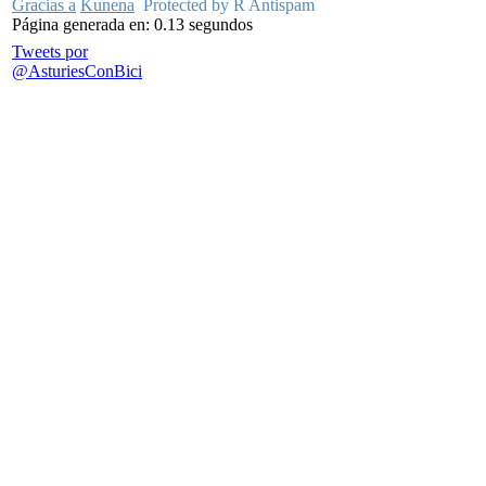
Gracias a
Kunena
Protected by R Antispam
Página generada en: 0.13 segundos
Tweets por
@AsturiesConBici