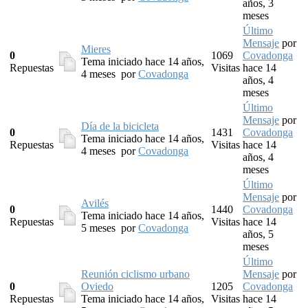
años, 3
meses
Último
Mensaje
por
Mieres
0
1069
Covadonga
Tema iniciado hace 14 años,
Repuestas
Visitas
hace 14
4 meses
por
Covadonga
años, 4
meses
Último
Mensaje
por
Día de la bicicleta
0
1431
Covadonga
Tema iniciado hace 14 años,
Repuestas
Visitas
hace 14
4 meses
por
Covadonga
años, 4
meses
Último
Mensaje
por
Avilés
0
1440
Covadonga
Tema iniciado hace 14 años,
Repuestas
Visitas
hace 14
5 meses
por
Covadonga
años, 5
meses
Último
Reunión ciclismo urbano
Mensaje
por
0
Oviedo
1205
Covadonga
Repuestas
Tema iniciado hace 14 años,
Visitas
hace 14