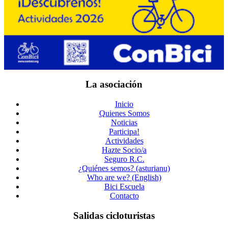
La asociación
Inicio
Quienes Somos
Noticias
Participa!
Actividades
Hazte Socio/a
Seguro R.C.
¿Quiénes semos? (asturianu)
Who are we? (English)
Bici Escuela
Contacto
Salidas cicloturistas