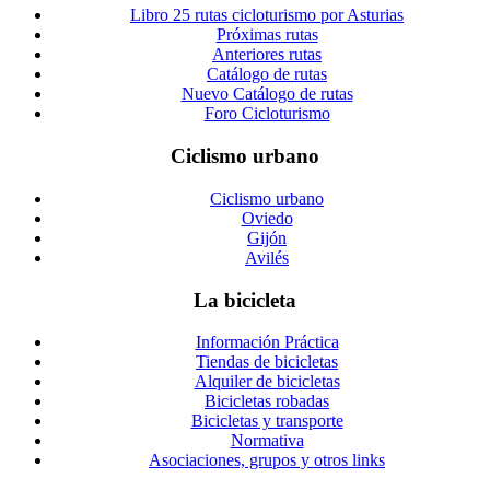
Libro 25 rutas cicloturismo por Asturias
Próximas rutas
Anteriores rutas
Catálogo de rutas
Nuevo Catálogo de rutas
Foro Cicloturismo
Ciclismo urbano
Ciclismo urbano
Oviedo
Gijón
Avilés
La bicicleta
Información Práctica
Tiendas de bicicletas
Alquiler de bicicletas
Bicicletas robadas
Bicicletas y transporte
Normativa
Asociaciones, grupos y otros links