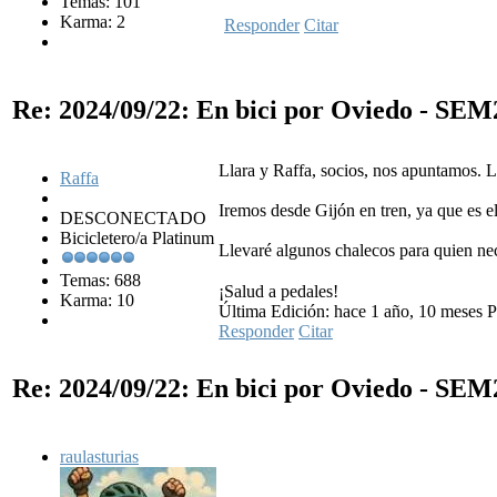
Temas: 101
Karma: 2
Responder
Citar
Re: 2024/09/22: En bici por Oviedo - SE
Llara y Raffa, socios, nos apuntamos. 
Raffa
Iremos desde Gijón en tren, ya que es el
DESCONECTADO
Bicicletero/a Platinum
Llevaré algunos chalecos para quien nece
Temas: 688
¡Salud a pedales!
Karma: 10
Última Edición: hace 1 año, 10 meses P
Responder
Citar
Re: 2024/09/22: En bici por Oviedo - SE
raulasturias