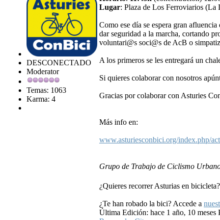
Lugar
: Plaza de Los Ferroviarios (La 
Como ese día se espera gran afluencia d
dar seguridad a la marcha, cortando pro
voluntari@s soci@s de AcB o simpatiz
A los primeros se les entregará un chal
DESCONECTADO
Moderator
Si quieres colaborar con nosotros apúnt
Temas: 1063
Gracias por colaborar con Asturies Co
Karma: 4
Más info en:
www.asturiesconbici.org/index.php/act
Grupo de Trabajo de Ciclismo Urbano
.
¿Quieres recorrer Asturias en bicicleta
¿Te han robado la bici? Accede a
nuest
Última Edición: hace 1 año, 10 meses