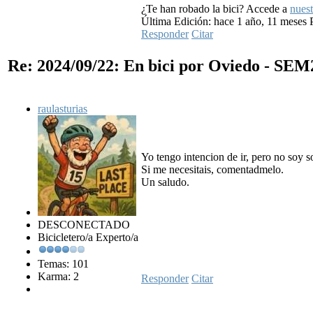
¿Te han robado la bici? Accede a
nuest
Última Edición: hace 1 año, 11 meses
Responder
Citar
Re: 2024/09/22: En bici por Oviedo - SE
raulasturias
Yo tengo intencion de ir, pero no soy s
Si me necesitais, comentadmelo.
Un saludo.
DESCONECTADO
Bicicletero/a Experto/a
Temas: 101
Karma: 2
Responder
Citar