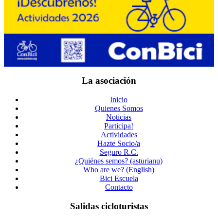
La asociación
Inicio
Quienes Somos
Noticias
Participa!
Actividades
Hazte Socio/a
Seguro R.C.
¿Quiénes semos? (asturianu)
Who are we? (English)
Bici Escuela
Contacto
Salidas cicloturistas