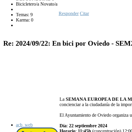
Bicicletero/a Novato/a
Responder
Citar
Temas: 9
Karma: 0
Re: 2024/09/22: En bici por Oviedo - SE
La
SEMANA EUROPEA DE LA 
concienciar a la ciudadanía de la impor
El Ayuntamiento de Oviedo organiza un
acb_web
Día
:
22 septiembre 2024
Horario
:
11:45h
(concentración) 12:00