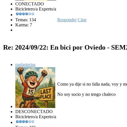
CONECTADO
Bicicletero/a Experto/a
Temas: 134
Responder
Citar
Karma: 7
Re: 2024/09/22: En bici por Oviedo - SE
raulasturias
Como ya dije si no falla nada, voy y me
No soy socio y no tengo chaleco
DESCONECTADO
Bicicletero/a Experto/a