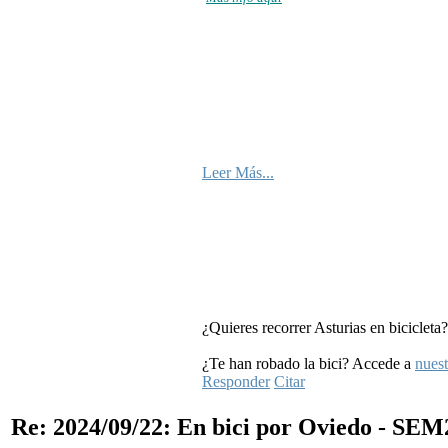
Leer Más...
¿Quieres recorrer Asturias en bicicleta
¿Te han robado la bici? Accede a
nuest
Responder
Citar
Re: 2024/09/22: En bici por Oviedo - SE