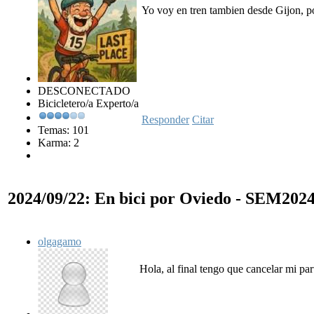
Yo voy en tren tambien desde Gijon, p
DESCONECTADO
Bicicletero/a Experto/a
Responder
Citar
Temas: 101
Karma: 2
2024/09/22: En bici por Oviedo - SEM202
olgagamo
Hola, al final tengo que cancelar mi par