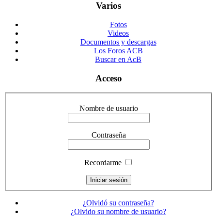
Varios
Fotos
Videos
Documentos y descargas
Los Foros ACB
Buscar en AcB
Acceso
Nombre de usuario
Contraseña
Recordarme
¿Olvidó su contraseña?
¿Olvido su nombre de usuario?