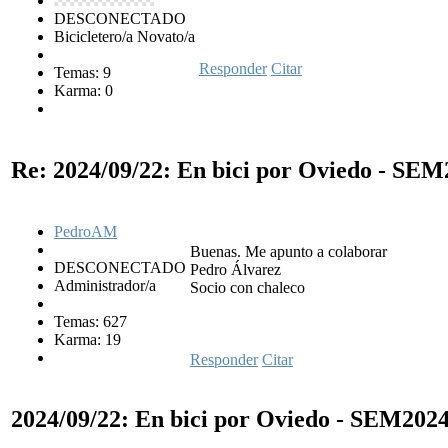
DESCONECTADO
Bicicletero/a Novato/a
Responder
Citar
Temas: 9
Karma: 0
Re: 2024/09/22: En bici por Oviedo - SE
PedroAM
Buenas. Me apunto a colaborar
DESCONECTADO
Pedro Álvarez
Administrador/a
Socio con chaleco
Temas: 627
Karma: 19
Responder
Citar
2024/09/22: En bici por Oviedo - SEM202