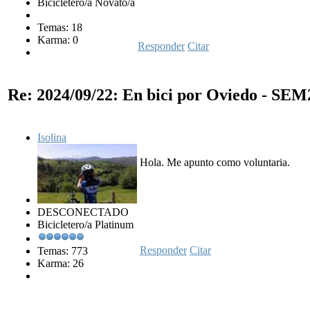
Bicicletero/a Novato/a
Temas: 18
Karma: 0
Responder
Citar
Re: 2024/09/22: En bici por Oviedo - SE
Isolina
Hola. Me apunto como voluntaria.
DESCONECTADO
Bicicletero/a Platinum
Responder
Citar
Temas: 773
Karma: 26