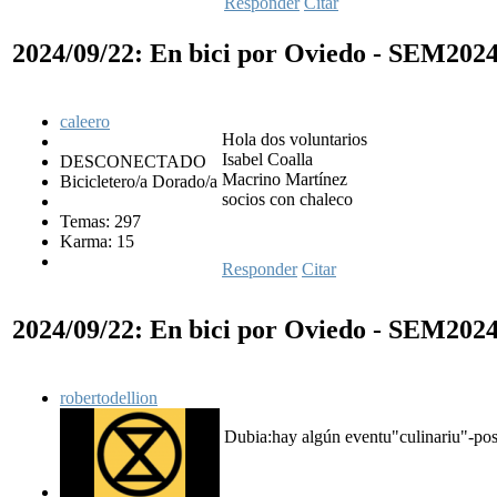
Responder
Citar
2024/09/22: En bici por Oviedo - SEM202
caleero
Hola dos voluntarios
Isabel Coalla
DESCONECTADO
Macrino Martínez
Bicicletero/a Dorado/a
socios con chaleco
Temas: 297
Karma: 15
Responder
Citar
2024/09/22: En bici por Oviedo - SEM202
robertodellion
Dubia:hay algún eventu"culinariu"-pos