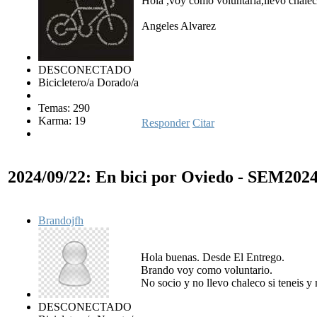
Hola ,voy como voluntaria,llevo chale
Angeles Alvarez
DESCONECTADO
Bicicletero/a Dorado/a
Temas: 290
Karma: 19
Responder
Citar
2024/09/22: En bici por Oviedo - SEM202
Brandojfh
Hola buenas. Desde El Entrego.
Brando voy como voluntario.
No socio y no llevo chaleco si teneis y 
DESCONECTADO