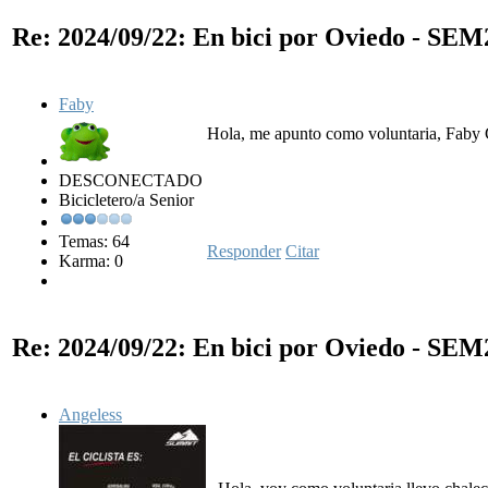
Re: 2024/09/22: En bici por Oviedo - SE
Faby
Hola, me apunto como voluntaria, Faby 
DESCONECTADO
Bicicletero/a Senior
Temas: 64
Responder
Citar
Karma: 0
Re: 2024/09/22: En bici por Oviedo - SE
Angeless