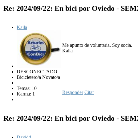
Re: 2024/09/22: En bici por Oviedo - SE
Kaila
Me apunto de voluntaria. Soy socia.
Kaila
DESCONECTADO
Bicicletero/a Novato/a
Temas: 10
Responder
Citar
Karma: 1
Re: 2024/09/22: En bici por Oviedo - SE
Davidd