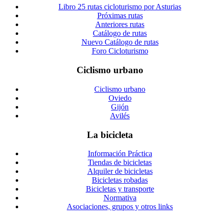
Libro 25 rutas cicloturismo por Asturias
Próximas rutas
Anteriores rutas
Catálogo de rutas
Nuevo Catálogo de rutas
Foro Cicloturismo
Ciclismo urbano
Ciclismo urbano
Oviedo
Gijón
Avilés
La bicicleta
Información Práctica
Tiendas de bicicletas
Alquiler de bicicletas
Bicicletas robadas
Bicicletas y transporte
Normativa
Asociaciones, grupos y otros links