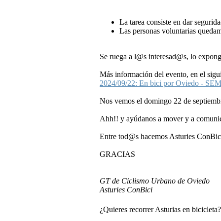
La tarea consiste en dar segurid
Las personas voluntarias quedamo
Se ruega a l@s interesad@s, lo expon
Más información del evento, en el sigu
2024/09/22: En bici por Oviedo - SE
Nos vemos el domingo 22 de septiembre
Ahh!! y ayúdanos a mover y a comunicar
Entre tod@s hacemos Asturies ConBici
GRACIAS
GT de Ciclismo Urbano de Oviedo
Asturies ConBici
.
¿Quieres recorrer Asturias en bicicleta