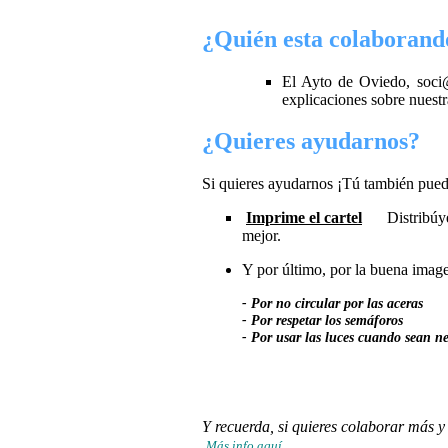
¿Quién esta colaborand
El Ayto de Oviedo, soci@s
explicaciones sobre nuestr
¿Quieres ayudarnos?
Si quieres ayudarnos ¡Tú también pued
Imprime el carte
l
Distribúy
mejor.
Y por último, por la buena imagen
- Por no circular por las aceras
- Por respetar los semáforos
- Por usar las luces cuando sean ne
Y recuerda, si quieres colaborar más 
Más info aquí