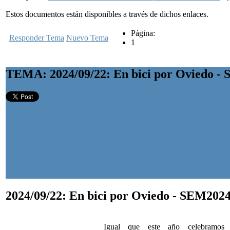
Estos documentos están disponibles a través de dichos enlaces.
Página:
Responder Tema
Nuevo Tema
1
TEMA: 2024/09/22: En bici por Oviedo -
2024/09/22: En bici por Oviedo - SEM202
Igual que este año celebramo