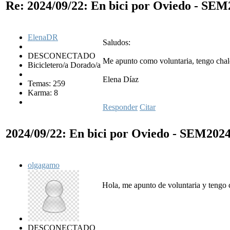
Re: 2024/09/22: En bici por Oviedo - SE
ElenaDR
Saludos:
DESCONECTADO
Me apunto como voluntaria, tengo chal
Bicicletero/a Dorado/a
Elena Díaz
Temas: 259
Karma: 8
Responder
Citar
2024/09/22: En bici por Oviedo - SEM202
olgagamo
Hola, me apunto de voluntaria y tengo
DESCONECTADO