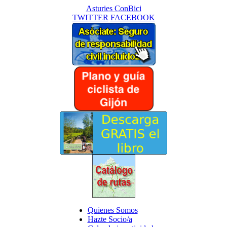
Asturies ConBici
TWITTER
FACEBOOK
Quienes Somos
Hazte Socio/a