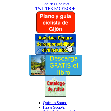
Asturies ConBici
TWITTER
FACEBOOK
Quienes Somos
Hazte Socio/a