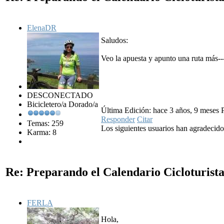
ElenaDR
Saludos:
Veo la apuesta y apunto una ruta más--
DESCONECTADO
Bicicletero/a Dorado/a
Última Edición: hace 3 años, 9 meses
Responder
Citar
Temas: 259
Los siguientes usuarios han agradecid
Karma: 8
Re: Preparando el Calendario Cicloturist
FERLA
Hola,