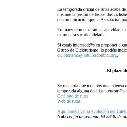
La temporada oficial de rutas acaba de
nos une la pasión de las salidas ciclist
de comunicación que la Asociación pon
En marzo comenzarán las actividades d
mano para sacarlo adelante.
Si estáis interesad@s en proponer alg
Grupo de Cicloturismo, lo podéis indic
cicloturismo@astuiresconbici.org
.
El plazo d
Se recuerda que tenemos una extensa col
temporada alguna de ellas a vuestr@s
Catálogo de rutas
Web de rutas
Aquí podéis ver la evolución del
Calen
Nota:
el fin de semana del 29/30 de ab