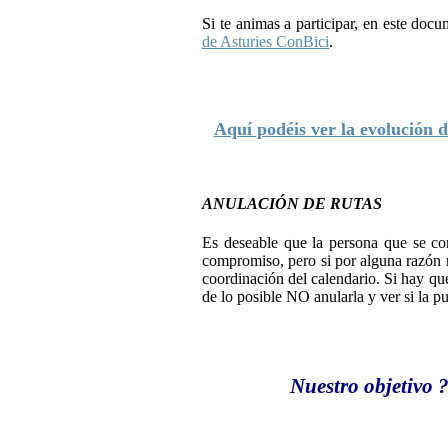
Si te animas a participar, en este do
de Asturies ConBici
.
Aquí podéis ver la evolución d
ANULACIÓN DE RUTAS
Es deseable que la persona que se co
compromiso, pero si por alguna razón n
coordinación del calendario. Si hay que
de lo posible NO anularla y ver si la p
Nuestro objetivo 