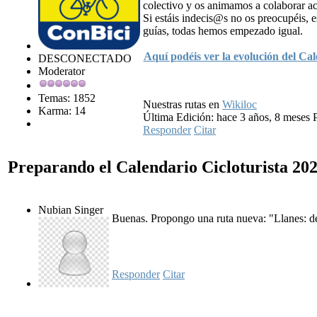
colectivo y os animamos a colaborar ac
Si estáis indecis@s no os preocupéis, e
guías, todas hemos empezado igual.
Aquí podéis ver la evolución del Cal
DESCONECTADO
Moderator
Temas: 1852
Nuestras rutas en
Wikiloc
Karma: 14
Última Edición: hace 3 años, 8 meses 
Responder
Citar
Preparando el Calendario Cicloturista 20
Nubian Singer
Buenas. Propongo una ruta nueva: "Llanes: d
Responder
Citar