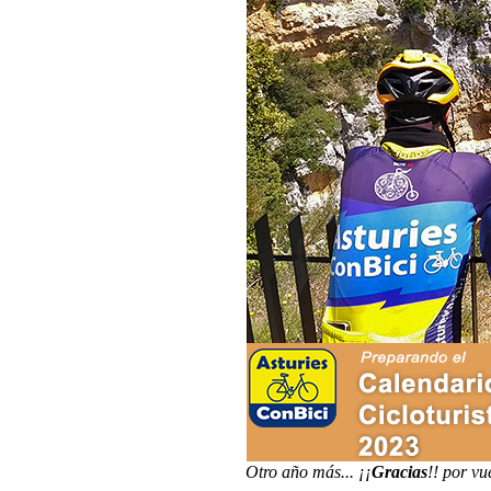
Otro año más... ¡¡
Gracias
!! por vu