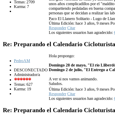
Temas: 2709
unos años complicadillos por el "maldito
Karma: 7
compartiendo pedaladas en buena compañí
personas que se decidan a realizar las lab
Paco El Llanero Solitario - Lugo de Llan
Última Edición: hace 3 años, 9 meses Po
Responder
Citar
Los siguientes usuarios han agradecido:
Re: Preparando el Calendario Cicloturist
Hola propongo:
PedroAM
Domingo 28 de mayo, "El río Lliberdó
Domingo 2 de julio, "El Entrego a Cal
DESCONECTADO
Administrador/a
A ver si nos vamos animando.
Saludos.
Temas: 627
Karma: 19
Última Edición: hace 3 años, 9 meses 
Responder
Citar
Los siguientes usuarios han agradecido:
Re: Preparando el Calendario Cicloturist