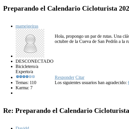
Preparando el Calendario Cicloturista 20
mameigeiras
Hola, propongo un par de rutas. Una clási
octubre de la Cueva de San Pedrín a la ru
DESCONECTADO
Bicicletero/a
Experto/a
Responder
Citar
Temas: 110
Los siguientes usuarios han agradecido:
Karma: 7
Re: Preparando el Calendario Cicloturist
Davidd