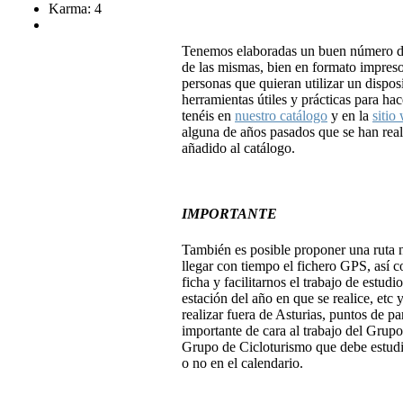
Karma: 4
Tenemos elaboradas un buen número de
de las mismas, bien en formato impreso 
personas que quieran utilizar un dispo
herramientas útiles y prácticas para hac
tenéis en
nuestro catálogo
y en la
sitio
alguna de años pasados que se han real
añadido al catálogo.
IMPORTANTE
También es posible proponer una ruta n
llegar con tiempo el fichero GPS, así c
ficha y facilitarnos el trabajo de estud
estación del año en que se realice, etc 
realizar fuera de Asturias, puntos de par
importante de cara al trabajo del Gru
Grupo de Cicloturismo que debe estudia
o no en el calendario.