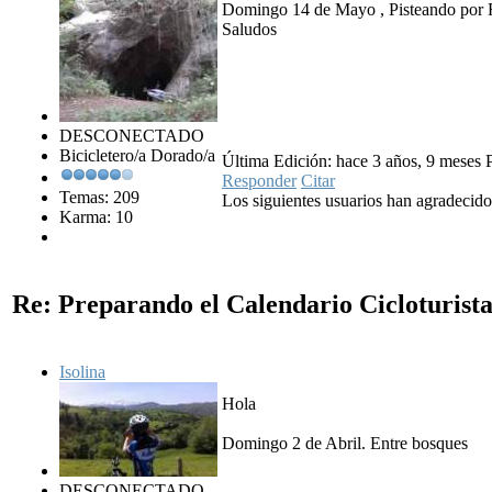
Domingo 14 de Mayo , Pisteando por
Saludos
DESCONECTADO
Bicicletero/a Dorado/a
Última Edición: hace 3 años, 9 mese
Responder
Citar
Temas: 209
Los siguientes usuarios han agradecid
Karma: 10
Re: Preparando el Calendario Cicloturist
Isolina
Hola
Domingo 2 de Abril. Entre bosques
DESCONECTADO