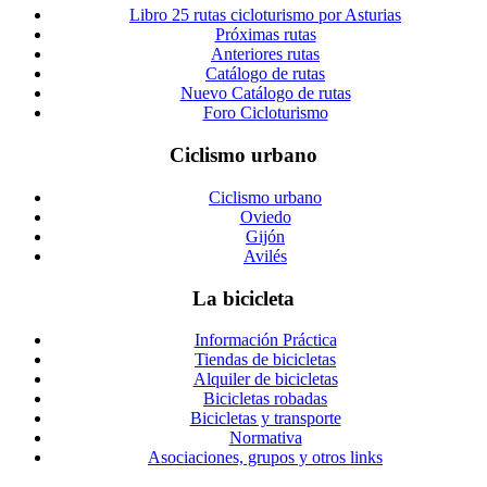
Libro 25 rutas cicloturismo por Asturias
Próximas rutas
Anteriores rutas
Catálogo de rutas
Nuevo Catálogo de rutas
Foro Cicloturismo
Ciclismo urbano
Ciclismo urbano
Oviedo
Gijón
Avilés
La bicicleta
Información Práctica
Tiendas de bicicletas
Alquiler de bicicletas
Bicicletas robadas
Bicicletas y transporte
Normativa
Asociaciones, grupos y otros links