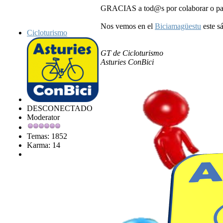
GRACIAS a tod@s por colaborar o par
Nos vemos en el
Biciamagüestu
este s
Cicloturismo
GT de Cicloturismo
Asturies ConBici
DESCONECTADO
Moderator
Temas: 1852
Karma: 14