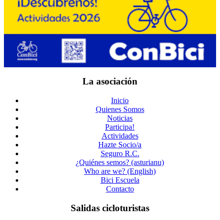
La asociación
Inicio
Quienes Somos
Noticias
Participa!
Actividades
Hazte Socio/a
Seguro R.C.
¿Quiénes semos? (asturianu)
Who are we? (English)
Bici Escuela
Contacto
Salidas cicloturistas