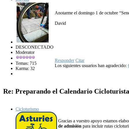
Anotarme el domingo 1 de octubre “Sen
David
DESCONECTADO
Moderator
Responder
Citar
Temas: 715
Los siguientes usuarios han agradecido:
Karma: 32
Re: Preparando el Calendario Cicloturist
Cicloturismo
Gracias a vuestro apoyo estamos elabo
de admisión
para incluir rutas ciclotu