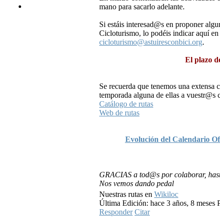
mano para sacarlo adelante.
Si estáis interesad@s en proponer al
Cicloturismo, lo podéis indicar aquí e
cicloturismo@astuiresconbici.org
.
El plazo d
Se recuerda que tenemos una extensa col
temporada alguna de ellas a vuestr@s
Catálogo de rutas
Web de rutas
Evolución del Calendario Ofi
GRACIAS a tod@s por colaborar, hast
Nos vemos dando pedal
Nuestras rutas en
Wikiloc
Última Edición: hace 3 años, 8 meses 
Responder
Citar