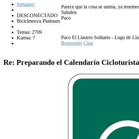
fmjuanes
Parece que la cosa se anima, ya tenemos 
Saludos
DESCONECTADO
Paco
Bicicletero/a Platinum
Temas: 2709
Paco El Llanero Solitario - Lugo de Ll
Karma: 7
Responder
Citar
Re: Preparando el Calendario Cicloturist