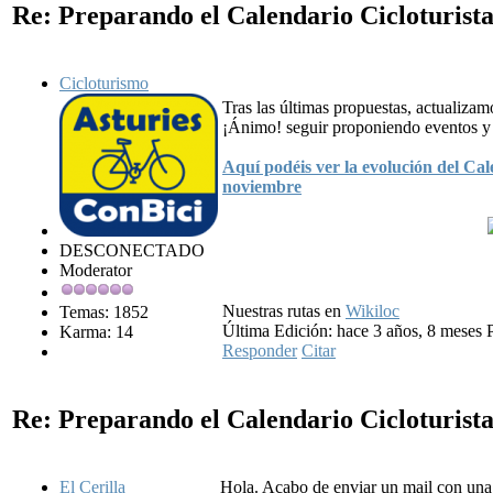
Re: Preparando el Calendario Cicloturist
Cicloturismo
Tras las últimas propuestas, actualizam
¡Ánimo! seguir proponiendo eventos y 
Aquí podéis ver la evolución del Cal
noviembre
DESCONECTADO
Moderator
Nuestras rutas en
Wikiloc
Temas: 1852
Última Edición: hace 3 años, 8 meses 
Karma: 14
Responder
Citar
Re: Preparando el Calendario Cicloturist
El Cerilla
Hola. Acabo de enviar un mail con una 