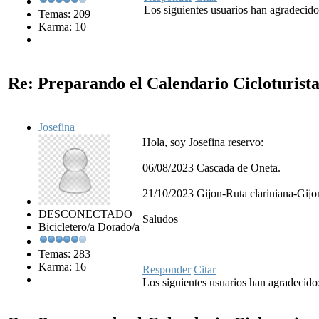
Los siguientes usuarios han agradecid
Temas: 209
Karma: 10
Re: Preparando el Calendario Cicloturist
Josefina
Hola, soy Josefina reservo:
06/08/2023 Cascada de Oneta.
21/10/2023 Gijon-Ruta clariniana-Gijo
DESCONECTADO
Saludos
Bicicletero/a Dorado/a
Temas: 283
Karma: 16
Responder
Citar
Los siguientes usuarios han agradecido