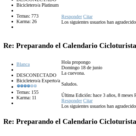
Bicicletero/a Platinum
Temas: 773
Responder
Citar
Karma: 26
Los siguientes usuarios han agradecid
Re: Preparando el Calendario Cicloturist
Hola propongo
Blanca
Domingo 18 de junio
La cuevona.
DESCONECTADO
Bicicletero/a Experto/a
Saludos.
Temas: 155
Última Edición: hace 3 años, 8 meses P
Karma: 11
Responder
Citar
Los siguientes usuarios han agradecid
Re: Preparando el Calendario Cicloturist