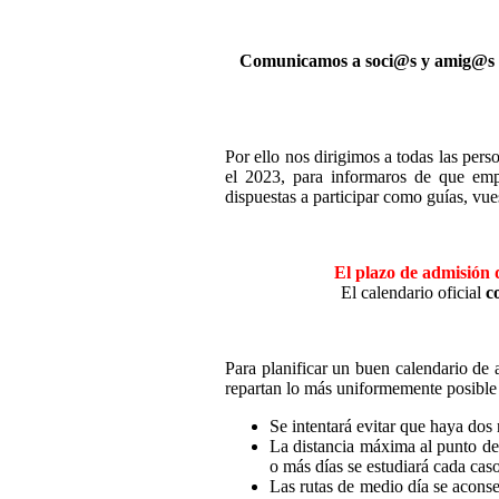
Comunicamos a soci@s y amig@s que
Por ello nos dirigimos a todas las perso
el 2023, para informaros de que empe
dispuestas a participar como guías, vue
El plazo de admisión d
El calendario oficial
c
Para planificar un buen calendario de a
repartan lo más uniformemente posible a
Se intentará evitar que haya dos
La distancia máxima al punto de 
o más días se estudiará cada cas
Las rutas de medio día se aconsej