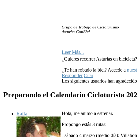
Grupo de Trabajo de Cicloturismo
Asturies ConBici
Leer Más...
¿Quieres recorrer Asturias en bicicleta
¿Te han robado la bici? Accede a
nuest
Responder
Citar
Los siguientes usuarios han agradecid
Preparando el Calendario Cicloturista 20
Hola, me animo a estrenar.
Raffa
Propongo estás 3 rutas:
- sábado 4 marzo (medio día): Villabon