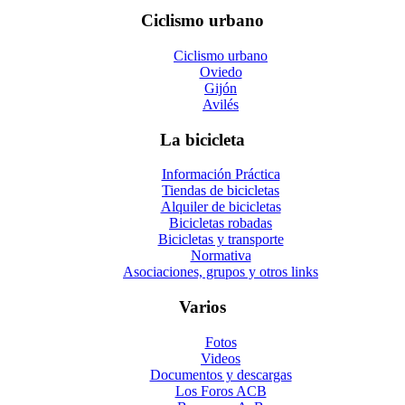
Ciclismo urbano
Ciclismo urbano
Oviedo
Gijón
Avilés
La bicicleta
Información Práctica
Tiendas de bicicletas
Alquiler de bicicletas
Bicicletas robadas
Bicicletas y transporte
Normativa
Asociaciones, grupos y otros links
Varios
Fotos
Videos
Documentos y descargas
Los Foros ACB