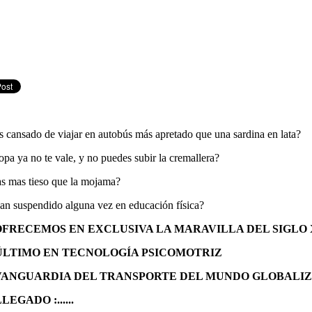
s cansado de viajar en autobús más apretado que una sardina en lata?
opa ya no te vale, y no puedes subir la cremallera?
s mas tieso que la mojama?
an suspendido alguna vez en educación física?
OFRECEMOS EN EXCLUSIVA LA MARAVILLA DEL SIGLO 
ÚLTIMO EN TECNOLOGÍA PSICOMOTRIZ
VANGUARDIA DEL TRANSPORTE DEL MUNDO GLOBALI
LEGADO :......