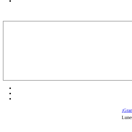
¡Gran
Lunes