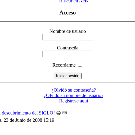
Buscar en AcB
Acceso
Nombre de usuario
Contraseña
Recordarme
¿Olvidó su contraseña?
¿Olvido su nombre de usuario?
Regístrese aquí
 descubrimiento del SIGLO!
, 23 de Junio de 2008 15:19