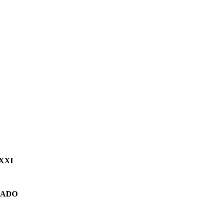
XXI
ZADO