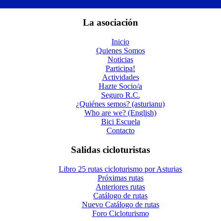
La asociación
Inicio
Quienes Somos
Noticias
Participa!
Actividades
Hazte Socio/a
Seguro R.C.
¿Quiénes semos? (asturianu)
Who are we? (English)
Bici Escuela
Contacto
Salidas cicloturistas
Libro 25 rutas cicloturismo por Asturias
Próximas rutas
Anteriores rutas
Catálogo de rutas
Nuevo Catálogo de rutas
Foro Cicloturismo