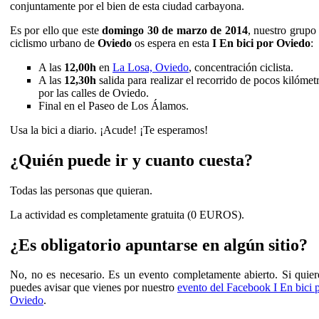
conjuntamente por el bien de esta ciudad carbayona.
Es por ello que este
domingo 30 de marzo de 2014
, nuestro grupo
ciclismo urbano de
Oviedo
os espera en esta
I En bici por Oviedo
:
A las
12,00h
en
La Losa, Oviedo
, concentración ciclista.
A las
12,30h
salida para realizar el recorrido de pocos kilómet
por las calles de Oviedo.
Final en el Paseo de Los Álamos.
Usa la bici a diario. ¡Acude! ¡Te esperamos!
¿Quién puede ir y cuanto cuesta?
Todas las personas que quieran.
La actividad es completamente gratuita (0 EUROS).
¿Es obligatorio apuntarse en algún sitio?
No, no es necesario. Es un evento completamente abierto. Si quier
puedes avisar que vienes por nuestro
evento del Facebook I En bici 
Oviedo
.