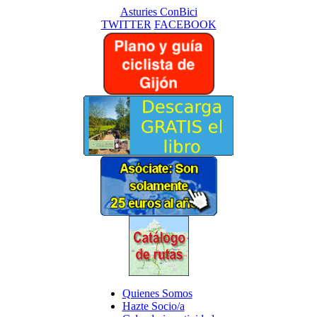
Asturies ConBici
TWITTER
FACEBOOK
Quienes Somos
Hazte Socio/a