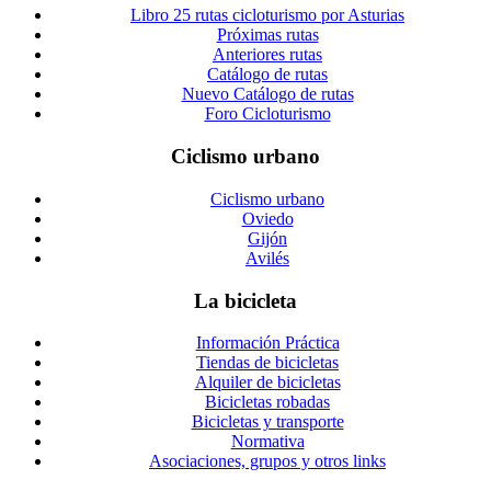
Libro 25 rutas cicloturismo por Asturias
Próximas rutas
Anteriores rutas
Catálogo de rutas
Nuevo Catálogo de rutas
Foro Cicloturismo
Ciclismo urbano
Ciclismo urbano
Oviedo
Gijón
Avilés
La bicicleta
Información Práctica
Tiendas de bicicletas
Alquiler de bicicletas
Bicicletas robadas
Bicicletas y transporte
Normativa
Asociaciones, grupos y otros links