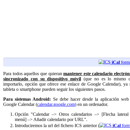
iCal
form
Para todos aquellos que quieran
mantener este calendario electrón
sincronizado con su dispositivo móvil
(que no es lo mismo 
importarlo, opción que ofrece ese enlace de Google Calendar), ya 
tableta o smartphone pueden seguir los siguientes pasos.
Para sistemas Android:
Se debe hacer desde la aplicación web
Google Calendar (
calendar.google.com
) en un ordenador.
Opción "Calendar –> Otros calendarios –> [Flecha lateral
menú] –> Añadir calendario por URL".
Introduciremos la url del fichero ICS anterior (
iCal
form