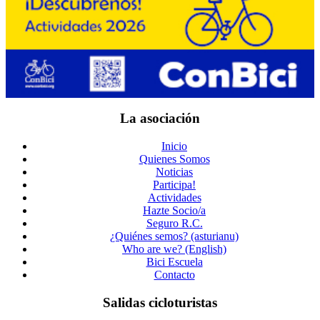
La asociación
Inicio
Quienes Somos
Noticias
Participa!
Actividades
Hazte Socio/a
Seguro R.C.
¿Quiénes semos? (asturianu)
Who are we? (English)
Bici Escuela
Contacto
Salidas cicloturistas