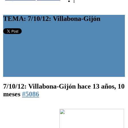
1
TEMA: 7/10/12: Villabona-Gijón
7/10/12: Villabona-Gijón
hace 13 años, 10
meses
#5086