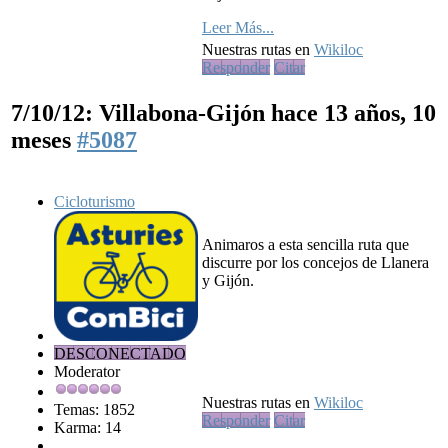
Leer Más...
Nuestras rutas en
Wikiloc
Responder
Citar
7/10/12: Villabona-Gijón
hace 13 años, 10
meses
#5087
Cicloturismo
Animaros a esta sencilla ruta que
discurre por los concejos de Llanera
y Gijón.
DESCONECTADO
Moderator
Nuestras rutas en
Wikiloc
Temas: 1852
Responder
Citar
Karma: 14