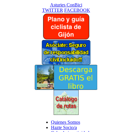
Asturies ConBici
TWITTER
FACEBOOK
Quienes Somos
Hazte Socio/a