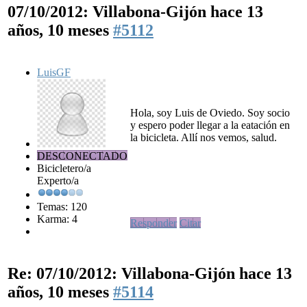
07/10/2012: Villabona-Gijón
hace 13
años, 10 meses
#5112
LuisGF
Hola, soy Luis de Oviedo. Soy socio
y espero poder llegar a la eatación en
la bicicleta. Allí nos vemos, salud.
DESCONECTADO
Bicicletero/a
Experto/a
Temas: 120
Karma: 4
Responder
Citar
Re: 07/10/2012: Villabona-Gijón
hace 13
años, 10 meses
#5114