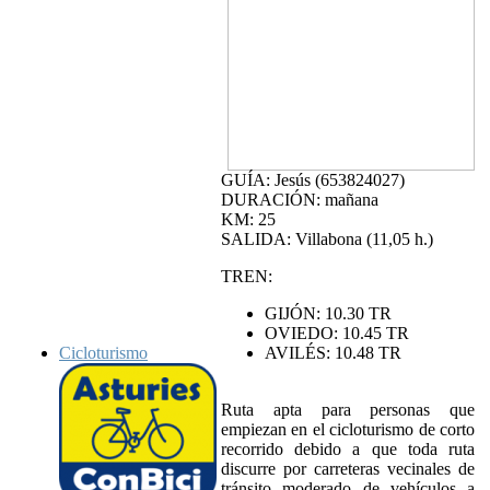
GUÍA: Jesús (653824027)
DURACIÓN: mañana
KM: 25
SALIDA: Villabona (11,05 h.)
TREN:
GIJÓN: 10.30 TR
OVIEDO: 10.45 TR
Cicloturismo
AVILÉS: 10.48 TR
Ruta apta para personas que
empiezan en el cicloturismo de corto
recorrido debido a que toda ruta
discurre por carreteras vecinales de
tránsito moderado de vehículos a