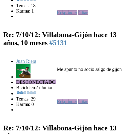
Temas: 18
Karma: 1
Responder
Citar
Re: 7/10/12: Villabona-Gijón
hace 13
años, 10 meses
#5131
Juan Riera
Me apunto no socio salgo de gijon
DESCONECTADO
Bicicletero/a Junior
Temas: 29
Responder
Citar
Karma: 0
Re: 7/10/12: Villabona-Gijón
hace 13