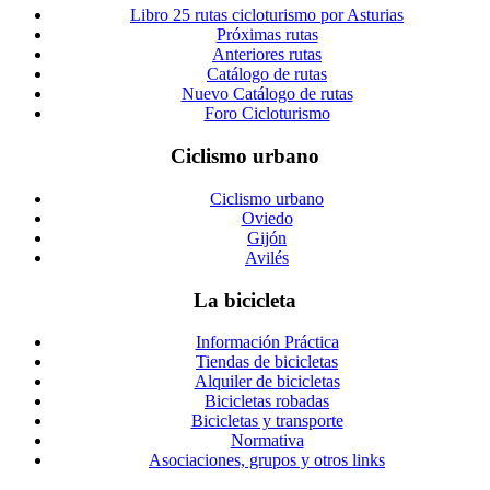
Libro 25 rutas cicloturismo por Asturias
Próximas rutas
Anteriores rutas
Catálogo de rutas
Nuevo Catálogo de rutas
Foro Cicloturismo
Ciclismo urbano
Ciclismo urbano
Oviedo
Gijón
Avilés
La bicicleta
Información Práctica
Tiendas de bicicletas
Alquiler de bicicletas
Bicicletas robadas
Bicicletas y transporte
Normativa
Asociaciones, grupos y otros links