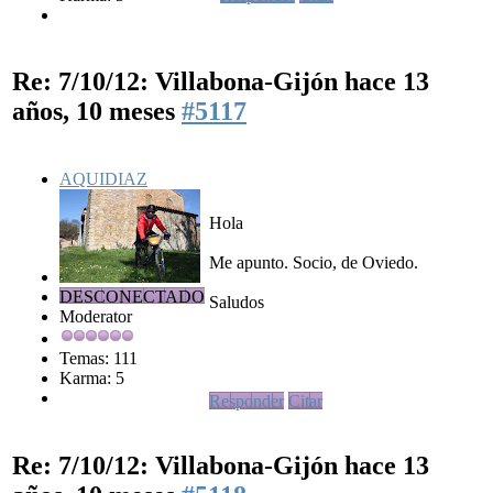
Re: 7/10/12: Villabona-Gijón
hace 13
años, 10 meses
#5117
AQUIDIAZ
Hola
Me apunto. Socio, de Oviedo.
DESCONECTADO
Saludos
Moderator
Temas: 111
Karma: 5
Responder
Citar
Re: 7/10/12: Villabona-Gijón
hace 13