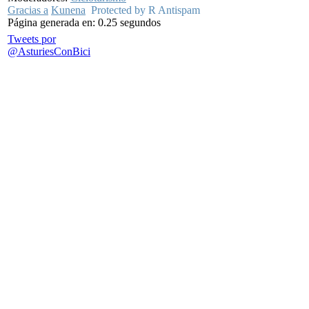
Gracias a
Kunena
Protected by R Antispam
Página generada en: 0.25 segundos
Tweets por
@AsturiesConBici