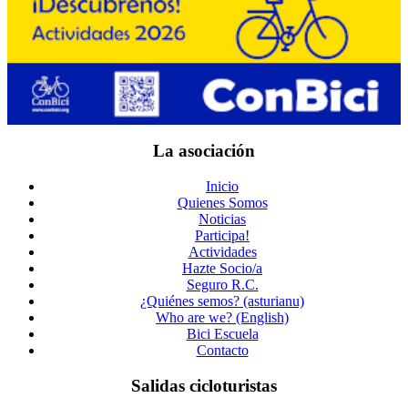
La asociación
Inicio
Quienes Somos
Noticias
Participa!
Actividades
Hazte Socio/a
Seguro R.C.
¿Quiénes semos? (asturianu)
Who are we? (English)
Bici Escuela
Contacto
Salidas cicloturistas