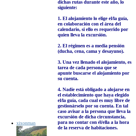
dichas rutas durante este año, lo
siguiente:
1. El alojamiento lo elige el/la guía,
en colaboración con el área del
calendario, si ello es requerido por
quien lleva la excursión.
2. El régimen es a media pensión
(ducha, cena, cama y desayuno).
3. Una vez llenado el alojamiento, es
tarea de cada persona que se
apunte buscarse el alojamiento por
su cuenta.
4. Nadie está obligado a alojarse en
el establecimiento que haya elegido
el/la guía, cada cual es muy libre de
gestionárselo por su cuenta. En tal
caso avisar a la persona que lleva la
excursión de dicha circunstancia,
para no contar con él/ella a la hora
xixonman
de la reserva de habitaciones.