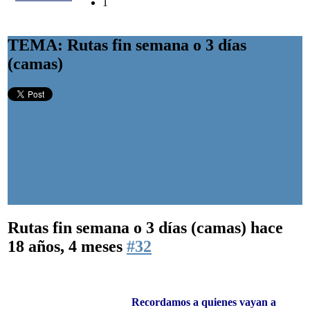
1
TEMA: Rutas fin semana o 3 días
(camas)
Rutas fin semana o 3 días (camas)
hace
18 años, 4 meses
#32
Recordamos a quienes vayan a