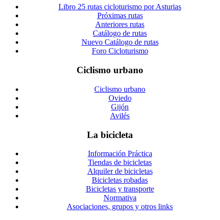
Libro 25 rutas cicloturismo por Asturias
Próximas rutas
Anteriores rutas
Catálogo de rutas
Nuevo Catálogo de rutas
Foro Cicloturismo
Ciclismo urbano
Ciclismo urbano
Oviedo
Gijón
Avilés
La bicicleta
Información Práctica
Tiendas de bicicletas
Alquiler de bicicletas
Bicicletas robadas
Bicicletas y transporte
Normativa
Asociaciones, grupos y otros links