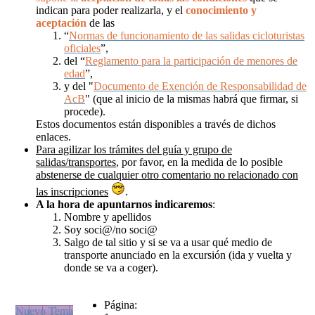
indican para poder realizarla, y el
conocimiento y
aceptación
de las
“
Normas de funcionamiento de las salidas cicloturistas
oficiales
”,
del “
Reglamento para la participación de menores de
edad
”,
y del "
Documento de Exención de Responsabilidad de
AcB
" (que al inicio de la mismas habrá que firmar, si
procede).
Estos documentos están disponibles a través de dichos
enlaces.
Para agilizar los trámites del guía y grupo de
salidas/transportes
, por favor, en la medida de lo posible
abstenerse de cualquier otro comentario no relacionado con
las inscripciones
.
A la hora de apuntarnos
indicaremos
:
Nombre y apellidos
Soy soci@/no soci@
Salgo de tal sitio y si se va a usar qué medio de
transporte anunciado en la excursión (ida y vuelta y
donde se va a coger).
Página:
Nuevo Tema