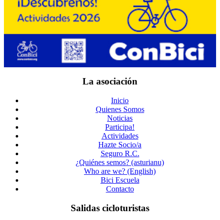
La asociación
Inicio
Quienes Somos
Noticias
Participa!
Actividades
Hazte Socio/a
Seguro R.C.
¿Quiénes semos? (asturianu)
Who are we? (English)
Bici Escuela
Contacto
Salidas cicloturistas