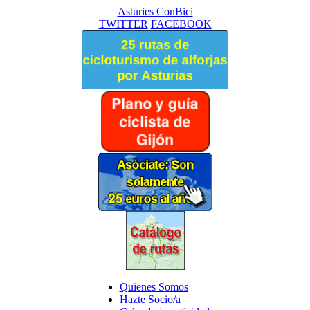
Asturies ConBici
TWITTER
FACEBOOK
Quienes Somos
Hazte Socio/a