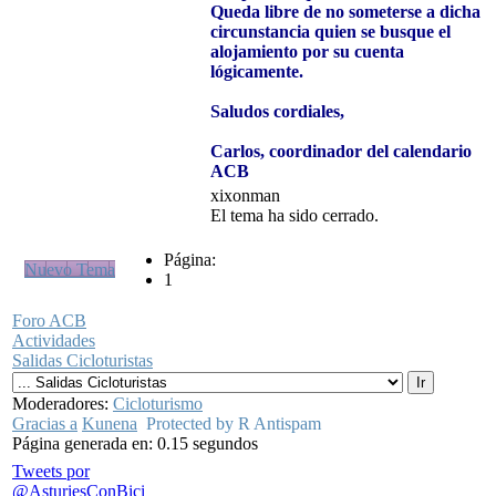
Queda libre de no someterse a dicha
circunstancia quien se busque el
alojamiento por su cuenta
lógicamente.
Saludos cordiales,
Carlos, coordinador del calendario
ACB
xixonman
El tema ha sido cerrado.
Página:
Nuevo Tema
1
Foro ACB
Actividades
Salidas Cicloturistas
Moderadores:
Cicloturismo
Gracias a
Kunena
Protected by R Antispam
Página generada en: 0.15 segundos
Tweets por
@AsturiesConBici