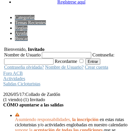
Regístrese aquí
Categorías
Temas Recientes
Reglas
Ayuda
Buscar
Bienvenido,
Invitado
Nombre de Usuario
Contraseña:
Recordarme
Contraseña olvidada?
Nombre de Usuario?
Crear cuenta
Foro ACB
Actividades
Salidas Cicloturistas
2026/05/17:Collado de Zardón
(1 viendo) (1) Invitado
CÓMO apuntarse a las salidas
Asumiendo responsabilidades,
la inscripción
en estas rutas
cicloturistas y/o actividades englobadas en nuestro calendario
supone la
aceptación de todas las condiciones
que se