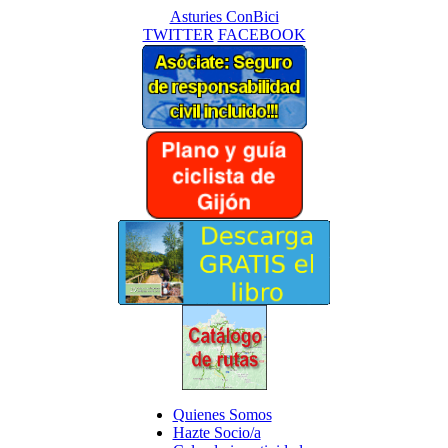
Asturies ConBici
TWITTER
FACEBOOK
Quienes Somos
Hazte Socio/a