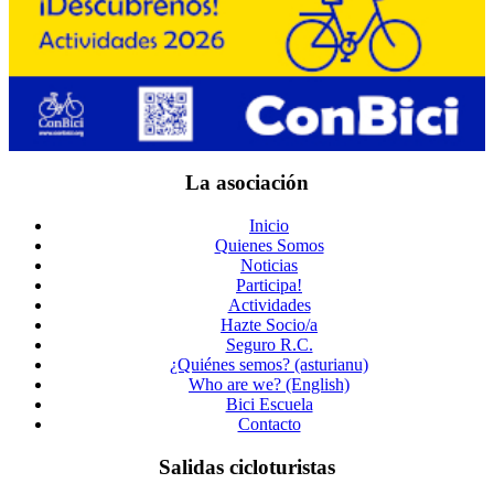
La asociación
Inicio
Quienes Somos
Noticias
Participa!
Actividades
Hazte Socio/a
Seguro R.C.
¿Quiénes semos? (asturianu)
Who are we? (English)
Bici Escuela
Contacto
Salidas cicloturistas