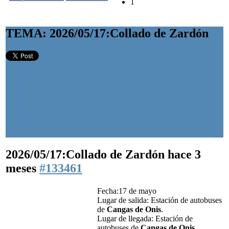
1
TEMA: 2026/05/17:Collado de Zardón
2026/05/17:Collado de Zardón
hace 3
meses
#133461
Fecha:17 de mayo
Lugar de salida: Estación de autobuses
de
Cangas de Onis
.
Lugar de llegada: Estación de
autobuses de
Cangas de Onis