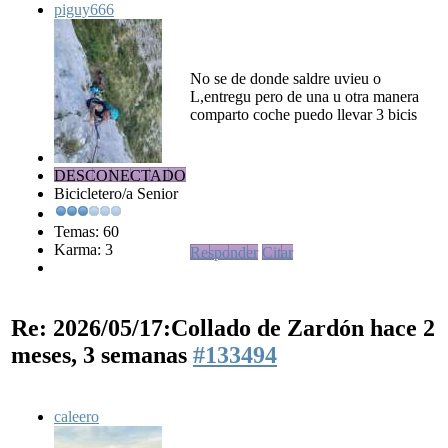
piguy666
No se de donde saldre uvieu o
L,entregu pero de una u otra manera
comparto coche puedo llevar 3 bicis
DESCONECTADO
Bicicletero/a Senior
Temas: 60
Karma: 3
Responder
Citar
Re: 2026/05/17:Collado de Zardón
hace 2
meses, 3 semanas
#133494
caleero