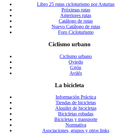
Libro 25 rutas cicloturismo por Asturias
Próximas rutas
Anteriores rutas
Catálogo de rutas
Nuevo Catálogo de rutas
Foro Cicloturismo
Ciclismo urbano
Ciclismo urbano
Oviedo
Gijón
Avilés
La bicicleta
Información Práctica
Tiendas de bicicletas
Alquiler de bicicletas
Bicicletas robadas
Bicicletas y transporte
Normativa
Asociaciones, grupos y otros links