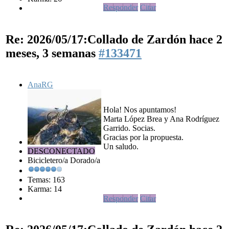
Responder
Citar
Re: 2026/05/17:Collado de Zardón
hace 2
meses, 3 semanas
#133471
AnaRG
Hola! Nos apuntamos!
Marta López Brea y Ana Rodríguez
Garrido. Socias.
Gracias por la propuesta.
Un saludo.
DESCONECTADO
Bicicletero/a Dorado/a
Temas: 163
Karma: 14
Responder
Citar