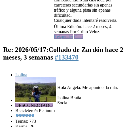
carreteras secundarias sin apenas
tráfico y alguna pista sin apenas
dificultad.
Cualquier duda intentaré resolverla.
Última Edición: hace 2 meses, 4
semanas Por Grillo Veloz.
Responder
Citar
Re: 2026/05/17:Collado de Zardón
hace 2
meses, 3 semanas
#133470
Isolina
Hola Angela. Me apunto a la ruta.
Isolina Braña
Socia
DESCONECTADO
Bicicletero/a Platinum
Temas: 773
Karma: 26