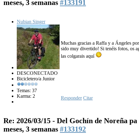
meses, 3 semanas
#133191
Nubian Singer
Muchas gracias a Raffa y a Ángeles por 
sido muy divertido! Si tenéis fotos, os
las colgarais aquí
DESCONECTADO
Bicicletero/a Junior
Temas: 37
Karma: 2
Responder
Citar
Re: 2026/03/15 - Del Gochín de Noreña p
meses, 3 semanas
#133192