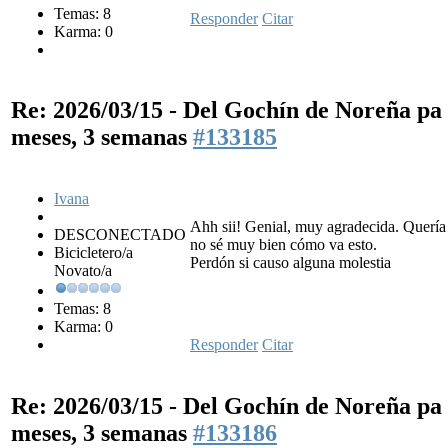
Temas: 8
Responder
Citar
Karma: 0
Re: 2026/03/15 - Del Gochín de Noreña p
meses, 3 semanas
#133185
Ivana
Ahh sii! Genial, muy agradecida. Quería
DESCONECTADO
no sé muy bien cómo va esto.
Bicicletero/a
Perdón si causo alguna molestia
Novato/a
Temas: 8
Karma: 0
Responder
Citar
Re: 2026/03/15 - Del Gochín de Noreña p
meses, 3 semanas
#133186