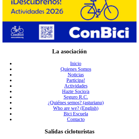
La asociación
Inicio
Quienes Somos
Noticias
Participa!
Actividades
Hazte Socio/a
Seguro R.C.
¿Quiénes semos? (asturianu)
Who are we? (English)
Bici Escuela
Contacto
Salidas cicloturistas