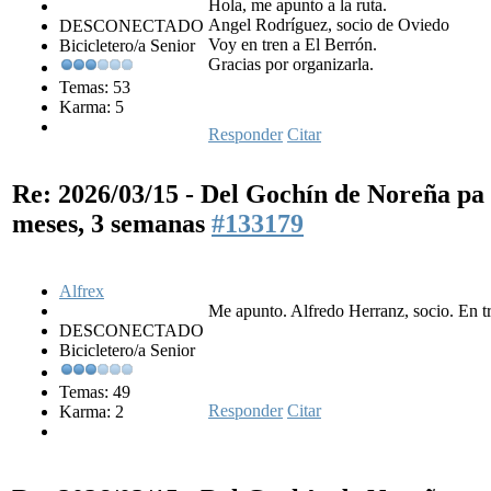
Hola, me apunto a la ruta.
Angel Rodríguez, socio de Oviedo
DESCONECTADO
Voy en tren a El Berrón.
Bicicletero/a Senior
Gracias por organizarla.
Temas: 53
Karma: 5
Responder
Citar
Re: 2026/03/15 - Del Gochín de Noreña p
meses, 3 semanas
#133179
Alfrex
Me apunto. Alfredo Herranz, socio. En 
DESCONECTADO
Bicicletero/a Senior
Temas: 49
Responder
Citar
Karma: 2