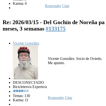
Karma: 0
Responder
Citar
Re: 2026/03/15 - Del Gochín de Noreña p
meses, 3 semanas
#133175
Vicente González
Vicente González. Socio de Oviedo.
Me apunto.
DESCONECTADO
Bicicletero/a Experto/a
Temas: 130
Responder
Citar
Karma: 11