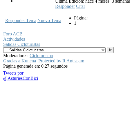
Última Edición: hace 4 meses, 3 semana
Responder
Citar
Página:
Responder Tema
Nuevo Tema
1
Foro ACB
Actividades
Salidas Cicloturistas
Moderadores:
Cicloturismo
Gracias a
Kunena
Protected by R Antispam
Página generada en: 0.27 segundos
Tweets por
@AsturiesConBici