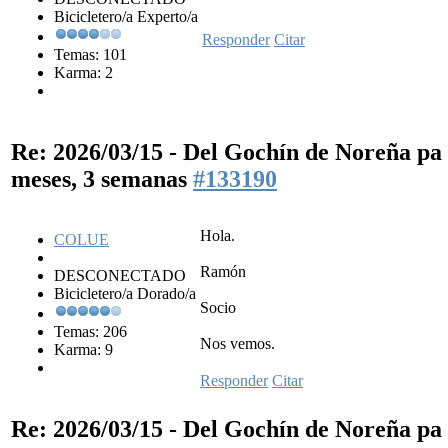
Bicicletero/a Experto/a
Responder
Citar
Temas: 101
Karma: 2
Re: 2026/03/15 - Del Gochín de Noreña p
meses, 3 semanas
#133190
Hola.
COLUE
Ramón
DESCONECTADO
Bicicletero/a Dorado/a
Socio
Temas: 206
Nos vemos.
Karma: 9
Responder
Citar
Re: 2026/03/15 - Del Gochín de Noreña p