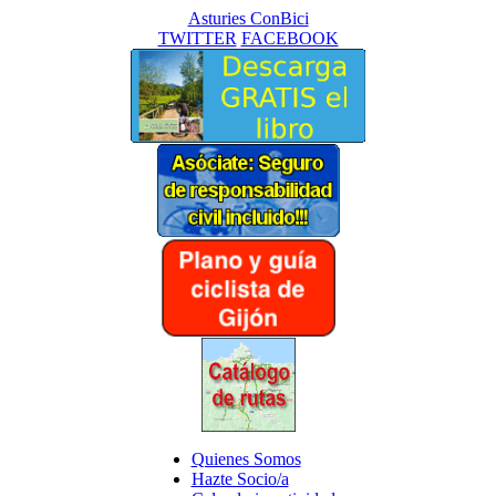
Asturies ConBici
TWITTER
FACEBOOK
Quienes Somos
Hazte Socio/a