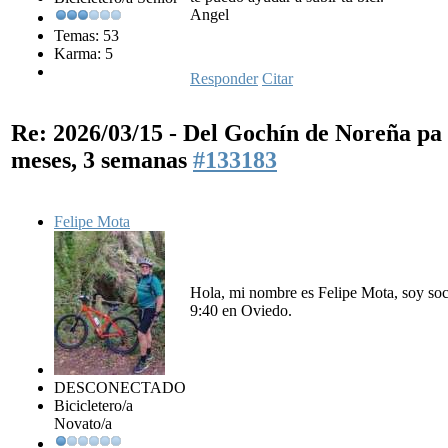
Angel
Temas: 53
Karma: 5
Responder
Citar
Re: 2026/03/15 - Del Gochín de Noreña p
meses, 3 semanas
#133183
Felipe Mota
Hola, mi nombre es Felipe Mota, soy soci
9:40 en Oviedo.
DESCONECTADO
Bicicletero/a
Novato/a