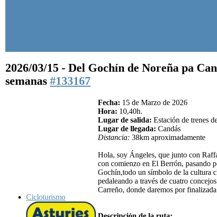
2026/03/15 - Del Gochín de Noreña pa Ca
semanas
#133167
Fecha:
15 de Marzo de 2026
Hora:
10,40h.
Lugar de salida:
Estación de trenes d
Lugar de llegada:
Candás
Distancia:
38km aproximadamente
Hola, soy Ángeles, que junto con Raffa
con comienzo en El Berrón, pasando p
Gochín,todo un símbolo de la cultura c
pedaleando a través de cuatro concejos
Carreño, donde daremos por finalizada 
Cicloturismo
Descripción de la ruta: