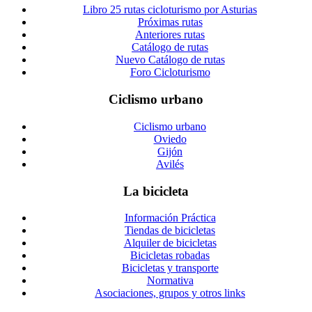
Libro 25 rutas cicloturismo por Asturias
Próximas rutas
Anteriores rutas
Catálogo de rutas
Nuevo Catálogo de rutas
Foro Cicloturismo
Ciclismo urbano
Ciclismo urbano
Oviedo
Gijón
Avilés
La bicicleta
Información Práctica
Tiendas de bicicletas
Alquiler de bicicletas
Bicicletas robadas
Bicicletas y transporte
Normativa
Asociaciones, grupos y otros links