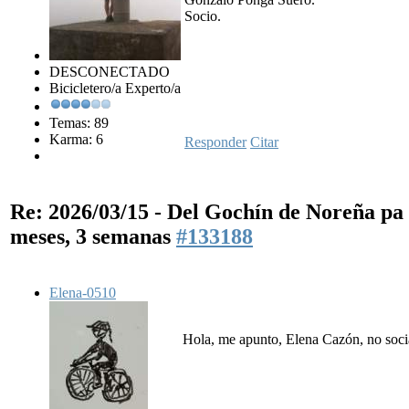
Socio.
DESCONECTADO
Bicicletero/a Experto/a
Temas: 89
Karma: 6
Responder
Citar
Re: 2026/03/15 - Del Gochín de Noreña p
meses, 3 semanas
#133188
Elena-0510
Hola, me apunto, Elena Cazón, no soci