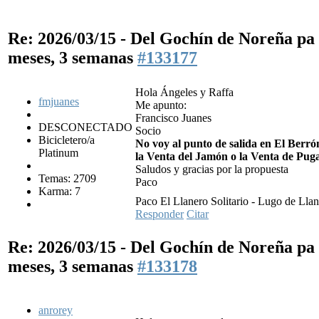
Re: 2026/03/15 - Del Gochín de Noreña p
meses, 3 semanas
#133177
Hola Ángeles y Raffa
fmjuanes
Me apunto:
Francisco Juanes
DESCONECTADO
Socio
Bicicletero/a
No voy al punto de salida en El Berró
Platinum
la Venta del Jamón o la Venta de Pug
Saludos y gracias por la propuesta
Temas: 2709
Paco
Karma: 7
Paco El Llanero Solitario - Lugo de Llan
Responder
Citar
Re: 2026/03/15 - Del Gochín de Noreña p
meses, 3 semanas
#133178
anrorey