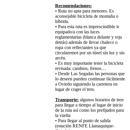
Recomendaciones:
• Ruta no apta para menores. Es
aconsejable bicicleta de montaña o
híbrida.
• Para esta ruta es imprescindible ir
equipado/a con las luces
reglamentarias (blanca delante y roja
detrás) además de llevar chaleco o
ropa con reflectantes ya que
circularemos por un túnel sin luz y sin
arcén.
• Es muy importante tener la bicicleta
revisada: cambios, frenos…
• Desde Las Segadas las personas que
lo deseen pueden continuar fácilmente
a Oviedo siguiendo la carretera en
lugar de coger el tren.
Transporte:
algunos horarios de tren
para llegar a tiempo al lugar de inicio
de la ruta así como los prefijados para
la vuelta
• Para llegar al punto de salida
(estación RENFE Llamaquique-