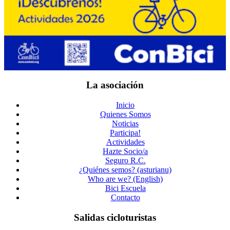
La asociación
Inicio
Quienes Somos
Noticias
Participa!
Actividades
Hazte Socio/a
Seguro R.C.
¿Quiénes semos? (asturianu)
Who are we? (English)
Bici Escuela
Contacto
Salidas cicloturistas