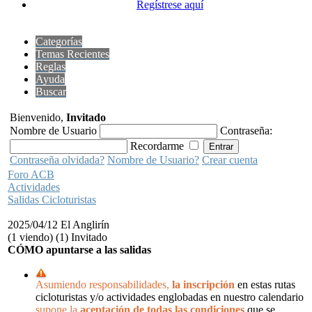
Regístrese aquí
Categorías
Temas Recientes
Reglas
Ayuda
Buscar
Bienvenido,
Invitado
Nombre de Usuario
Contraseña:
Recordarme
Contraseña olvidada?
Nombre de Usuario?
Crear cuenta
Foro ACB
Actividades
Salidas Cicloturistas
2025/04/12 El Anglirín
(1 viendo) (1) Invitado
CÓMO apuntarse a las salidas
Asumiendo responsabilidades,
la inscripción
en estas rutas
cicloturistas y/o actividades englobadas en nuestro calendario
supone la
aceptación de todas las condiciones
que se