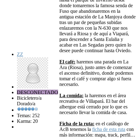
donde tomaremos la famosa senda de
Fuso que abandonaremos en la
antigua estación de La Manjoya donde
tras un par de pequeñas subidas
enlazaremos con la N-630 que nos
llevará a Riosa y de aquí a Viapará,
para descender a Santa Eulalia y
acabar en Las Segadas pero quien lo
desee puede continuar hasta Oviedo.
ZZ
El café:
haremos una parada en La
Ara (Riosa), justo antes de comenzar
el ascenso definitivo, donde podemos
tomar el café y comprar algo si fuera
necesario.
DESCONECTADO
La comida:
la haremos en el área
Bicicletero/a
recreativa de Villapará. El bar del
Dorado/a
albergue está cerrado por lo que es
necesario llevar la comida de casa.
Temas: 252
Karma: 20
Ficha de la ruta:
en el catálogo de
AcB tenemos la
ficha de esta ruta
con
más información: mapa, track, perfil…