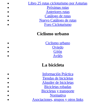
Libro 25 rutas cicloturismo por Asturias
Próximas rutas
Anteriores rutas
Catálogo de rutas
Nuevo Catálogo de rutas
Foro Cicloturismo
Ciclismo urbano
Ciclismo urbano
Oviedo
Gijón
Avilés
La bicicleta
Información Práctica
Tiendas de bicicletas
Alquiler de bicicletas
Bicicletas robadas
Bicicletas y transporte
Normativa
Asociaciones, grupos y otros links