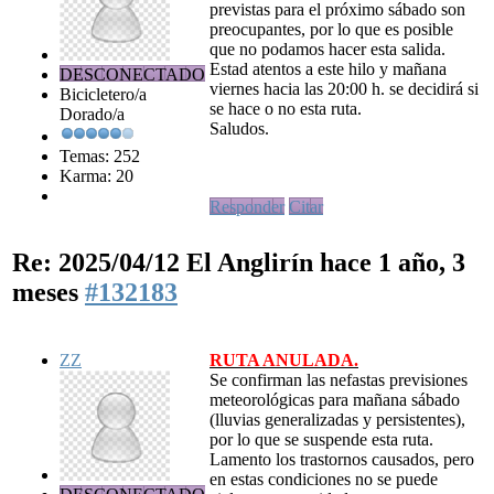
previstas para el próximo sábado son
preocupantes, por lo que es posible
que no podamos hacer esta salida.
Estad atentos a este hilo y mañana
DESCONECTADO
viernes hacia las 20:00 h. se decidirá si
Bicicletero/a
se hace o no esta ruta.
Dorado/a
Saludos.
Temas: 252
Karma: 20
Responder
Citar
Re: 2025/04/12 El Anglirín
hace 1 año, 3
meses
#132183
ZZ
RUTA ANULADA.
Se confirman las nefastas previsiones
meteorológicas para mañana sábado
(lluvias generalizadas y persistentes),
por lo que se suspende esta ruta.
Lamento los trastornos causados, pero
en estas condiciones no se puede