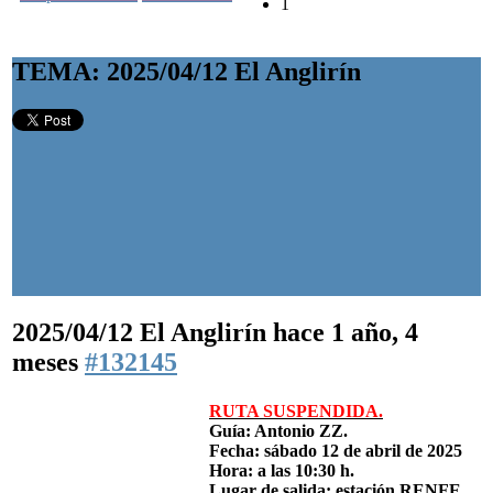
1
TEMA: 2025/04/12 El Anglirín
2025/04/12 El Anglirín
hace 1 año, 4
meses
#132145
RUTA SUSPENDIDA.
Guía: Antonio ZZ.
Fecha: sábado 12 de abril de 2025
Hora: a las 10:30 h.
Lugar de salida: estación RENFE