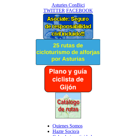
Asturies ConBici
TWITTER
FACEBOOK
Quienes Somos
Hazte Socio/a