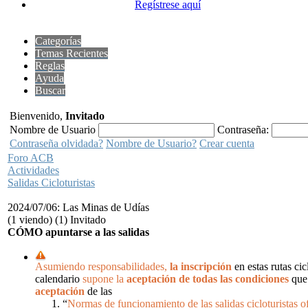
Regístrese aquí
Categorías
Temas Recientes
Reglas
Ayuda
Buscar
Bienvenido,
Invitado
Nombre de Usuario
Contraseña:
Contraseña olvidada?
Nombre de Usuario?
Crear cuenta
Foro ACB
Actividades
Salidas Cicloturistas
2024/07/06: Las Minas de Udías
(1 viendo) (1) Invitado
CÓMO apuntarse a las salidas
Asumiendo responsabilidades,
la inscripción
en estas rutas cic
calendario
supone la
aceptación de todas las condiciones
que 
aceptación
de las
“
Normas de funcionamiento de las salidas cicloturistas of