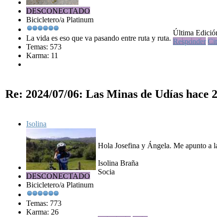
DESCONECTADO
Bicicletero/a Platinum
Última Edición
La vida es eso que va pasando entre ruta y ruta.
Responder
Cit
Temas: 573
Karma: 11
Re: 2024/07/06: Las Minas de Udías
hace 2
Isolina
Hola Josefina y Ángela. Me apunto a la
Isolina Braña
Socia
DESCONECTADO
Bicicletero/a Platinum
Temas: 773
Karma: 26