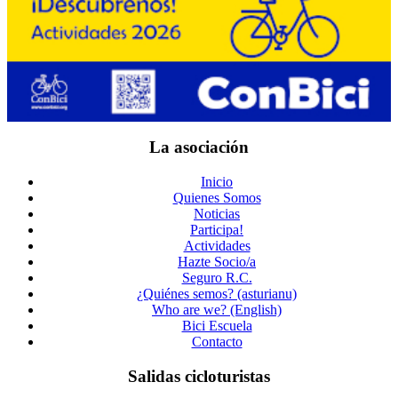
La asociación
Inicio
Quienes Somos
Noticias
Participa!
Actividades
Hazte Socio/a
Seguro R.C.
¿Quiénes semos? (asturianu)
Who are we? (English)
Bici Escuela
Contacto
Salidas cicloturistas