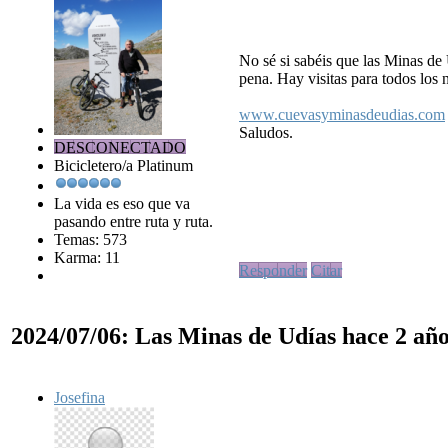
No sé si sabéis que las Minas de
pena. Hay visitas para todos los n
www.cuevasyminasdeudias.com
Saludos.
DESCONECTADO
Bicicletero/a Platinum
La vida es eso que va
pasando entre ruta y ruta.
Temas: 573
Karma: 11
Responder
Citar
2024/07/06: Las Minas de Udías
hace 2 añ
Josefina