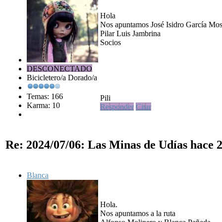
Hola
Nos apuntamos José Isidro García Mos
Pilar Luis Jambrina
Socios
DESCONECTADO
Bicicletero/a Dorado/a
Temas: 166
Pili
Karma: 10
Responder
Citar
Re: 2024/07/06: Las Minas de Udías
hace 2
Blanca
Hola.
Nos apuntamos a la ruta