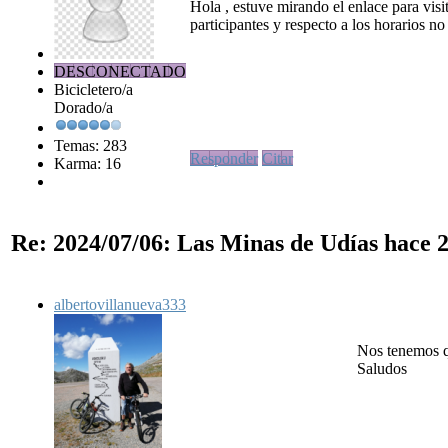
Hola , estuve mirando el enlace para vis
participantes y respecto a los horarios no
DESCONECTADO
Bicicletero/a
Dorado/a
Temas: 283
Responder
Citar
Karma: 16
Re: 2024/07/06: Las Minas de Udías
hace 2
albertovillanueva333
Nos tenemos q
Saludos