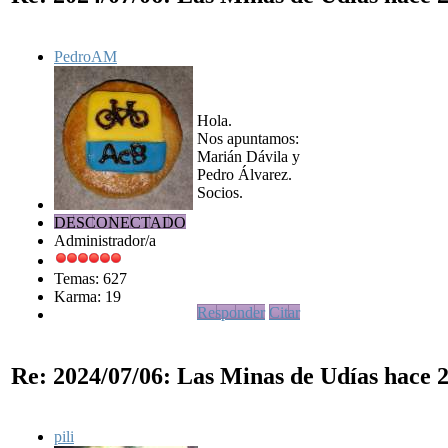
PedroAM
Hola.
Nos apuntamos:
Marián Dávila y
Pedro Álvarez.
Socios.
DESCONECTADO
Administrador/a
Temas: 627
Karma: 19
Responder
Citar
Re: 2024/07/06: Las Minas de Udías
hace 2
pili