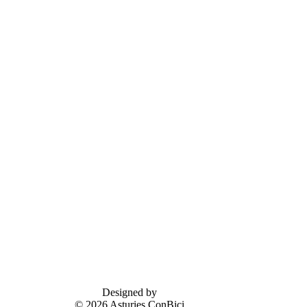
Designed by
© 2026 Asturies ConBici