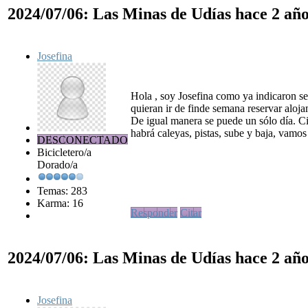
2024/07/06: Las Minas de Udías
hace 2 añ
Josefina
Hola , soy Josefina como ya indicaron se
quieran ir de finde semana reservar aloja
De igual manera se puede un sólo día. Ci
habrá caleyas, pistas, sube y baja, vamos
DESCONECTADO
Bicicletero/a
Dorado/a
Temas: 283
Karma: 16
Responder
Citar
2024/07/06: Las Minas de Udías
hace 2 añ
Josefina