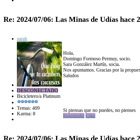
Re: 2024/07/06: Las Minas de Udías
hace 2
sarah
Hola,
Domingo Formoso Permuy, socio.
Sara González Martín, socia.
Nos apuntamos. Gracias por la propues
Saludos
DESCONECTADO
Bicicletero/a Platinum
Temas: 409
Si piensas que no puedes, no pienses
Karma: 8
Responder
Citar
Re: 2024/07/06: Las Minas de Udías
hace 2