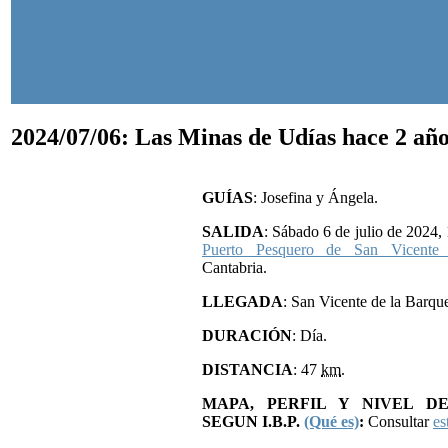
2024/07/06: Las Minas de Udías
hace 2 añ
GUÍAS
: Josefina y Ángela.
SALIDA
: Sábado 6 de julio de 2024,
Puerto Pesquero de San Vicente
Cantabria.
LLEGADA
: San Vicente de la Barque
DURACIÓN
: Día.
DISTANCIA
: 47
km
.
MAPA, PERFIL Y NIVEL DE
SEGUN I.B.P.
(Qué es)
:
Consultar
es