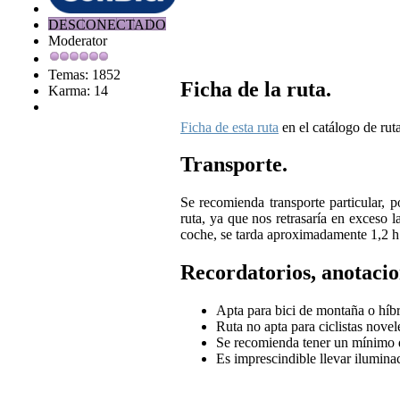
DESCONECTADO
Moderator
Temas: 1852
Ficha de la ruta.
Karma: 14
Ficha de esta ruta
en el catálogo de rut
Transporte.
Se recomienda transporte particular, p
ruta, ya que nos retrasaría en exceso l
coche, se tarda aproximadamente 1,2 h
Recordatorios, anotacio
Apta para bici de montaña o híbr
Ruta no apta para ciclistas novel
Se recomienda tener un mínimo d
Es imprescindible llevar iluminac