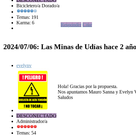
DESCONECTADO
Bicicletero/a Dorado/a
Temas: 191
Karma: 6
Responder
Citar
2024/07/06: Las Minas de Udías
hace 2 añ
evelynv
Hola! Gracias por la propuesta.
Nos apuntamos Mauro Sanna y Evelyn Vi
Saludos
DESCONECTADO
Administrador/a
Temas: 54