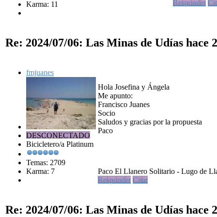
Responder
Cit
Karma: 11
Re: 2024/07/06: Las Minas de Udías
hace 2
fmjuanes
Hola Josefina y Ángela
Me apunto:
Francisco Juanes
Socio
Saludos y gracias por la propuesta
Paco
DESCONECTADO
Bicicletero/a Platinum
Temas: 2709
Karma: 7
Paco El Llanero Solitario - Lugo de Ll
Responder
Citar
Re: 2024/07/06: Las Minas de Udías
hace 2