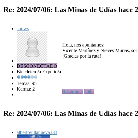
Re: 2024/07/06: Las Minas de Udías
hace 2
snows
Hola, nos apuntamos:
Vicente Martínez y Nieves Murias, soc
¡Gracias por la ruta!
DESCONECTADO
Bicicletero/a Experto/a
Temas: 95
Karma: 2
Responder
Citar
Re: 2024/07/06: Las Minas de Udías
hace 2
albertovillanueva333