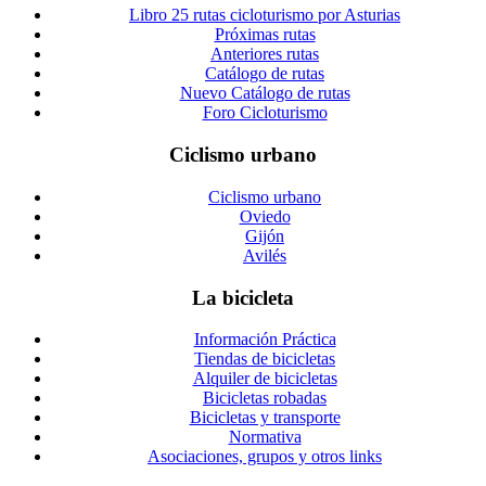
Libro 25 rutas cicloturismo por Asturias
Próximas rutas
Anteriores rutas
Catálogo de rutas
Nuevo Catálogo de rutas
Foro Cicloturismo
Ciclismo urbano
Ciclismo urbano
Oviedo
Gijón
Avilés
La bicicleta
Información Práctica
Tiendas de bicicletas
Alquiler de bicicletas
Bicicletas robadas
Bicicletas y transporte
Normativa
Asociaciones, grupos y otros links