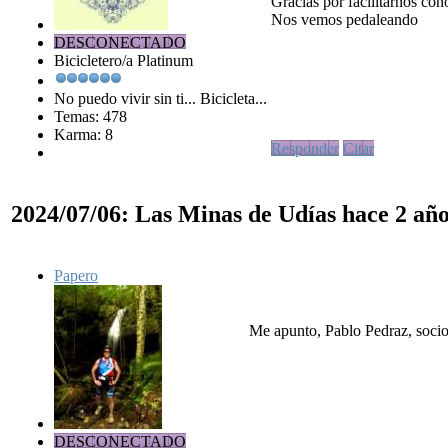
Gracias por facilitarnos conoc
Nos vemos pedaleando
DESCONECTADO
Bicicletero/a Platinum
No puedo vivir sin ti... Bicicleta...
Temas: 478
Karma: 8
Responder
Citar
2024/07/06: Las Minas de Udías
hace 2 añ
Papero
Me apunto, Pablo Pedraz, socio
DESCONECTADO