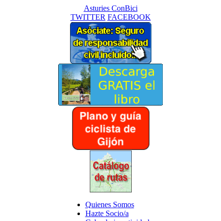
Asturies ConBici
TWITTER
FACEBOOK
Quienes Somos
Hazte Socio/a