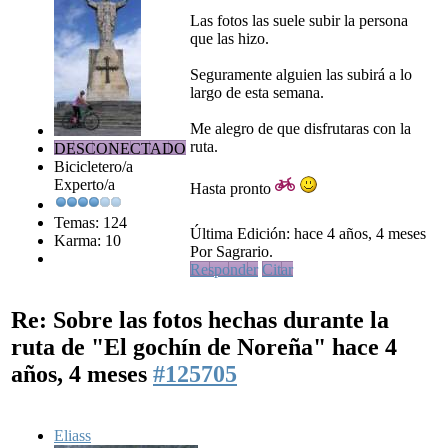
Las fotos las suele subir la persona
que las hizo.
Seguramente alguien las subirá a lo
largo de esta semana.
Me alegro de que disfrutaras con la
ruta.
DESCONECTADO
Bicicletero/a
Experto/a
Hasta pronto
Temas: 124
Última Edición: hace 4 años, 4 meses
Karma: 10
Por Sagrario.
Responder
Citar
Re: Sobre las fotos hechas durante la
ruta de "El gochín de Noreña"
hace 4
años, 4 meses
#125705
Eliass