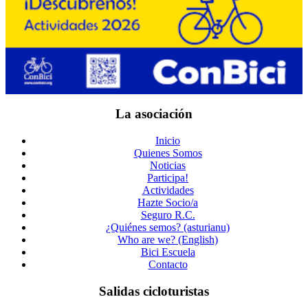
La asociación
Inicio
Quienes Somos
Noticias
Participa!
Actividades
Hazte Socio/a
Seguro R.C.
¿Quiénes semos? (asturianu)
Who are we? (English)
Bici Escuela
Contacto
Salidas cicloturistas