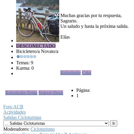
Muchas gracias por tu respuesta,
Sagrario.
Un saludo y hasta la próxima salida.
Elías
DESCONECTADO
Bicicletero/a Novato/a
Temas: 9
Karma: 0
Responder
Citar
Página:
Responder Tema
Nuevo Tema
1
Foro ACB
Actividades
Salidas Cicloturistas
Moderadores:
Cicloturismo