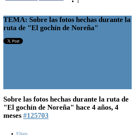
1
TEMA: Sobre las fotos hechas durante la
ruta de "El gochín de Noreña"
Sobre las fotos hechas durante la ruta de
"El gochín de Noreña"
hace 4 años, 4
meses
#125703
Eliass