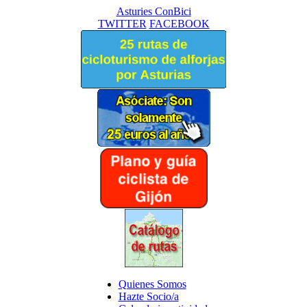
Asturies ConBici
TWITTER
FACEBOOK
Quienes Somos
Hazte Socio/a