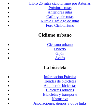
Libro 25 rutas cicloturismo por Asturias
Próximas rutas
Anteriores rutas
Catálogo de rutas
Nuevo Catálogo de rutas
Foro Cicloturismo
Ciclismo urbano
Ciclismo urbano
Oviedo
Gijón
Avilés
La bicicleta
Información Práctica
Tiendas de bicicletas
Alquiler de bicicletas
Bicicletas robadas
Bicicletas y transporte
Normativa
Asociaciones, grupos y otros links