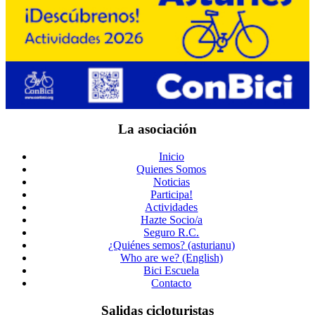
La asociación
Inicio
Quienes Somos
Noticias
Participa!
Actividades
Hazte Socio/a
Seguro R.C.
¿Quiénes semos? (asturianu)
Who are we? (English)
Bici Escuela
Contacto
Salidas cicloturistas