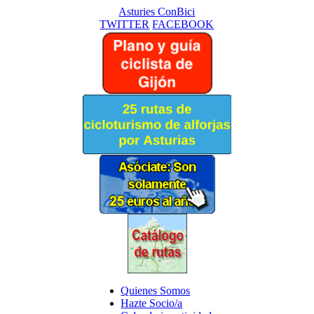
Asturies ConBici
TWITTER
FACEBOOK
Quienes Somos
Hazte Socio/a