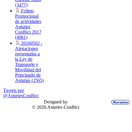
(3477)
Folleto
Promocional
de actividades
Asturies
ConBici 2017
(4961)
20160502 -
Alegaciones
presentadas a
la Ley de
Transporte y
Movilidad del
Principado de
Asturias (2565)
Tweets por
@AsturiesConBici
Designed by
© 2026 Asturies ConBici