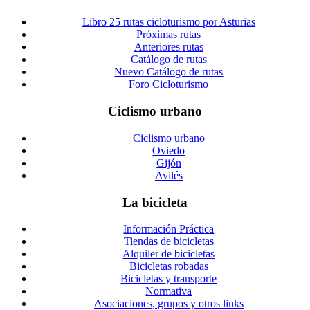
Libro 25 rutas cicloturismo por Asturias
Próximas rutas
Anteriores rutas
Catálogo de rutas
Nuevo Catálogo de rutas
Foro Cicloturismo
Ciclismo urbano
Ciclismo urbano
Oviedo
Gijón
Avilés
La bicicleta
Información Práctica
Tiendas de bicicletas
Alquiler de bicicletas
Bicicletas robadas
Bicicletas y transporte
Normativa
Asociaciones, grupos y otros links