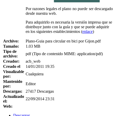
Por razones legales el plano no puede ser descargado
desde nuestra web.
Para adquirirlo es necesaria la versión impresa que se
distribuye junto con la guía y que se puede adquirir
en los siguientes establecimientos (
enlace
)
Archivo:
Plano-Guia para circular en bici por Gijon.pdf
Tamaño:
1.03 MB
Tipo de
pdf (Tipo de contenido MIME: application/pdf)
archivo:
Creador:
acb_web
Creado el
14/01/2011 19:35
Visualizable
Cualquiera
por:
Mantenido
Editor
por:
Descargas:
27417 Descargas
Actualizado
22/09/2014 23:31
el:
Web:
Descargar