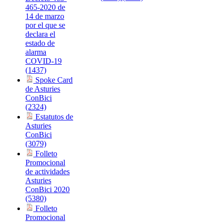
465-2020 de
14 de marzo
por el que se
declara el
estado de
alarma
COVID-19
(1437)
Spoke Card
de Asturies
ConBici
(2324)
Estatutos de
Asturies
ConBici
(3079)
Folleto
Promocional
de actividades
Asturies
ConBici 2020
(5380)
Folleto
Promocional