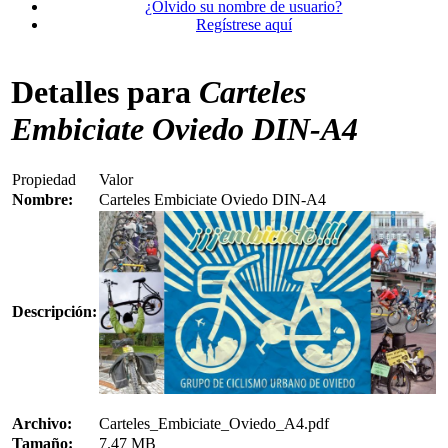
¿Olvido su nombre de usuario?
Regístrese aquí
Detalles para
Carteles
Embiciate Oviedo DIN-A4
Propiedad
Valor
Nombre:
Carteles Embiciate Oviedo DIN-A4
Descripción:
Archivo:
Carteles_Embiciate_Oviedo_A4.pdf
Tamaño:
7.47 MB