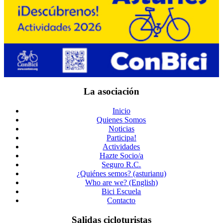
La asociación
Inicio
Quienes Somos
Noticias
Participa!
Actividades
Hazte Socio/a
Seguro R.C.
¿Quiénes semos? (asturianu)
Who are we? (English)
Bici Escuela
Contacto
Salidas cicloturistas