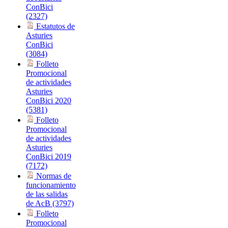
ConBici
(2327)
Estatutos de
Asturies
ConBici
(3084)
Folleto
Promocional
de actividades
Asturies
ConBici 2020
(5381)
Folleto
Promocional
de actividades
Asturies
ConBici 2019
(7172)
Normas de
funcionamiento
de las salidas
de AcB (3797)
Folleto
Promocional