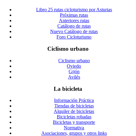
Libro 25 rutas cicloturismo por Asturias
Próximas rutas
Anteriores rutas
Catálogo de rutas
Nuevo Catálogo de rutas
Foro Cicloturismo
Ciclismo urbano
Ciclismo urbano
Oviedo
Gijón
Avilés
La bicicleta
Información Práctica
Tiendas de bicicletas
Alquiler de bicicletas
Bicicletas robadas
Bicicletas y transporte
Normativa
Asociaciones, grupos y otros links