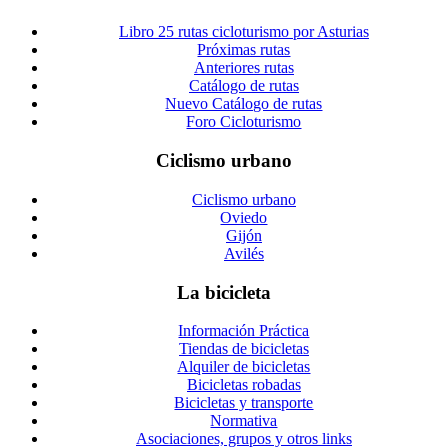
Libro 25 rutas cicloturismo por Asturias
Próximas rutas
Anteriores rutas
Catálogo de rutas
Nuevo Catálogo de rutas
Foro Cicloturismo
Ciclismo urbano
Ciclismo urbano
Oviedo
Gijón
Avilés
La bicicleta
Información Práctica
Tiendas de bicicletas
Alquiler de bicicletas
Bicicletas robadas
Bicicletas y transporte
Normativa
Asociaciones, grupos y otros links