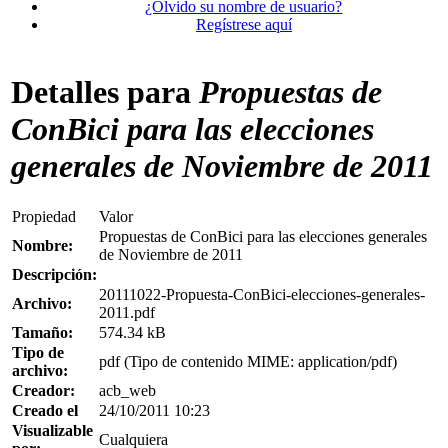
¿Olvido su nombre de usuario?
Regístrese aquí
Detalles para
Propuestas de
ConBici para las elecciones
generales de Noviembre de 2011
Propiedad
Valor
Propuestas de ConBici para las elecciones generales
Nombre:
de Noviembre de 2011
Descripción:
20111022-Propuesta-ConBici-elecciones-generales-
Archivo:
2011.pdf
Tamaño:
574.34 kB
Tipo de
pdf (Tipo de contenido MIME: application/pdf)
archivo:
Creador:
acb_web
Creado el
24/10/2011 10:23
Visualizable
Cualquiera