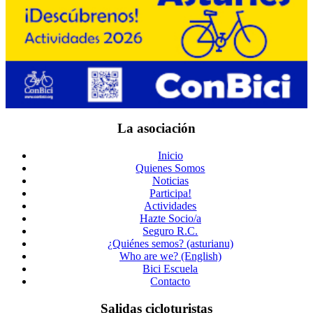
La asociación
Inicio
Quienes Somos
Noticias
Participa!
Actividades
Hazte Socio/a
Seguro R.C.
¿Quiénes semos? (asturianu)
Who are we? (English)
Bici Escuela
Contacto
Salidas cicloturistas