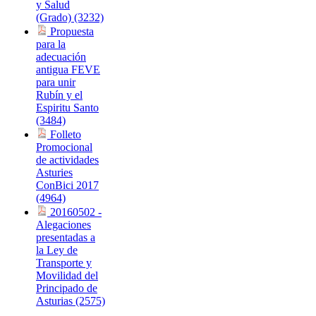
y Salud
(Grado) (3232)
Propuesta
para la
adecuación
antigua FEVE
para unir
Rubín y el
Espiritu Santo
(3484)
Folleto
Promocional
de actividades
Asturies
ConBici 2017
(4964)
20160502 -
Alegaciones
presentadas a
la Ley de
Transporte y
Movilidad del
Principado de
Asturias (2575)