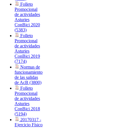
Folleto
Promocional
de actividades
Asturies
ConBici 2020
(5383)
Folleto
Promocional
de actividades
Asturies
ConBici 2019
(7174)
Normas de
funcionamiento
de las salidas
de AcB (3800)
Folleto
Promocional
de actividades
Asturies
ConBici 2018
(5194)
20170317 -
Ejercicio Físico