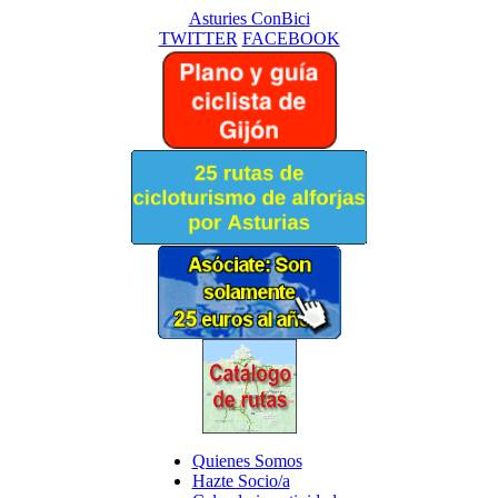
Asturies ConBici
TWITTER
FACEBOOK
Quienes Somos
Hazte Socio/a