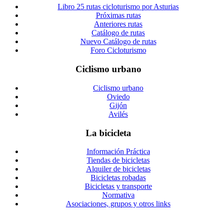
Libro 25 rutas cicloturismo por Asturias
Próximas rutas
Anteriores rutas
Catálogo de rutas
Nuevo Catálogo de rutas
Foro Cicloturismo
Ciclismo urbano
Ciclismo urbano
Oviedo
Gijón
Avilés
La bicicleta
Información Práctica
Tiendas de bicicletas
Alquiler de bicicletas
Bicicletas robadas
Bicicletas y transporte
Normativa
Asociaciones, grupos y otros links