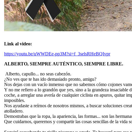
Link al video:
https://youtu.be/uWWDEe-pp3M?si=f_3selsRHeBQIvpr
ALBERTO, SIEMPRE AUTÉNTICO, SIEMPRE LIBRE.
Alberto, capullo... no seas cabezón.
¿No ves que te has ido demasiado pronto, amigu?
Nos dejas con un vacío inmenso que no sabemos cómo cojones vamos
Y no me refiero a lo grandón que yes, sino a la grandeza insaciable d
coche, a arreglar una avería de cualquier ciclista en apuros, quitar
imposibles.
Nos ayudaste a reírnos de nosotros mismos, a buscar soluciones creativ
atolladero.
Demostrabas que la ropa, la apariencia, las formas... son las hermana
Que cuidarnos, querernos y compartir las cosas sencillas de la vida