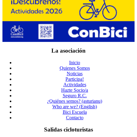
La asociación
Inicio
Quienes Somos
Noticias
Participa!
Actividades
Hazte Socio/a
Seguro R.C.
¿Quiénes semos? (asturianu)
Who are we? (English)
Bici Escuela
Contacto
Salidas cicloturistas