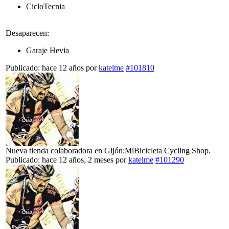
CicloTecnia
Desaparecen:
Garaje Hevia
Publicado: hace 12 años
por
katelme
#101810
Nueva tienda colaboradora en Gijón:MiBicicleta Cycling Shop.
Publicado: hace 12 años, 2 meses
por
katelme
#101290