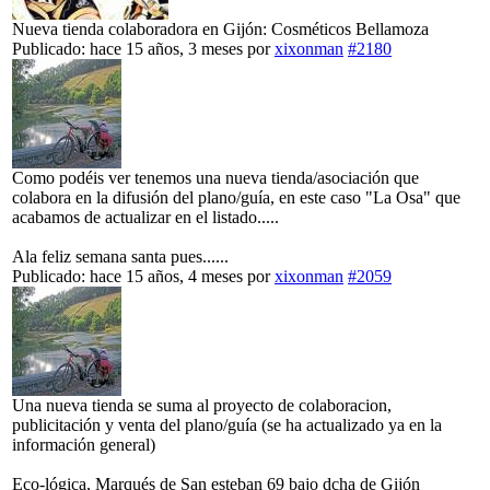
Nueva tienda colaboradora en Gijón: Cosméticos Bellamoza
Publicado: hace 15 años, 3 meses
por
xixonman
#2180
Como podéis ver tenemos una nueva tienda/asociación que
colabora en la difusión del plano/guía, en este caso "La Osa" que
acabamos de actualizar en el listado.....
Ala feliz semana santa pues......
Publicado: hace 15 años, 4 meses
por
xixonman
#2059
Una nueva tienda se suma al proyecto de colaboracion,
publicitación y venta del plano/guía (se ha actualizado ya en la
información general)
Eco-lógica, Marqués de San esteban 69 bajo dcha de Gijón