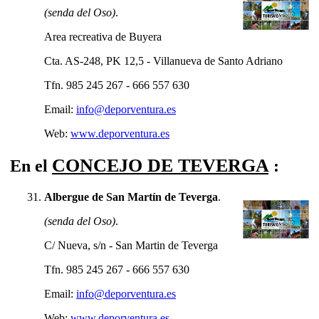
(senda del Oso)
.
Area recreativa de Buyera
Cta. AS-248, PK 12,5 - Villanueva de Santo Adriano
Tfn. 985 245 267 - 666 557 630
Email:
info@deporventura.es
Web:
www.deporventura.es
CONCEJO DE TEVERGA
En el
:
Albergue de San Martín de Teverga
.
(senda del Oso)
.
C/ Nueva, s/n - San Martin de Teverga
Tfn. 985 245 267 - 666 557 630
Email:
info@deporventura.es
Web:
www.deporventura.es