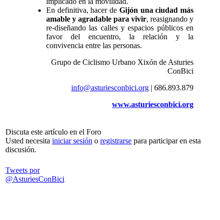
implicado en la movilidad.
En definitiva, hacer de
Gijón una ciudad más
amable y agradable para vivir
, reasignando y
re-diseñando las calles y espacios públicos en
favor del encuentro, la relación y la
convivencia entre las personas.
Grupo de Ciclismo Urbano Xixón de Asturies
ConBici
info@asturiesconbici.org
| 686.893.879
www.asturiesconbici.org
Discuta este artículo en el Foro
Usted necesita
iniciar sesión
o
registrarse
para participar en esta
discusión.
Tweets por
@AsturiesConBici