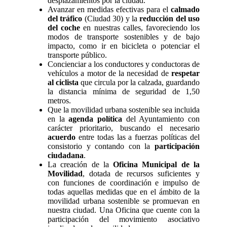
desplazamientos por la ciudad.
Avanzar en medidas efectivas para el
calmado
del tráfico
(Ciudad 30) y la
reducción del uso
del coche
en nuestras calles, favoreciendo los
modos de transporte sostenibles y de bajo
impacto, como ir en bicicleta o potenciar el
transporte público.
Concienciar a los conductores y conductoras de
vehículos a motor de la necesidad de
respetar
al ciclista
que circula por la calzada, guardando
la distancia mínima de seguridad de 1,50
metros.
Que la movilidad urbana sostenible sea incluida
en la
agenda política
del Ayuntamiento con
carácter prioritario, buscando el necesario
acuerdo
entre todas las a fuerzas políticas del
consistorio y contando con la
participación
ciudadana
.
La creación de la
Oficina Municipal de la
Movilidad
, dotada de recursos suficientes y
con funciones de coordinación e impulso de
todas aquellas medidas que en el ámbito de la
movilidad urbana sostenible se promuevan en
nuestra ciudad. Una Oficina que cuente con la
participación del movimiento asociativo