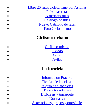
Libro 25 rutas cicloturismo por Asturias
Próximas rutas
Anteriores rutas
Catálogo de rutas
Nuevo Catálogo de rutas
Foro Cicloturismo
Ciclismo urbano
Ciclismo urbano
Oviedo
Gijón
Avilés
La bicicleta
Información Práctica
Tiendas de bicicletas
Alquiler de bicicletas
Bicicletas robadas
Bicicletas y transporte
Normativa
Asociaciones, grupos y otros links