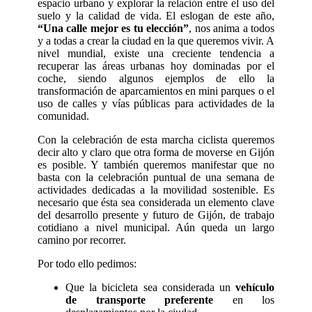
espacio urbano y explorar la relación entre el uso del
suelo y la calidad de vida. El eslogan de este año,
“Una calle mejor es tu elección”
, nos anima a todos
y a todas a crear la ciudad en la que queremos vivir. A
nivel mundial, existe una creciente tendencia a
recuperar las áreas urbanas hoy dominadas por el
coche, siendo algunos ejemplos de ello la
transformación de aparcamientos en mini parques o el
uso de calles y vías públicas para actividades de la
comunidad.
Con la celebración de esta marcha ciclista queremos
decir alto y claro que otra forma de moverse en Gijón
es posible. Y también queremos manifestar que no
basta con la celebración puntual de una semana de
actividades dedicadas a la movilidad sostenible. Es
necesario que ésta sea considerada un elemento clave
del desarrollo presente y futuro de Gijón, de trabajo
cotidiano a nivel municipal. Aún queda un largo
camino por recorrer.
Por todo ello pedimos:
Que la bicicleta sea considerada un
vehículo
de transporte preferente
en los