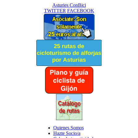
Asturies ConBici
TWITTER
FACEBOOK
Quienes Somos
Hazte Socio/a