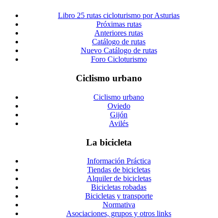
Libro 25 rutas cicloturismo por Asturias
Próximas rutas
Anteriores rutas
Catálogo de rutas
Nuevo Catálogo de rutas
Foro Cicloturismo
Ciclismo urbano
Ciclismo urbano
Oviedo
Gijón
Avilés
La bicicleta
Información Práctica
Tiendas de bicicletas
Alquiler de bicicletas
Bicicletas robadas
Bicicletas y transporte
Normativa
Asociaciones, grupos y otros links