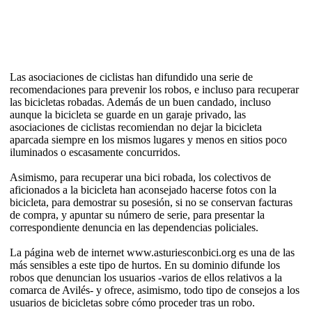
Las asociaciones de ciclistas han difundido una serie de
recomendaciones para prevenir los robos, e incluso para recuperar
las bicicletas robadas. Además de un buen candado, incluso
aunque la bicicleta se guarde en un garaje privado, las
asociaciones de ciclistas recomiendan no dejar la bicicleta
aparcada siempre en los mismos lugares y menos en sitios poco
iluminados o escasamente concurridos.
Asimismo, para recuperar una bici robada, los colectivos de
aficionados a la bicicleta han aconsejado hacerse fotos con la
bicicleta, para demostrar su posesión, si no se conservan facturas
de compra, y apuntar su número de serie, para presentar la
correspondiente denuncia en las dependencias policiales.
La página web de internet www.asturiesconbici.org es una de las
más sensibles a este tipo de hurtos. En su dominio difunde los
robos que denuncian los usuarios -varios de ellos relativos a la
comarca de Avilés- y ofrece, asimismo, todo tipo de consejos a los
usuarios de bicicletas sobre cómo proceder tras un robo.