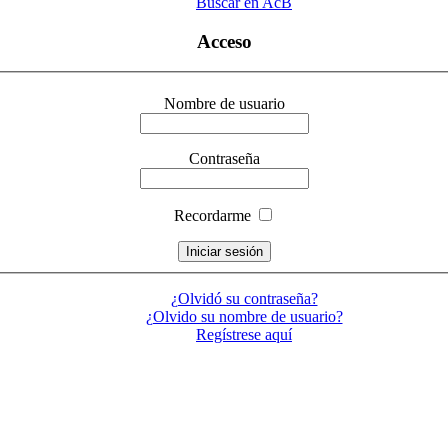
Buscar en AcB
Acceso
Nombre de usuario
Contraseña
Recordarme
¿Olvidó su contraseña?
¿Olvido su nombre de usuario?
Regístrese aquí