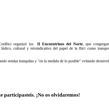
 ConBici organizó los
II Encuentrinos del Norte
, que congrega
lúdico, cultural y reivindicativo del papel de la Bici como transport
zando sendas tranquilas y "en la medida de lo posible" evitando desnivel
e participasteis.
¡No os olvidaremos!