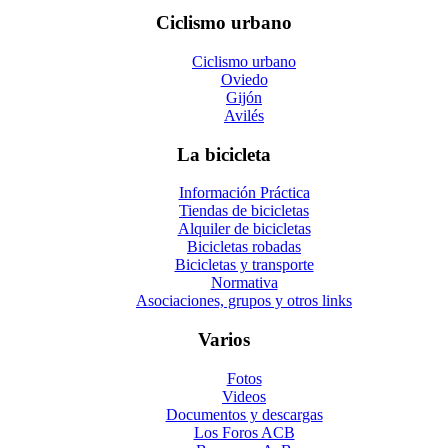
Ciclismo urbano
Ciclismo urbano
Oviedo
Gijón
Avilés
La bicicleta
Información Práctica
Tiendas de bicicletas
Alquiler de bicicletas
Bicicletas robadas
Bicicletas y transporte
Normativa
Asociaciones, grupos y otros links
Varios
Fotos
Videos
Documentos y descargas
Los Foros ACB