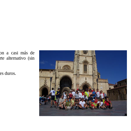
ron a casi más de
e alternativo (sin
es duros.