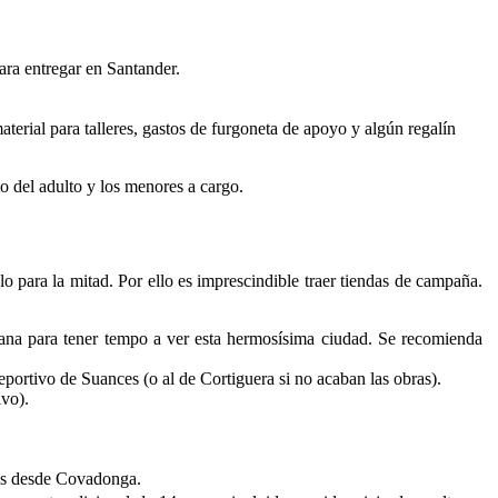
ra entregar en Santander.
aterial para talleres, gastos de furgoneta de apoyo y algún regalín
o del adulto y los menores a cargo.
 para la mitad. Por ello es imprescindible traer tiendas de campaña.
emana para tener tempo a ver esta hermosísima ciudad. Se recomienda
eportivo de Suances (o al de Cortiguera si no acaban las obras).
vo).
bus desde Covadonga.