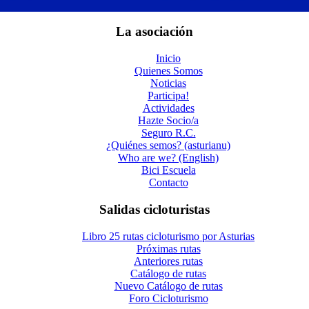
La asociación
Inicio
Quienes Somos
Noticias
Participa!
Actividades
Hazte Socio/a
Seguro R.C.
¿Quiénes semos? (asturianu)
Who are we? (English)
Bici Escuela
Contacto
Salidas cicloturistas
Libro 25 rutas cicloturismo por Asturias
Próximas rutas
Anteriores rutas
Catálogo de rutas
Nuevo Catálogo de rutas
Foro Cicloturismo