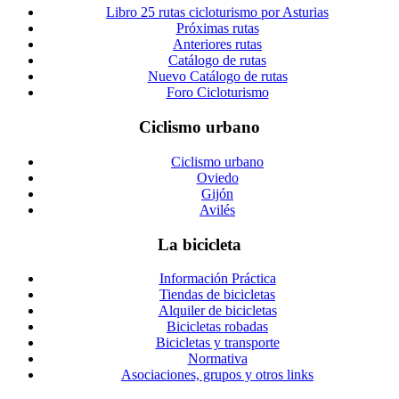
Libro 25 rutas cicloturismo por Asturias
Próximas rutas
Anteriores rutas
Catálogo de rutas
Nuevo Catálogo de rutas
Foro Cicloturismo
Ciclismo urbano
Ciclismo urbano
Oviedo
Gijón
Avilés
La bicicleta
Información Práctica
Tiendas de bicicletas
Alquiler de bicicletas
Bicicletas robadas
Bicicletas y transporte
Normativa
Asociaciones, grupos y otros links