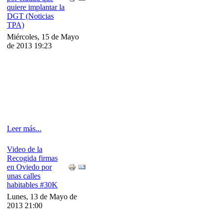
quiere implantar la
DGT (Noticias
TPA)
Miércoles, 15 de Mayo
de 2013 19:23
Leer más...
Video de la
Recogida firmas
en Oviedo por
unas calles
habitables #30K
Lunes, 13 de Mayo de
2013 21:00