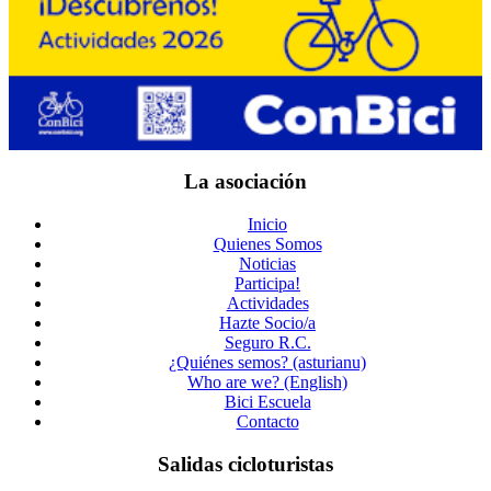
La asociación
Inicio
Quienes Somos
Noticias
Participa!
Actividades
Hazte Socio/a
Seguro R.C.
¿Quiénes semos? (asturianu)
Who are we? (English)
Bici Escuela
Contacto
Salidas cicloturistas