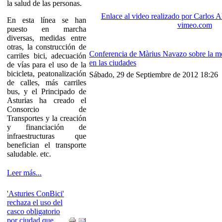
la salud de las personas.
Enlace al video realizado por Carlos A
En esta línea se han
vimeo.com
puesto en marcha
diversas, medidas entre
otras, la construcción de
Conferencia de Màrius Navazo sobre la mo
carriles bici, adecuación
en las ciudades
de vías para el uso de la
bicicleta, peatonalización
Sábado, 29 de Septiembre de 2012 18:26
de calles, más carriles
bus, y el Principado de
Asturias ha creado el
Consorcio de
Transportes y la creación
y financiación de
infraestructuras que
benefician el transporte
saludable. etc.
Leer más...
'Asturies ConBici'
rechaza el uso del
casco obligatorio
por ciudad que