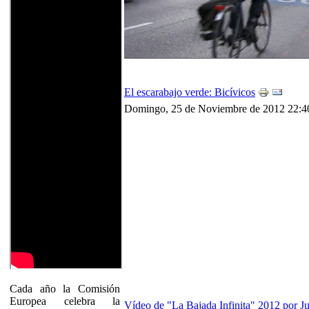
El escarabajo verde: Bicívicos
Domingo, 25 de Noviembre de 2012 22:4
Cada año la Comisión
Europea celebra la
Vídeo de "La Bajada Infinita" 2012 por J