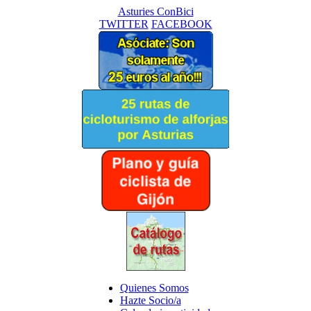
Asturies ConBici
TWITTER
FACEBOOK
Quienes Somos
Hazte Socio/a