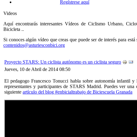
Regístrese aquí
Videos
Aquí encontrarás interesantes Vídeos de Ciclismo Urbano, Ciclo
Bicicleta ..
Si conoces algún vídeo que creas que puede ser de interés para está 
contenidos@asturiesconbici.org
Proyecto STARS: Un ciclista autónomo es un ciclista seguro
Jueves, 10 de Abril de 2014 08:50
El pedagogo Francesco Tonucci habla sobre autonomía infantil y 
representantes y participantes de STARS Madrid. Puedes ver una o
siguiente
artículo del blog #enbicialtrabajo de Biciescuela Granada