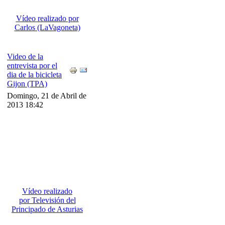
Vídeo realizado por
Carlos (LaVagoneta)
Video de la
entrevista por el
dia de la bicicleta
Gijon (TPA)
Domingo, 21 de Abril de
2013 18:42
Vídeo realizado
por Televisión del
Principado de Asturias