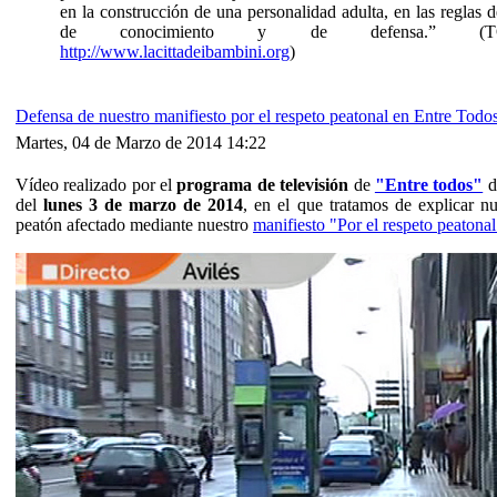
en la construcción de una personalidad adulta, en las reglas
de conocimiento y de defensa.” (T
http://www.lacittadeibambini.org
)
Defensa de nuestro manifiesto por el respeto peatonal en Entre Tod
Martes, 04 de Marzo de 2014 14:22
Vídeo realizado por el
programa de televisión
de
"Entre todos"
d
del
lunes 3 de marzo de 2014
, en el que tratamos de explicar nu
peatón afectado mediante nuestro
manifiesto "Por el respeto peatonal