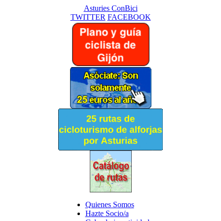
Asturies ConBici
TWITTER
FACEBOOK
Quienes Somos
Hazte Socio/a