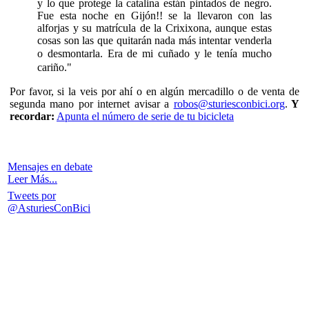
y lo que protege la catalina están pintados de negro.
Fue esta noche en Gijón!! se la llevaron con las
alforjas y su matrícula de la Crixixona, aunque estas
cosas son las que quitarán nada más intentar venderla
o
desmontarla. Era de mi cuñado y le tenía mucho
cariño."
Por favor, si la veis por ahí o en algún mercadillo o de venta de
segunda mano por internet avisar a
robos@sturiesconbici.org
.
Y
recordar:
Apunta el número de serie de tu bicicleta
Mensajes en debate
Leer Más...
Tweets por
@AsturiesConBici