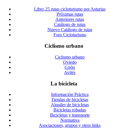
Libro 25 rutas cicloturismo por Asturias
Próximas rutas
Anteriores rutas
Catálogo de rutas
Nuevo Catálogo de rutas
Foro Cicloturismo
Ciclismo urbano
Ciclismo urbano
Oviedo
Gijón
Avilés
La bicicleta
Información Práctica
Tiendas de bicicletas
Alquiler de bicicletas
Bicicletas robadas
Bicicletas y transporte
Normativa
Asociaciones, grupos y otros links