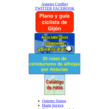
Asturies ConBici
TWITTER
FACEBOOK
Quienes Somos
Hazte Socio/a