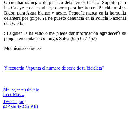
Guardabarros negro de plástico delantero y trasero. Soporte para
luz Cateye en el manillar, soporte para luz trasera Blackburn 4.0.
Bidón para Agua blanco y negro. Pequeña marca en la horquilla
delantera por golpe. Ya he puesto denuncia en la Policía Nacional
de Oviedo.
Si alguien la ha visto o me puede dar información agradecería se
pongan en contacto conmigo: Salva (626 627 467)
Muchísimas Gracias
Y recuerda "Apunta el número de serie de tu bicicleta"
Mensajes en debate
Leer Más...
Tweets por
@AsturiesConBici