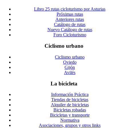
Libro 25 rutas cicloturismo por Asturias
Próximas rutas
Anteriores rutas
Catálogo de rutas
Nuevo Catálogo de rutas
Foro Cicloturismo
Ciclismo urbano
Ciclismo urbano
Oviedo
Gijón
Avilés
La bicicleta
Información Práctica
Tiendas de bicicletas
Alquiler de bicicletas
Bicicletas robadas
Bicicletas y transporte
Normativa
Asociaciones, grupos y otros links