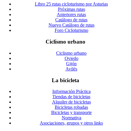
Libro 25 rutas cicloturismo por Asturias
Próximas rutas
Anteriores rutas
Catálogo de rutas
Nuevo Catálogo de rutas
Foro Cicloturismo
Ciclismo urbano
Ciclismo urbano
Oviedo
Gijón
Avilés
La bicicleta
Información Práctica
Tiendas de bicicletas
Alquiler de bicicletas
Bicicletas robadas
Bicicletas y transporte
Normativa
Asociaciones, grupos y otros links