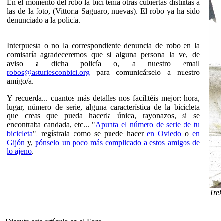
En el momento del robo la bici tenia otras cubiertas distintas a
las de la foto, (Vittoria Saguaro, nuevas). El robo ya ha sido
denunciado a la policía.
Interpuesta o no la correspondiente denuncia de robo en la
comisaría agradeceremos que si alguna persona la ve, de
aviso a dicha policía o, a nuestro email
robos@asturiesconbici.org
para comunicárselo a nuestro
amigo/a.
Y recuerda... cuantos más detalles nos facilitéis mejor: hora,
lugar, número de serie, alguna característica de la bicicleta
que creas que pueda hacerla única, rayonazos, si se
encontraba candada, etc... "
Apunta el número de serie de tu
bicicleta
", regístrala como se puede hacer
en Oviedo
o
en
Gijón
y,
pónselo un poco más complicado a estos amigos de
lo ajeno
.
Tre