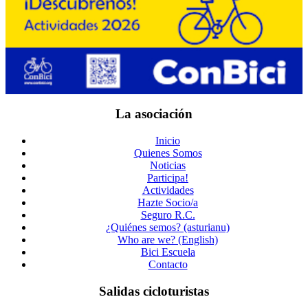
La asociación
Inicio
Quienes Somos
Noticias
Participa!
Actividades
Hazte Socio/a
Seguro R.C.
¿Quiénes semos? (asturianu)
Who are we? (English)
Bici Escuela
Contacto
Salidas cicloturistas