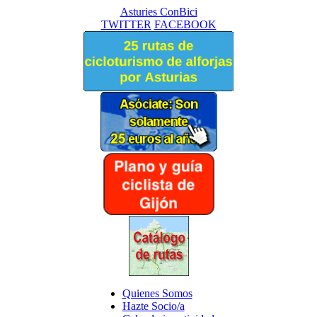
Asturies ConBici
TWITTER
FACEBOOK
Quienes Somos
Hazte Socio/a