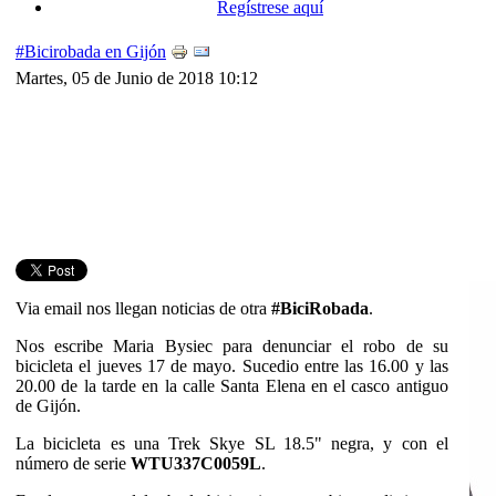
Regístrese aquí
#Bicirobada en Gijón
Martes, 05 de Junio de 2018 10:12
Via email nos llegan noticias de otra
#BiciRobada
.
Nos escribe Maria Bysiec para denunciar el robo de su
bicicleta el jueves 17 de mayo. Sucedio entre las 16.00 y las
20.00 de la tarde en la calle Santa Elena en el casco antiguo
de Gijón.
La bicicleta es una Trek Skye SL 18.5" negra, y con el
número de serie
WTU337C0059L
.