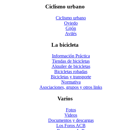
Ciclismo urbano
Ciclismo urbano
Oviedo
Gijón
Avilés
La bicicleta
Información Práctica
Tiendas de bicicletas
Alquiler de bicicletas
Bicicletas robadas
Bicicletas y transporte
Normativa
Asociaciones, grupos y otros links
Varios
Fotos
Videos
Documentos y descargas
Los Foros ACB