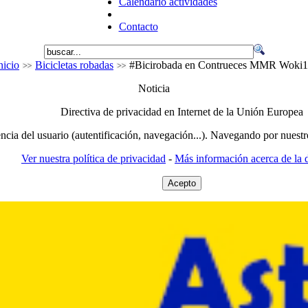
Calendario actividades
Contacto
nicio
Bicicletas robadas
#Bicirobada en Contrueces MMR Woki
Noticia
Directiva de privacidad en Internet de la Unión Europea
encia del usuario (autentificación, navegación...). Navegando por nuestr
Ver nuestra política de privacidad
-
Más información acerca de la d
Acepto