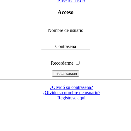
Buscar en AcB
Acceso
Nombre de usuario
Contraseña
Recordarme
¿Olvidó su contraseña?
¿Olvido su nombre de usuario?
Regístrese aquí