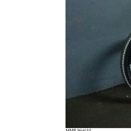
MMR Woki10