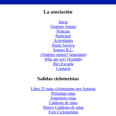
La asociación
Inicio
Quienes Somos
Noticias
Participa!
Actividades
Hazte Socio/a
Seguro R.C.
¿Quiénes semos? (asturianu)
Who are we? (English)
Bici Escuela
Contacto
Salidas cicloturistas
Libro 25 rutas cicloturismo por Asturias
Próximas rutas
Anteriores rutas
Catálogo de rutas
Nuevo Catálogo de rutas
Foro Cicloturismo