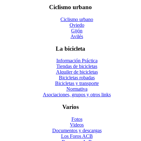
Ciclismo urbano
Ciclismo urbano
Oviedo
Gijón
Avilés
La bicicleta
Información Práctica
Tiendas de bicicletas
Alquiler de bicicletas
Bicicletas robadas
Bicicletas y transporte
Normativa
Asociaciones, grupos y otros links
Varios
Fotos
Videos
Documentos y descargas
Los Foros ACB