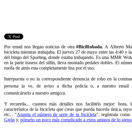
Por email nos llegan noticias de otra
#BiciRobada
. A Alberto Ma
bicicleta mientras trabajaba. El jueves 27 de mayo entre las 4:40 y 
del bingo del Sporting, donde estaba trabajando. Es una MMR Woki
en la parte trasera del sillín, lleva montado pedales dobles. El núme
rueda de atrás esta completamente lisa por el uso.
Interpuesta o no la correspondiente denuncia de robo en la comisa
persona la ve, de aviso a dicha policía o, a nuestro email
comunicárselo a nuestro amigo/a.
Y recuerda... cuantos más detalles nos facilitéis mejor: hora, 
característica de la bicicleta que creas que pueda hacerla única, ray
etc... "
Apunta el número de serie de tu bicicleta
", regístrala com
Gijón
y,
pónselo un poco más complicado a estos amigos de lo ajeno