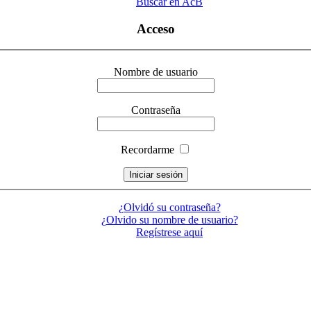
Buscar en AcB
Acceso
Nombre de usuario
Contraseña
Recordarme
¿Olvidó su contraseña?
¿Olvido su nombre de usuario?
Regístrese aquí