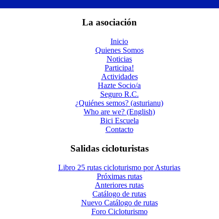
La asociación
Inicio
Quienes Somos
Noticias
Participa!
Actividades
Hazte Socio/a
Seguro R.C.
¿Quiénes semos? (asturianu)
Who are we? (English)
Bici Escuela
Contacto
Salidas cicloturistas
Libro 25 rutas cicloturismo por Asturias
Próximas rutas
Anteriores rutas
Catálogo de rutas
Nuevo Catálogo de rutas
Foro Cicloturismo