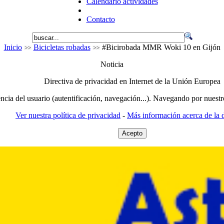
Calendario actividades
Contacto
Inicio
Bicicletas robadas
#Bicirobada MMR Woki 10 en Gijón
Noticia
Directiva de privacidad en Internet de la Unión Europea
encia del usuario (autentificación, navegación...). Navegando por nuestr
Ver nuestra política de privacidad
-
Más información acerca de la d
Acepto