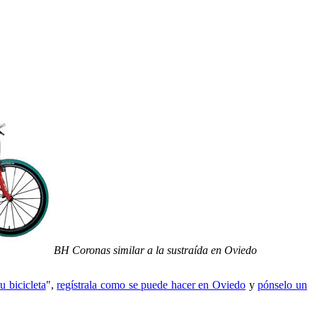
BH Coronas similar a la sustraída en Oviedo
u bicicleta
",
regístrala como se puede hacer en Oviedo
y
pónselo un