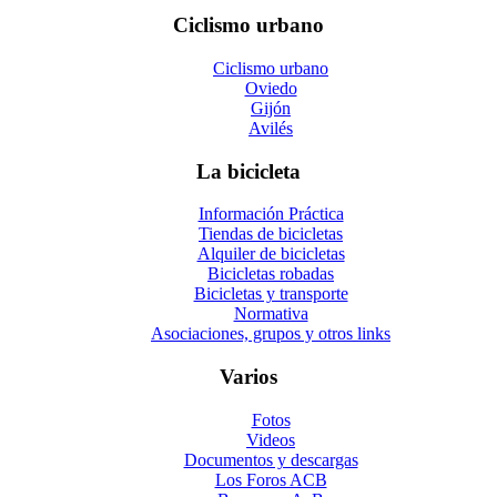
Ciclismo urbano
Ciclismo urbano
Oviedo
Gijón
Avilés
La bicicleta
Información Práctica
Tiendas de bicicletas
Alquiler de bicicletas
Bicicletas robadas
Bicicletas y transporte
Normativa
Asociaciones, grupos y otros links
Varios
Fotos
Videos
Documentos y descargas
Los Foros ACB