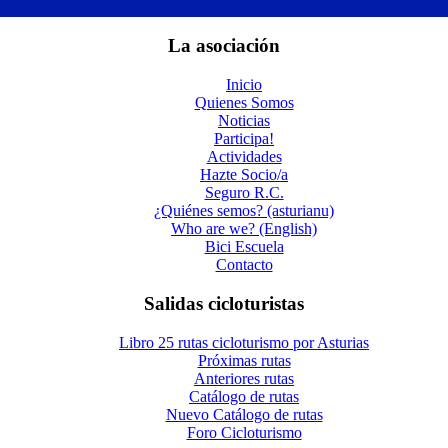
La asociación
Inicio
Quienes Somos
Noticias
Participa!
Actividades
Hazte Socio/a
Seguro R.C.
¿Quiénes semos? (asturianu)
Who are we? (English)
Bici Escuela
Contacto
Salidas cicloturistas
Libro 25 rutas cicloturismo por Asturias
Próximas rutas
Anteriores rutas
Catálogo de rutas
Nuevo Catálogo de rutas
Foro Cicloturismo