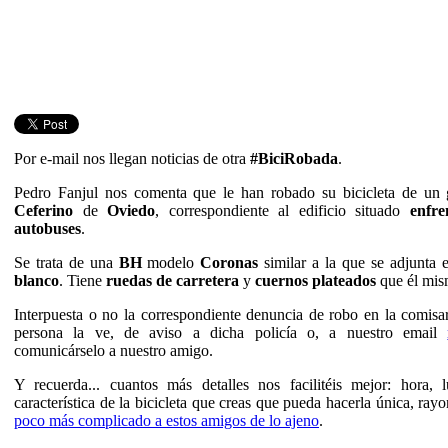
Por e-mail nos llegan noticias de otra
#BiciRobada
.
Pedro Fanjul nos comenta que le han robado su bicicleta de un 
Ceferino
de
Oviedo
, correspondiente al edificio situado
enfre
autobuses
.
Se trata de una
BH
modelo
Coronas
similar a la que se adjunta e
blanco
. Tiene
ruedas de carretera
y
cuernos plateados
que él mism
Interpuesta o no la correspondiente denuncia de robo en la comisa
persona la ve, de aviso a dicha policía o, a nuestro email
comunicárselo a nuestro amigo.
Y recuerda... cuantos más detalles nos facilitéis mejor: hora, 
característica de la bicicleta que creas que pueda hacerla única, rayo
poco más complicado a estos amigos de lo ajeno
.