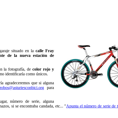
garaje situado en la
calle Fray
nte de la nueva estación de
n la fotografía, de
color rojo y
o identificaría como únicos.
ría agradeceremos que si alguna
robos@asturiesconbici.org
para
lugar, número de serie, alguna
nazos, si se encontraba candada, etc... "
Apunta el número de serie de t