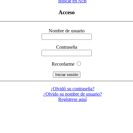
Buscar en AcB
Acceso
Nombre de usuario
Contraseña
Recordarme
¿Olvidó su contraseña?
¿Olvido su nombre de usuario?
Regístrese aquí