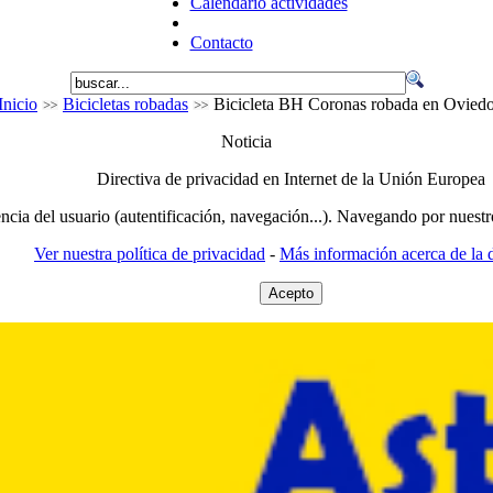
Calendario actividades
Contacto
Inicio
Bicicletas robadas
Bicicleta BH Coronas robada en Ovied
Noticia
Directiva de privacidad en Internet de la Unión Europea
encia del usuario (autentificación, navegación...). Navegando por nuestr
Ver nuestra política de privacidad
-
Más información acerca de la d
Acepto