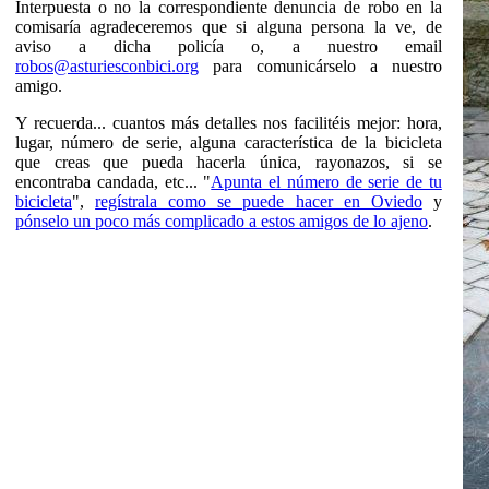
Interpuesta o no la correspondiente denuncia de robo en la
comisaría agradeceremos que si alguna persona la ve, de
aviso a dicha policía o, a nuestro email
robos@asturiesconbici.org
para comunicárselo a nuestro
amigo.
Y recuerda... cuantos más detalles nos facilitéis mejor: hora,
lugar, número de serie, alguna característica de la bicicleta
que creas que pueda hacerla única, rayonazos, si se
encontraba candada, etc... "
Apunta el número de serie de tu
bicicleta
",
regístrala como se puede hacer en Oviedo
y
pónselo un poco más complicado a estos amigos de lo ajeno
.