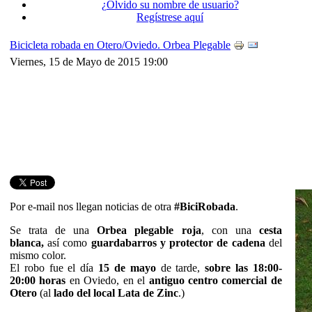
¿Olvido su nombre de usuario?
Regístrese aquí
Bicicleta robada en Otero/Oviedo. Orbea Plegable
Viernes, 15 de Mayo de 2015 19:00
Por e-mail nos llegan noticias de otra
#BiciRobada
.
Se trata de una
Orbea plegable roja
, con una
cesta
blanca,
así como
guardabarros y protector de cadena
del
mismo color.
El robo fue el día
15 de mayo
de tarde,
sobre las 18:00-
20:00 horas
en Oviedo, en el
antiguo centro comercial de
Otero
(al
lado del local Lata de Zinc
.)