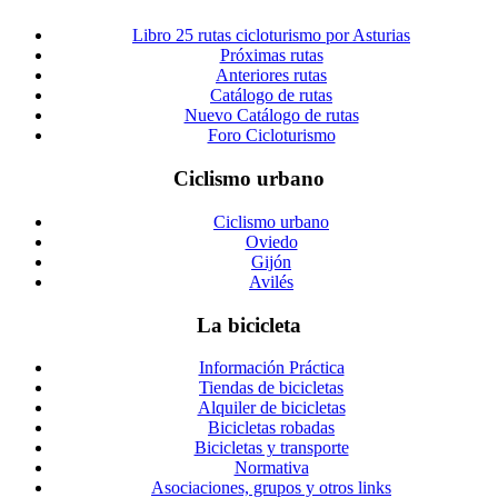
Libro 25 rutas cicloturismo por Asturias
Próximas rutas
Anteriores rutas
Catálogo de rutas
Nuevo Catálogo de rutas
Foro Cicloturismo
Ciclismo urbano
Ciclismo urbano
Oviedo
Gijón
Avilés
La bicicleta
Información Práctica
Tiendas de bicicletas
Alquiler de bicicletas
Bicicletas robadas
Bicicletas y transporte
Normativa
Asociaciones, grupos y otros links