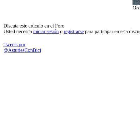
Or
Discuta este artículo en el Foro
Usted necesita
iniciar sesión
o
registrarse
para participar en esta discu
Tweets por
@AsturiesConBici