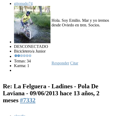
gijonudo74
Hola. Soy Emilio. Mar y yo iremos
desde Oviedo en tren. Socios.
DESCONECTADO
Bicicletero/a Junior
Temas: 34
Responder
Citar
Karma: 1
Re: La Felguera - Ladines - Pola De
Laviana - 09/06/2013
hace 13 años, 2
meses
#7332