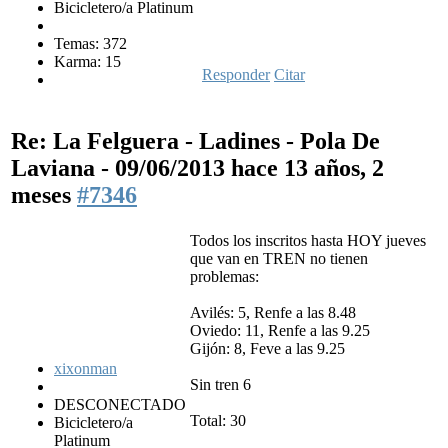
Bicicletero/a Platinum
Temas: 372
Karma: 15
Responder
Citar
Re: La Felguera - Ladines - Pola De
Laviana - 09/06/2013
hace 13 años, 2
meses
#7346
Todos los inscritos hasta HOY jueves
que van en TREN no tienen
problemas:
Avilés: 5, Renfe a las 8.48
Oviedo: 11, Renfe a las 9.25
Gijón: 8, Feve a las 9.25
xixonman
Sin tren 6
DESCONECTADO
Total: 30
Bicicletero/a
Platinum