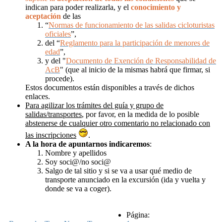
indican para poder realizarla, y el
conocimiento y
aceptación
de las
“
Normas de funcionamiento de las salidas cicloturistas
oficiales
”,
del “
Reglamento para la participación de menores de
edad
”,
y del "
Documento de Exención de Responsabilidad de
AcB
" (que al inicio de la mismas habrá que firmar, si
procede).
Estos documentos están disponibles a través de dichos
enlaces.
Para agilizar los trámites del guía y grupo de
salidas/transportes
, por favor, en la medida de lo posible
abstenerse de cualquier otro comentario no relacionado con
las inscripciones
.
A la hora de apuntarnos
indicaremos
:
Nombre y apellidos
Soy soci@/no soci@
Salgo de tal sitio y si se va a usar qué medio de
transporte anunciado en la excursión (ida y vuelta y
donde se va a coger).
Página: