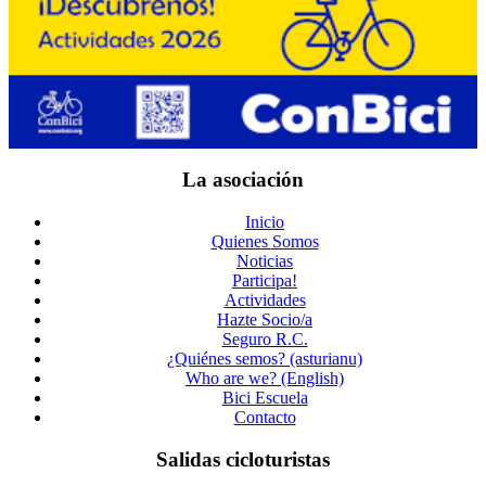
La asociación
Inicio
Quienes Somos
Noticias
Participa!
Actividades
Hazte Socio/a
Seguro R.C.
¿Quiénes semos? (asturianu)
Who are we? (English)
Bici Escuela
Contacto
Salidas cicloturistas