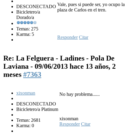
Vale, pues si puede ser, yo ocupo la
DESCONECTADO
plaza de Carlos en el tren.
Bicicletero/a
Dorado/a
Temas: 275
Karma: 5
Responder
Citar
Re: La Felguera - Ladines - Pola De
Laviana - 09/06/2013
hace 13 años, 2
meses
#7363
xixonman
No hay problema......
DESCONECTADO
Bicicletero/a Platinum
xixonman
Temas: 2681
Responder
Citar
Karma: 0