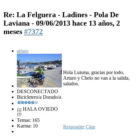
Re: La Felguera - Ladines - Pola De
Laviana - 09/06/2013
hace 13 años, 2
meses
#7372
arturo
Hola Luisma, gracias por todo,
Arturo y Chelo no van a la salida,
saludos.
DESCONECTADO
Bicicletero/a Dorado/a
¡¡¡ HALA OVIEDO
!!!
Temas: 165
Karma: 10
Responder
Citar