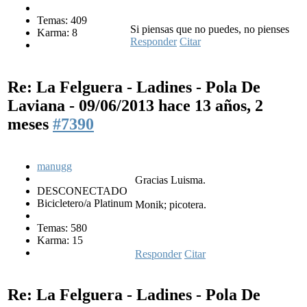
Temas: 409
Si piensas que no puedes, no pienses
Karma: 8
Responder
Citar
Re: La Felguera - Ladines - Pola De
Laviana - 09/06/2013
hace 13 años, 2
meses
#7390
manugg
Gracias Luisma.
DESCONECTADO
Bicicletero/a Platinum
Monik; picotera.
Temas: 580
Karma: 15
Responder
Citar
Re: La Felguera - Ladines - Pola De