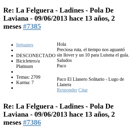
Re: La Felguera - Ladines - Pola De
Laviana - 09/06/2013
hace 13 años, 2
meses
#7385
Hola
fmjuanes
Preciosa ruta, el tiempo nos aguantó
sin llover y un 10 para Luisma el guía.
DESCONECTADO
Saludos
Bicicletero/a
Paco
Platinum
Temas: 2709
Paco El Llanero Solitario - Lugo de
Karma: 7
Llanera
Responder
Citar
Re: La Felguera - Ladines - Pola De
Laviana - 09/06/2013
hace 13 años, 2
meses
#7386