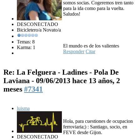
somos socias. Cogeremos tren tanto
para la ida como para la vuelta.
Saludos!
DESCONECTADO
Bicicletero/a Novato/a
Temas: 8
El mundo es de los valientes
Karma: 1
Responder
Citar
Re: La Felguera - Ladines - Pola De
Laviana - 09/06/2013
hace 13 años, 2
meses
#7341
luisma
Hola, para cuestiones de ocupacion
ferroviaria;) : Santiago, socio, en
FEVE desde Gijon.
DESCONECTADO