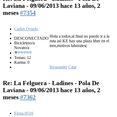
Laviana - 09/06/2013
hace 13 años, 2
meses
#7354
Carlos Oviedo
Hola a todos,al final no puedo ir a la
DESCONECTADO
ruta así KE hay una plaza libre en el
Bicicletero/a
tren,motivos laborales(
Novato/a
Temas: 12
Karma: 0
Responder
Citar
Re: La Felguera - Ladines - Pola De
Laviana - 09/06/2013
hace 13 años, 2
meses
#7362
Elena-0510