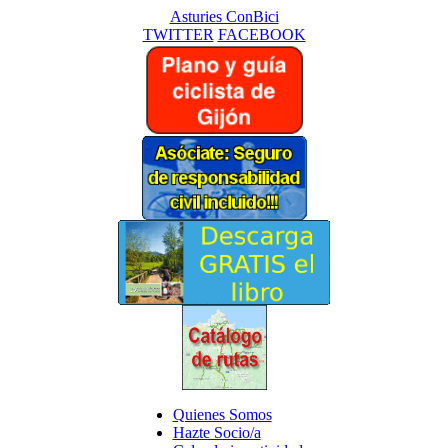
Asturies ConBici
TWITTER
FACEBOOK
Quienes Somos
Hazte Socio/a