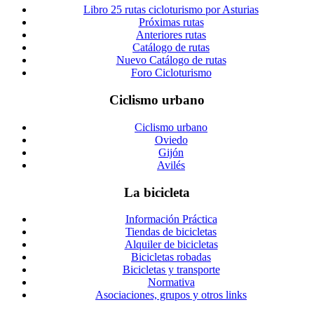
Libro 25 rutas cicloturismo por Asturias
Próximas rutas
Anteriores rutas
Catálogo de rutas
Nuevo Catálogo de rutas
Foro Cicloturismo
Ciclismo urbano
Ciclismo urbano
Oviedo
Gijón
Avilés
La bicicleta
Información Práctica
Tiendas de bicicletas
Alquiler de bicicletas
Bicicletas robadas
Bicicletas y transporte
Normativa
Asociaciones, grupos y otros links