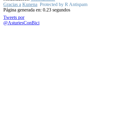
Gracias a
Kunena
Protected by R Antispam
Página generada en: 0.23 segundos
Tweets por
@AsturiesConBici