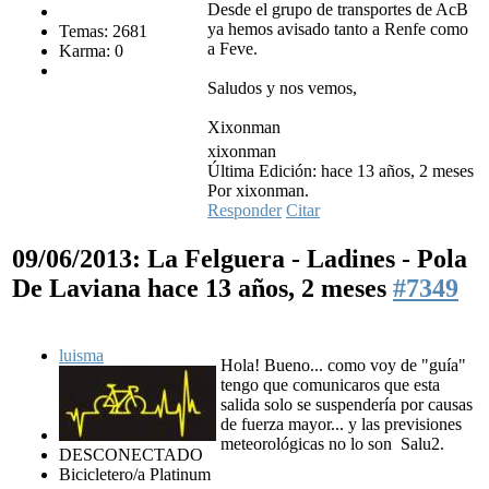
Desde el grupo de transportes de AcB
ya hemos avisado tanto a Renfe como
Temas: 2681
a Feve.
Karma: 0
Saludos y nos vemos,
Xixonman
xixonman
Última Edición: hace 13 años, 2 meses
Por xixonman.
Responder
Citar
09/06/2013: La Felguera - Ladines - Pola
De Laviana
hace 13 años, 2 meses
#7349
luisma
Hola! Bueno... como voy de "guía"
tengo que comunicaros que esta
salida solo se suspendería por causas
de fuerza mayor... y las previsiones
meteorológicas no lo son
Salu2.
DESCONECTADO
Bicicletero/a Platinum