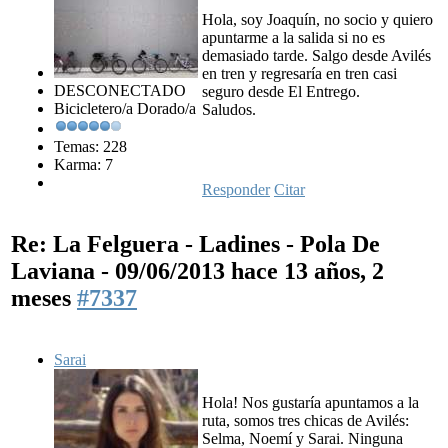
Hola, soy Joaquín, no socio y quiero
apuntarme a la salida si no es
demasiado tarde. Salgo desde Avilés
en tren y regresaría en tren casi
DESCONECTADO
seguro desde El Entrego.
Bicicletero/a Dorado/a
Saludos.
Temas: 228
Karma: 7
Responder
Citar
Re: La Felguera - Ladines - Pola De
Laviana - 09/06/2013
hace 13 años, 2
meses
#7337
Sarai
Hola! Nos gustaría apuntamos a la
ruta, somos tres chicas de Avilés:
Selma, Noemí y Sarai. Ninguna