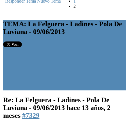
Responder Tema
Nuevo Tema
1
2
TEMA: La Felguera - Ladines - Pola De
Laviana - 09/06/2013
Re: La Felguera - Ladines - Pola De
Laviana - 09/06/2013
hace 13 años, 2
meses
#7329