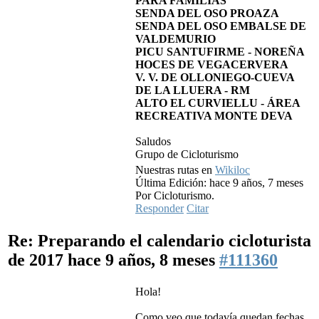
PARA FAMILIAS
SENDA DEL OSO PROAZA
SENDA DEL OSO EMBALSE DE
VALDEMURIO
PICU SANTUFIRME - NOREÑA
HOCES DE VEGACERVERA
V. V. DE OLLONIEGO-CUEVA
DE LA LLUERA - RM
ALTO EL CURVIELLU - ÁREA
RECREATIVA MONTE DEVA
Saludos
Grupo de Cicloturismo
Nuestras rutas en
Wikiloc
Última Edición: hace 9 años, 7 meses
Por Cicloturismo.
Responder
Citar
Re: Preparando el calendario cicloturista
de 2017
hace 9 años, 8 meses
#111360
Hola!
Como veo que todavía quedan fechas