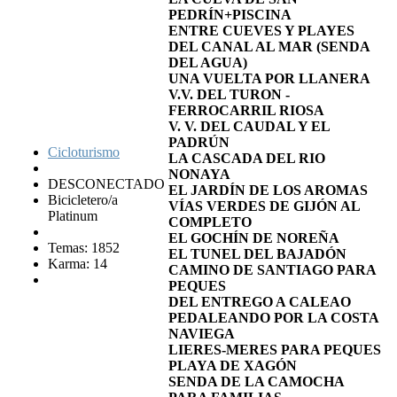
PEDRÍN+PISCINA
ENTRE CUEVES Y PLAYES
DEL CANAL AL MAR (SENDA
DEL AGUA)
UNA VUELTA POR LLANERA
V.V. DEL TURON -
FERROCARRIL RIOSA
V. V. DEL CAUDAL Y EL
PADRÚN
Cicloturismo
LA CASCADA DEL RIO
NONAYA
DESCONECTADO
EL JARDÍN DE LOS AROMAS
Bicicletero/a
VÍAS VERDES DE GIJÓN AL
Platinum
COMPLETO
EL GOCHÍN DE NOREÑA
Temas: 1852
EL TUNEL DEL BAJADÓN
Karma: 14
CAMINO DE SANTIAGO PARA
PEQUES
DEL ENTREGO A CALEAO
PEDALEANDO POR LA COSTA
NAVIEGA
LIERES-MERES PARA PEQUES
PLAYA DE XAGÓN
SENDA DE LA CAMOCHA