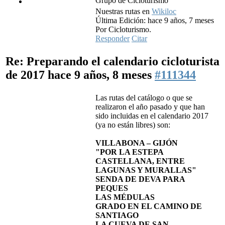
Grupo de Cicloturismo
Nuestras rutas en
Wikiloc
Última Edición: hace 9 años, 7 meses
Por Cicloturismo.
Responder
Citar
Re: Preparando el calendario cicloturista
de 2017
hace 9 años, 8 meses
#111344
Las rutas del catálogo o que se
realizaron el año pasado y que han
sido incluidas en el calendario 2017
(ya no están libres) son:
VILLABONA – GIJÓN
"POR LA ESTEPA
CASTELLANA, ENTRE
LAGUNAS Y MURALLAS"
SENDA DE DEVA PARA
PEQUES
LAS MÉDULAS
GRADO EN EL CAMINO DE
SANTIAGO
LA CUEVA DE SAN