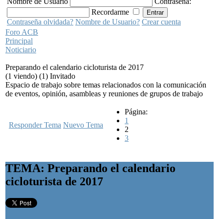
Nombre de Usuario
Contraseña:
Recordarme
Contraseña olvidada?
Nombre de Usuario?
Crear cuenta
Foro ACB
Principal
Noticiario
Preparando el calendario cicloturista de 2017
(1 viendo) (1) Invitado
Espacio de trabajo sobre temas relacionados con la comunicación
de eventos, opinión, asambleas y reuniones de grupos de trabajo
Página:
1
Responder Tema
Nuevo Tema
2
3
TEMA: Preparando el calendario
cicloturista de 2017