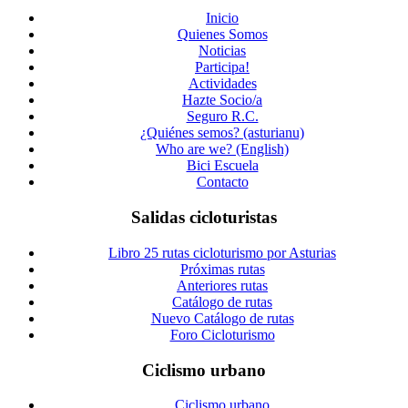
Inicio
Quienes Somos
Noticias
Participa!
Actividades
Hazte Socio/a
Seguro R.C.
¿Quiénes semos? (asturianu)
Who are we? (English)
Bici Escuela
Contacto
Salidas cicloturistas
Libro 25 rutas cicloturismo por Asturias
Próximas rutas
Anteriores rutas
Catálogo de rutas
Nuevo Catálogo de rutas
Foro Cicloturismo
Ciclismo urbano
Ciclismo urbano