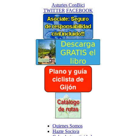
Asturies ConBici
TWITTER
FACEBOOK
Quienes Somos
Hazte Socio/a