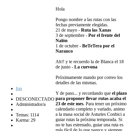
Hola
Pongo nombre a las rutas con las
fechas previamente elegidas.
21 de mayo -
Ruta las Xanas
3 de septiembre -
Por el frente del
Nalón
1 de octubre -
BeTeTera por el
Naranco
Ah!! y te recuerdo la de Blanca el 18
de junio -
La cuevona
Próximamente mando por correo los
detalles de las mismas.
fon
Y de paso... y recordando que
el plazo
para proponer llevar rutas acaba el
DESCONECTADO
23 de este mes
. Para tener un próximo
Administrador/a
calendario completo y variado, animo
a la masa social de Asturies Conbici a
Temas: 1114
guiar rutas la próxima temporada. Si
Karma: 29
no te has estrenado, guiar una ruta es
más fácil de lo que parece y siempre