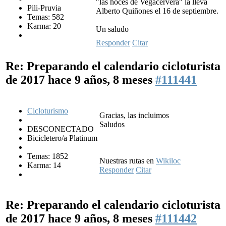
"las hoces de Vegacervera" la lleva
Pili-Pruvia
Alberto Quiñones el 16 de septiembre.
Temas: 582
Karma: 20
Un saludo
Responder
Citar
Re: Preparando el calendario cicloturista
de 2017
hace 9 años, 8 meses
#111441
Cicloturismo
Gracias, las incluimos
Saludos
DESCONECTADO
Bicicletero/a Platinum
Temas: 1852
Nuestras rutas en
Wikiloc
Karma: 14
Responder
Citar
Re: Preparando el calendario cicloturista
de 2017
hace 9 años, 8 meses
#111442