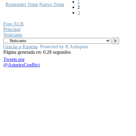
1
Responder Tema
Nuevo Tema
2
3
Foro ACB
Principal
Noticiario
Gracias a
Kunena
Protected by R Antispam
Página generada en: 0.28 segundos
Tweets por
@AsturiesConBici