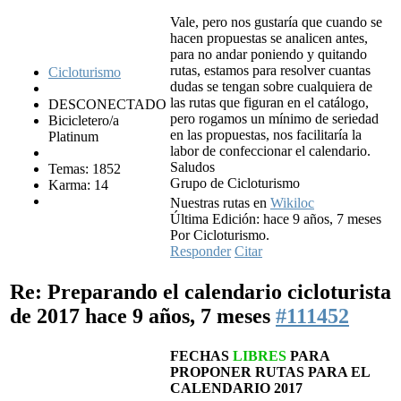
Vale, pero nos gustaría que cuando se
hacen propuestas se analicen antes,
para no andar poniendo y quitando
rutas, estamos para resolver cuantas
Cicloturismo
dudas se tengan sobre cualquiera de
las rutas que figuran en el catálogo,
DESCONECTADO
pero rogamos un mínimo de seriedad
Bicicletero/a
en las propuestas, nos facilitaría la
Platinum
labor de confeccionar el calendario.
Saludos
Temas: 1852
Grupo de Cicloturismo
Karma: 14
Nuestras rutas en
Wikiloc
Última Edición: hace 9 años, 7 meses
Por Cicloturismo.
Responder
Citar
Re: Preparando el calendario cicloturista
de 2017
hace 9 años, 7 meses
#111452
FECHAS
LIBRES
PARA
PROPONER RUTAS PARA EL
CALENDARIO 2017