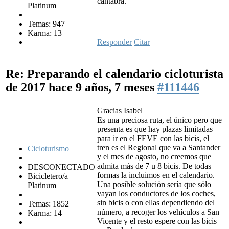
cantabra.
Platinum
Temas: 947
Karma: 13
Responder
Citar
Re: Preparando el calendario cicloturista
de 2017
hace 9 años, 7 meses
#111446
Gracias Isabel
Es una preciosa ruta, el único pero que
presenta es que hay plazas limitadas
para ir en el FEVE con las bicis, el
tren es el Regional que va a Santander
Cicloturismo
y el mes de agosto, no creemos que
admita más de 7 u 8 bicis. De todas
DESCONECTADO
formas la incluimos en el calendario.
Bicicletero/a
Una posible solución sería que sólo
Platinum
vayan los conductores de los coches,
sin bicis o con ellas dependiendo del
Temas: 1852
número, a recoger los vehículos a San
Karma: 14
Vicente y el resto espere con las bicis