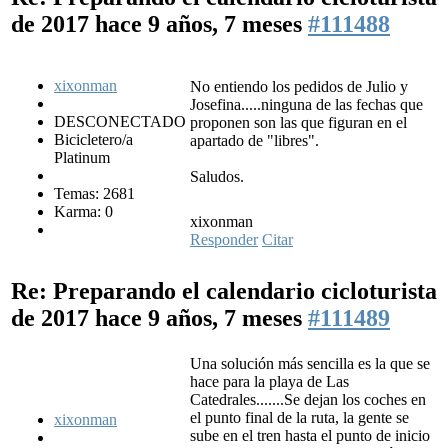
de 2017
hace 9 años, 7 meses
#111488
xixonman
No entiendo los pedidos de Julio y
Josefina.....ninguna de las fechas que
DESCONECTADO
proponen son las que figuran en el
Bicicletero/a
apartado de "libres".
Platinum
Saludos.
Temas: 2681
Karma: 0
xixonman
Responder
Citar
Re: Preparando el calendario cicloturista
de 2017
hace 9 años, 7 meses
#111489
Una solución más sencilla es la que se
hace para la playa de Las
Catedrales.......Se dejan los coches en
el punto final de la ruta, la gente se
xixonman
sube en el tren hasta el punto de inicio