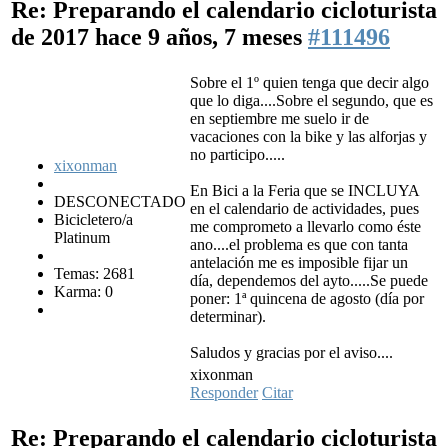
Re: Preparando el calendario cicloturista
de 2017
hace 9 años, 7 meses
#111496
Sobre el 1º quien tenga que decir algo
que lo diga....Sobre el segundo, que es
en septiembre me suelo ir de
vacaciones con la bike y las alforjas y
no participo.....
xixonman
En Bici a la Feria que se INCLUYA
DESCONECTADO
en el calendario de actividades, pues
Bicicletero/a
me comprometo a llevarlo como éste
Platinum
ano....el problema es que con tanta
antelación me es imposible fijar un
Temas: 2681
día, dependemos del ayto.....Se puede
Karma: 0
poner: 1ª quincena de agosto (día por
determinar).
Saludos y gracias por el aviso....
xixonman
Responder
Citar
Re: Preparando el calendario cicloturista