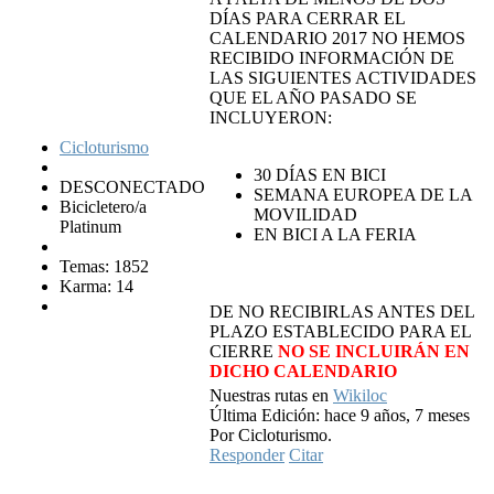
DÍAS PARA CERRAR EL
CALENDARIO 2017 NO HEMOS
RECIBIDO INFORMACIÓN DE
LAS SIGUIENTES ACTIVIDADES
QUE EL AÑO PASADO SE
INCLUYERON:
Cicloturismo
30 DÍAS EN BICI
DESCONECTADO
SEMANA EUROPEA DE LA
Bicicletero/a
MOVILIDAD
Platinum
EN BICI A LA FERIA
Temas: 1852
Karma: 14
DE NO RECIBIRLAS ANTES DEL
PLAZO ESTABLECIDO PARA EL
CIERRE
NO SE INCLUIRÁN EN
DICHO CALENDARIO
Nuestras rutas en
Wikiloc
Última Edición: hace 9 años, 7 meses
Por Cicloturismo.
Responder
Citar