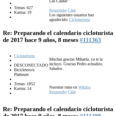
Las Caldas"
Temas: 627
Responder
Citar
Karma: 19
Los siguientes usuarios han
agradecido:
Cicloturismo
Re: Preparando el calendario cicloturista
de 2017
hace 9 años, 8 meses
#111363
Cicloturismo
Muchas gracias Mihaela, ya te la
incluyo. Gracias Pedro actualizo.
DESCONECTADO
Saludos
Bicicletero/a
Platinum
Temas: 1852
Nuestras rutas en
Wikiloc
Karma: 14
Responder
Citar
Re: Preparando el calendario cicloturista