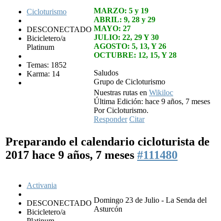
MARZO: 5 y 19
Cicloturismo
ABRIL: 9, 28 y 29
MAYO: 27
DESCONECTADO
JULIO: 22, 29 Y 30
Bicicletero/a
AGOSTO: 5, 13, Y 26
Platinum
OCTUBRE: 12, 15, Y 28
Temas: 1852
Saludos
Karma: 14
Grupo de Cicloturismo
Nuestras rutas en
Wikiloc
Última Edición: hace 9 años, 7 meses
Por Cicloturismo.
Responder
Citar
Preparando el calendario cicloturista de
2017
hace 9 años, 7 meses
#111480
Activania
Domingo 23 de Julio - La Senda del
DESCONECTADO
Asturcón
Bicicletero/a
Platinum