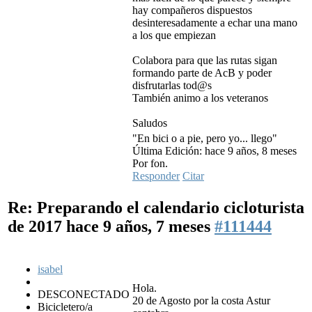
hay compañeros dispuestos
desinteresadamente a echar una mano
a los que empiezan
Colabora para que las rutas sigan
formando parte de AcB y poder
disfrutarlas tod@s
También animo a los veteranos
Saludos
"En bici o a pie, pero yo... llego"
Última Edición: hace 9 años, 8 meses
Por fon.
Responder
Citar
Re: Preparando el calendario cicloturista
de 2017
hace 9 años, 7 meses
#111444
isabel
Hola.
DESCONECTADO
20 de Agosto por la costa Astur
Bicicletero/a