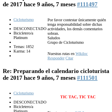
de 2017
hace 9 años, 7 meses
#111497
Cicloturismo
Por favor contestar únicamente quién
tenga responsabilidad sobre dichas
DESCONECTADO
actividades, los demás comentarios
Bicicletero/a
sobran.
Platinum
Saludos
Grupo de Cicloturismo
Temas: 1852
Karma: 14
Nuestras rutas en
Wikiloc
Responder
Citar
Re: Preparando el calendario cicloturista
de 2017
hace 9 años, 7 meses
#111501
Cicloturismo
TIC TAC, TIC TAC
DESCONECTADO
Bicicletero/a
Platinum