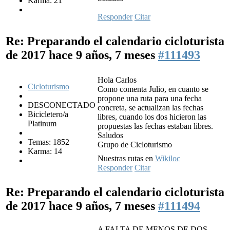
Karma: 21
Responder
Citar
Re: Preparando el calendario cicloturista
de 2017
hace 9 años, 7 meses
#111493
Hola Carlos
Cicloturismo
Como comenta Julio, en cuanto se
propone una ruta para una fecha
DESCONECTADO
concreta, se actualizan las fechas
Bicicletero/a
libres, cuando los dos hicieron las
Platinum
propuestas las fechas estaban libres.
Saludos
Temas: 1852
Grupo de Cicloturismo
Karma: 14
Nuestras rutas en
Wikiloc
Responder
Citar
Re: Preparando el calendario cicloturista
de 2017
hace 9 años, 7 meses
#111494
A FALTA DE MENOS DE DOS