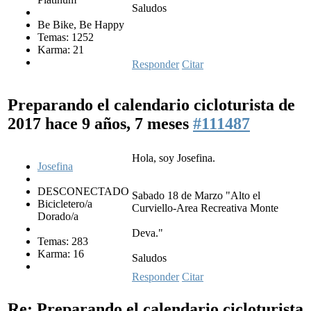
Saludos
Be Bike, Be Happy
Temas: 1252
Karma: 21
Responder
Citar
Preparando el calendario cicloturista de
2017
hace 9 años, 7 meses
#111487
Hola, soy Josefina.
Josefina
DESCONECTADO
Sabado 18 de Marzo "Alto el
Bicicletero/a
Curviello-Area Recreativa Monte
Dorado/a
Deva."
Temas: 283
Karma: 16
Saludos
Responder
Citar
Re: Preparando el calendario cicloturista