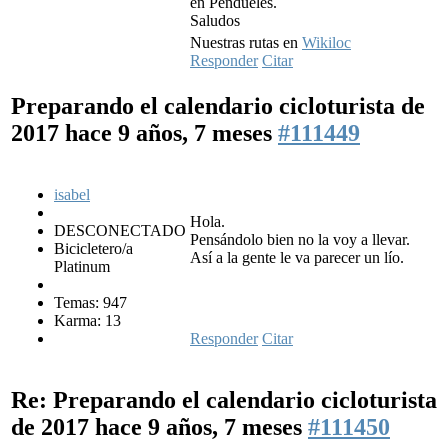
en Pendueles.
Saludos
Nuestras rutas en
Wikiloc
Responder
Citar
Preparando el calendario cicloturista de
2017
hace 9 años, 7 meses
#111449
isabel
Hola.
DESCONECTADO
Pensándolo bien no la voy a llevar.
Bicicletero/a
Así a la gente le va parecer un lío.
Platinum
Temas: 947
Karma: 13
Responder
Citar
Re: Preparando el calendario cicloturista
de 2017
hace 9 años, 7 meses
#111450