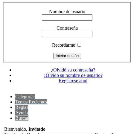
Nombre de usuario
Contraseña
Recordarme
¿Olvidó su contraseña?
¿Olvido su nombre de usuario?
Regístrese aquí
Categorías
Temas Recientes
Reglas
Ayuda
Buscar
Bienvenido,
Invitado