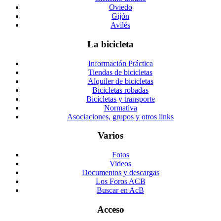
Oviedo
Gijón
Avilés
La bicicleta
Información Práctica
Tiendas de bicicletas
Alquiler de bicicletas
Bicicletas robadas
Bicicletas y transporte
Normativa
Asociaciones, grupos y otros links
Varios
Fotos
Videos
Documentos y descargas
Los Foros ACB
Buscar en AcB
Acceso