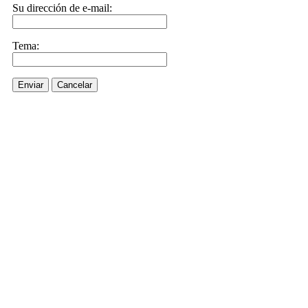
Su dirección de e-mail:
Tema:
Enviar
Cancelar