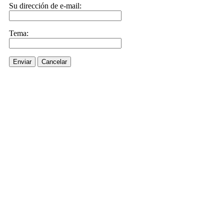
Su dirección de e-mail:
Tema:
Enviar
Cancelar