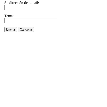
Su dirección de e-mail:
Tema:
Enviar
Cancelar