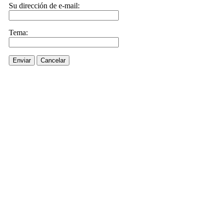
Su dirección de e-mail:
Tema:
Enviar
Cancelar