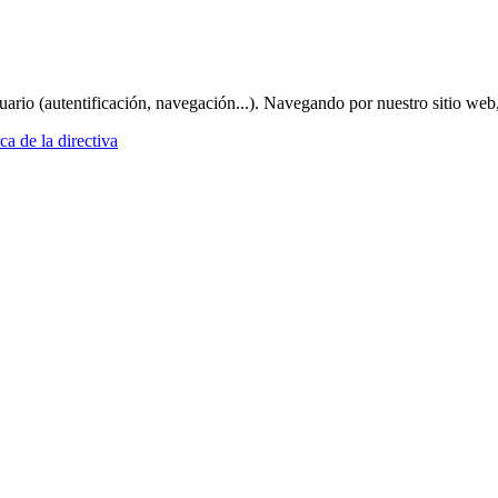
suario (autentificación, navegación...). Navegando por nuestro sitio web
a de la directiva