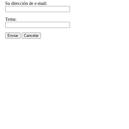
Su dirección de e-mail:
Tema:
Enviar
Cancelar