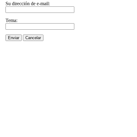
Su dirección de e-mail:
Tema:
Enviar
Cancelar