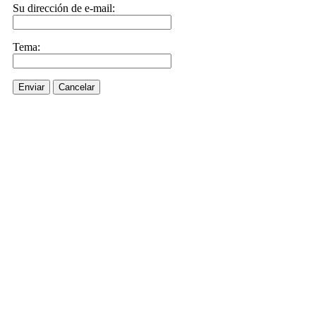
Su dirección de e-mail:
Tema:
Enviar
Cancelar